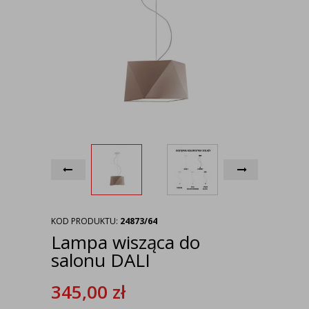
KOD PRODUKTU:
24873/64
Lampa wisząca do
salonu DALI
345,00
zł