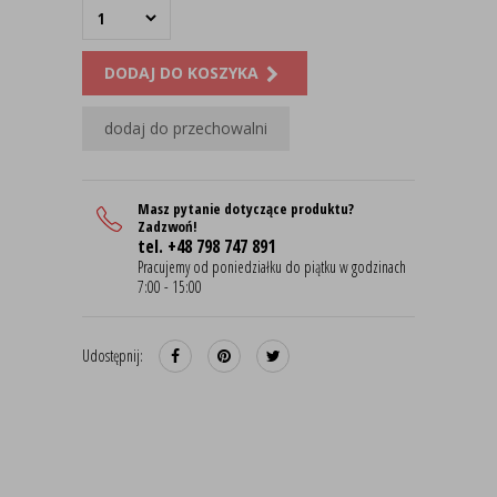
DODAJ DO KOSZYKA
dodaj do przechowalni
Masz pytanie dotyczące produktu?
Zadzwoń!
tel. +48 798 747 891
Pracujemy od poniedziałku do piątku w godzinach
7:00 - 15:00
Udostępnij: