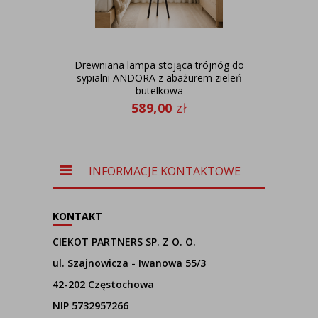
Drewniana lampa stojąca trójnóg do
Pla
sypialni ANDORA z abażurem zieleń
butelkowa
589,00
zł
INFORMACJE KONTAKTOWE
KONTAKT
CIEKOT PARTNERS SP. Z O. O.
ul. Szajnowicza - Iwanowa 55/3
42-202 Częstochowa
NIP 5732957266