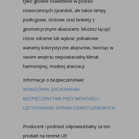
tylko główne oświetlenie w postaci
nowoczesnych żyrandoli, ale także lampy
podłogowe, stołowe oraz kinkiety z
geometrycznymi abażurami. Możesz łączyć
różne odcienie lub wybrać jednakowe
warianty kolorystyczne abażurów, tworząc w
swoim wnętrzu niepowtarzalny klimat
harmonijnej, modnej aranżacji.
Informacje o bezpieczeństwie:
WSKAZÓWKI ZACHOWANIA
BEZPIECZEŃSTWA PRZY MONTAŻU I
UŻYTKOWANIU OPRAW OŚWIETLENIOWYCH
Producent i podmiot odpowiedzialny za ten
produkt na terenie UE: