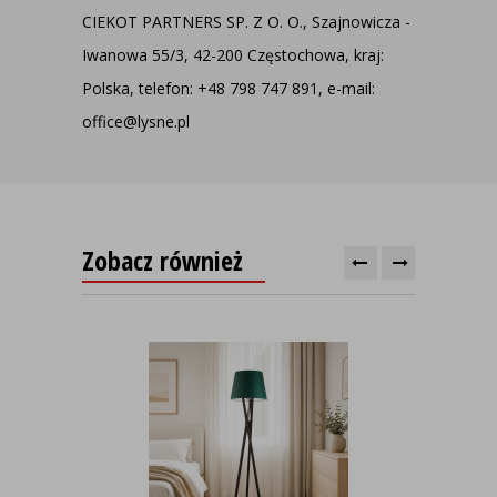
CIEKOT PARTNERS SP. Z O. O., Szajnowicza -
Iwanowa 55/3, 42-200 Częstochowa, kraj:
Polska, telefon: +48 798 747 891, e-mail:
office@lysne.pl
Zobacz również