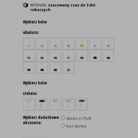
WYSYŁKA:
szacowany czas do 3 dni
roboczych
Wybierz kolor
abażuru:
Wybierz kolor
stelaża:
Wybierz dodatkowe
denko (+75zł)
akcesoria:
bez denka