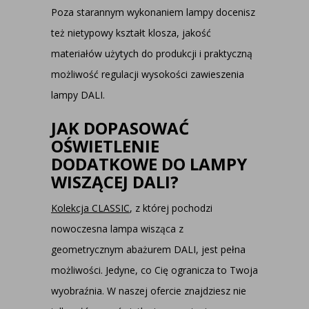
Poza starannym wykonaniem lampy docenisz
też nietypowy kształt klosza, jakość
materiałów użytych do produkcji i praktyczną
możliwość regulacji wysokości zawieszenia
lampy DALI.
JAK DOPASOWAĆ
OŚWIETLENIE
DODATKOWE DO LAMPY
WISZĄCEJ DALI?
Kolekcja CLASSIC
, z której pochodzi
nowoczesna lampa wisząca z
geometrycznym abażurem DALI, jest pełna
możliwości. Jedyne, co Cię ogranicza to Twoja
wyobraźnia. W naszej ofercie znajdziesz nie