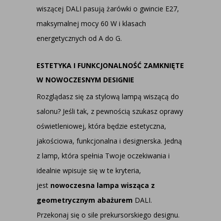
wiszącej DALI pasują żarówki o gwincie E27,
maksymalnej mocy 60 W i klasach
energetycznych od A do G.
ESTETYKA I FUNKCJONALNOŚĆ ZAMKNIĘTE
W NOWOCZESNYM DESIGNIE
Rozglądasz się za stylową lampą wiszącą do
salonu? Jeśli tak, z pewnością szukasz oprawy
oświetleniowej, która będzie estetyczna,
jakościowa, funkcjonalna i designerska. Jedną
z lamp, która spełnia Twoje oczekiwania i
idealnie wpisuje się w te kryteria,
jest
nowoczesna lampa wisząca z
geometrycznym abażurem
DALI.
Przekonaj się o sile prekursorskiego designu.