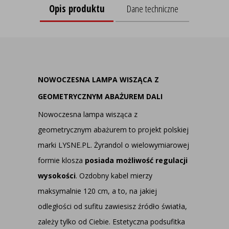
Opis produktu
Dane techniczne
NOWOCZESNA LAMPA WISZĄCA Z
GEOMETRYCZNYM ABAŻUREM DALI
Nowoczesna lampa wisząca z
geometrycznym abażurem to projekt polskiej
marki LYSNE.PL. Żyrandol o wielowymiarowej
formie klosza
posiada możliwość regulacji
wysokości
. Ozdobny kabel mierzy
maksymalnie 120 cm, a to, na jakiej
odległości od sufitu zawiesisz źródło światła,
zależy tylko od Ciebie. Estetyczna podsufitka