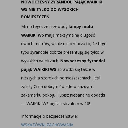
NOWOCZESNY ŻYRANDOL PAJĄK WAIKIKI
W5 NIE TYLKO DO WYSOKICH
POMIESZCZEŃ
Mimo tego, że przewody
lampy multi
WAIKIKI W5
mają maksymalną długość
dwóch metrów, wcale nie oznacza to, że tego
typu żyrandole dobrze prezentują się tylko w
wysokich wnętrzach.
Nowoczesny żyrandol
pająk WAIKIKI W5
sprawdzi się także w
niższych a szerokich pomieszczeniach. Jeśli
zależy Ci na dobrym świetle w każdym
zakamarku pokoju i lubisz niebanalne dodatki
— WAIKIKI W5 będzie strzałem w 10!
Informacje o bezpieczeństwie:
WSKAZÓWKI ZACHOWANIA