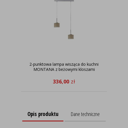
2-punktowa lampa wisząca do kuchni
Drew
MONTANA z beżowymi kloszami
336,00
zł
Opis produktu
Dane techniczne