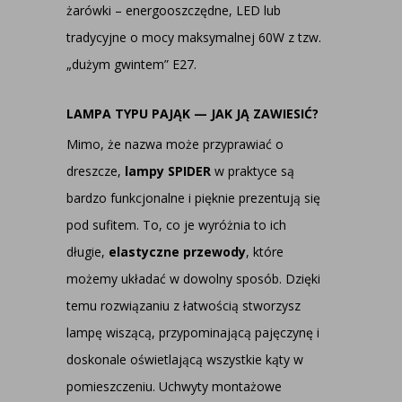
żarówki – energooszczędne, LED lub
tradycyjne o mocy maksymalnej 60W z tzw.
„dużym gwintem” E27.
LAMPA TYPU PAJĄK — JAK JĄ ZAWIESIĆ?
Mimo, że nazwa może przyprawiać o
dreszcze,
lampy SPIDER
w praktyce są
bardzo funkcjonalne i pięknie prezentują się
pod sufitem. To, co je wyróżnia to ich
długie,
elastyczne przewody
, które
możemy układać w dowolny sposób. Dzięki
temu rozwiązaniu z łatwością stworzysz
lampę wiszącą, przypominającą pajęczynę i
doskonale oświetlającą wszystkie kąty w
pomieszczeniu. Uchwyty montażowe