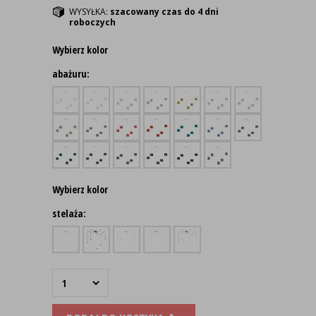
WYSYŁKA:
szacowany czas do 4 dni
roboczych
Wybierz kolor
abażuru:
Wybierz kolor
stelaża: