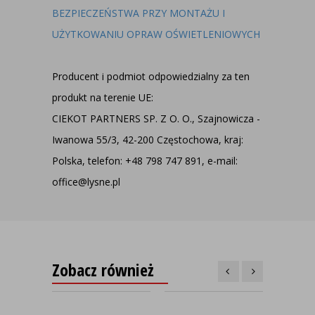
BEZPIECZEŃSTWA PRZY MONTAŻU I
UŻYTKOWANIU OPRAW OŚWIETLENIOWYCH
Producent i podmiot odpowiedzialny za ten
produkt na terenie UE:
CIEKOT PARTNERS SP. Z O. O., Szajnowicza -
Iwanowa 55/3, 42-200 Częstochowa, kraj:
Polska, telefon: +48 798 747 891, e-mail:
office@lysne.pl
Zobacz również