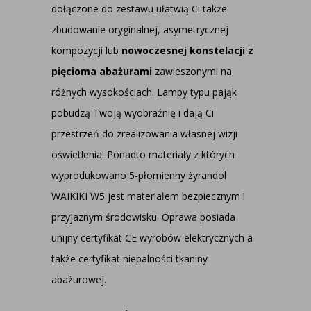
dołączone do zestawu ułatwią Ci także
zbudowanie oryginalnej, asymetrycznej
kompozycji lub
nowoczesnej konstelacji z
pięcioma abażurami
zawieszonymi na
różnych wysokościach. Lampy typu pająk
pobudzą Twoją wyobraźnię i dają Ci
przestrzeń do zrealizowania własnej wizji
oświetlenia. Ponadto materiały z których
wyprodukowano 5-płomienny żyrandol
WAIKIKI W5 jest materiałem bezpiecznym i
przyjaznym środowisku. Oprawa posiada
unijny certyfikat CE wyrobów elektrycznych a
także certyfikat niepalności tkaniny
abażurowej.