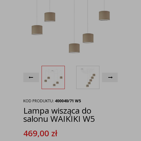
KOD PRODUKTU:
400040/71 W5
Lampa wisząca do
salonu WAIKIKI W5
469,00
zł