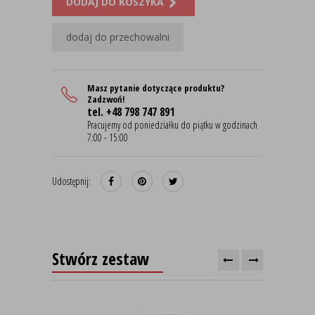
DODAJ DO KOSZYKA
dodaj do przechowalni
Masz pytanie dotyczące produktu?
Zadzwoń!
tel. +48 798 747 891
Pracujemy od poniedziałku do piątku w godzinach
7:00 - 15:00
Udostępnij:
Stwórz zestaw