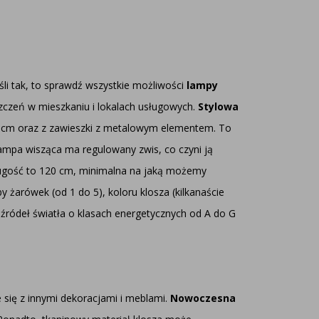
śli tak, to sprawdź wszystkie możliwości
lampy
czeń w mieszkaniu i lokalach usługowych.
Stylowa
0 cm oraz z zawieszki z metalowym elementem. To
 Lampa wisząca ma regulowany zwis, co czyni ją
ługość to 120 cm, minimalna na jaką możemy
by żarówek (od 1 do 5), koloru klosza (kilkanaście
źródeł światła o klasach energetycznych od A do G
 się z innymi dekoracjami i meblami.
Nowoczesna