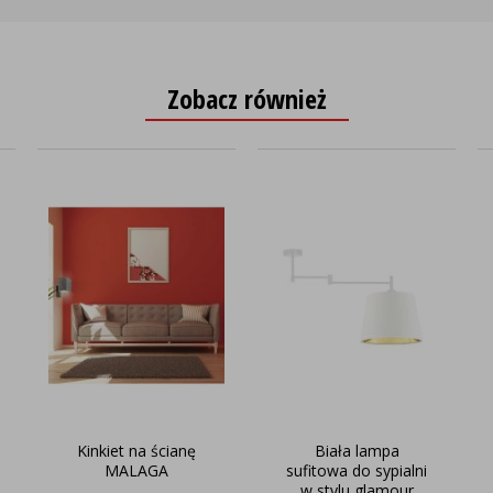
Zobacz również
Kinkiet na ścianę
Biała lampa
MALAGA
sufitowa do sypialni
w stylu glamour