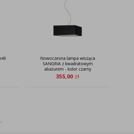
x40
Nowoczesna lampa wisząca
SANGRIA z kwadratowym
abażurem - kolor czarny
355,00
zł