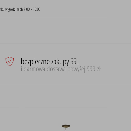
tku w godzinach 7:00 - 15:00
bezpieczne zakupy SSL
i darmowa dostawa powyżej 999 zł