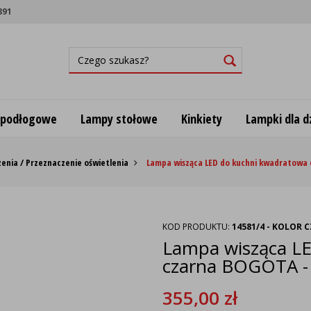
891
 podłogowe
Lampy stołowe
Kinkiety
Lampki dla dz
enia / Przeznaczenie oświetlenia
Lampa wisząca LED do kuchni kwadratowa 
KOD PRODUKTU:
14581/4 - KOLOR 
Lampa wisząca L
czarna BOGOTA - 
355,00
zł