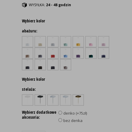
WYSYŁKA:
24 - 48 godzin
Wybierz kolor
abażuru:
Wybierz kolor
stelaża:
Wybierz dodatkowe
denko (+75zł)
akcesoria:
bez denka