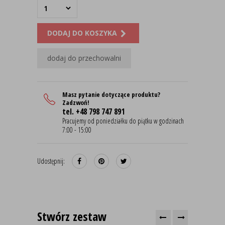
DODAJ DO KOSZYKA
dodaj do przechowalni
Masz pytanie dotyczące produktu?
Zadzwoń!
tel. +48 798 747 891
Pracujemy od poniedziałku do piątku w godzinach
7:00 - 15:00
Udostępnij:
Stwórz zestaw