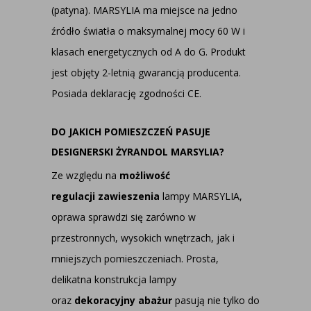
(patyna). MARSYLIA ma miejsce na jedno
źródło światła o maksymalnej mocy 60 W i
klasach energetycznych od A do G. Produkt
jest objęty 2-letnią gwarancją producenta.
Posiada deklarację zgodności CE.
DO JAKICH POMIESZCZEŃ PASUJE
DESIGNERSKI ŻYRANDOL MARSYLIA?
Ze względu na
możliwość
regulacji zawieszenia
lampy MARSYLIA,
oprawa sprawdzi się zarówno w
przestronnych, wysokich wnętrzach, jak i
mniejszych pomieszczeniach. Prosta,
delikatna konstrukcja lampy
oraz
dekoracyjny abażur
pasują nie tylko do