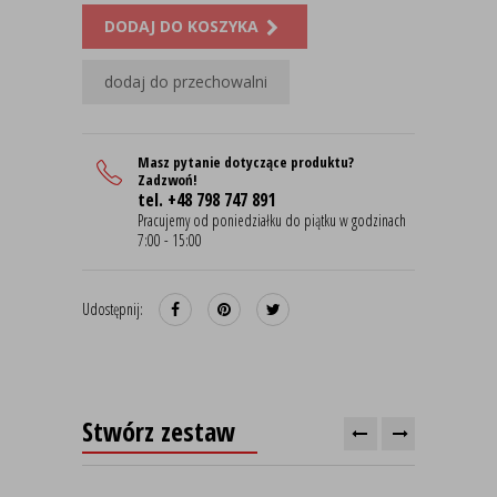
DODAJ DO KOSZYKA
dodaj do przechowalni
Masz pytanie dotyczące produktu?
Zadzwoń!
tel. +48 798 747 891
Pracujemy od poniedziałku do piątku w godzinach
7:00 - 15:00
Udostępnij:
Stwórz zestaw