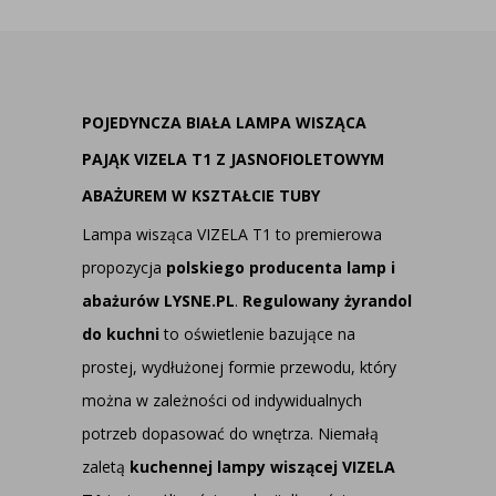
POJEDYNCZA BIAŁA LAMPA WISZĄCA
PAJĄK VIZELA T1 Z JASNOFIOLETOWYM
ABAŻUREM W KSZTAŁCIE TUBY
Lampa wisząca VIZELA T1 to premierowa
propozycja
polskiego producenta lamp i
abażurów LYSNE.PL
.
Regulowany żyrandol
do kuchni
to oświetlenie bazujące na
prostej, wydłużonej formie przewodu, który
można w zależności od indywidualnych
potrzeb dopasować do wnętrza. Niemałą
zaletą
kuchennej lampy wiszącej VIZELA