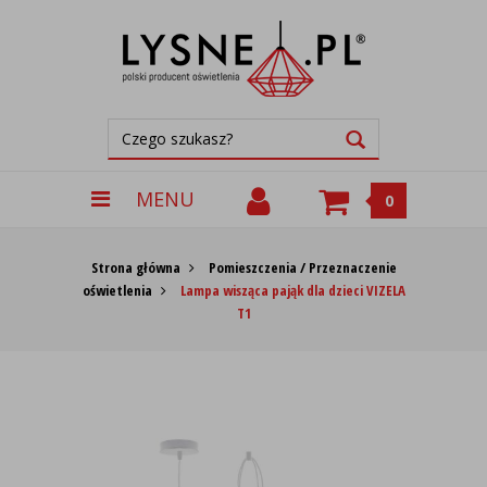
MENU
0
Strona główna
Pomieszczenia / Przeznaczenie
oświetlenia
Lampa wisząca pająk dla dzieci VIZELA
T1