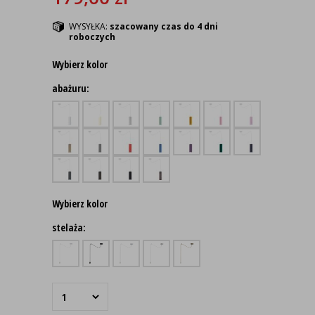
WYSYŁKA:
szacowany czas do 4 dni
roboczych
Wybierz kolor
abażuru:
Wybierz kolor
stelaża: