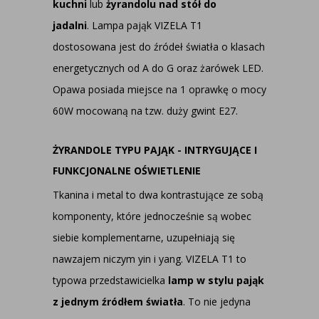
kuchni
lub
żyrandolu nad stół do
jadalni
. Lampa pająk VIZELA T1
dostosowana jest do źródeł światła o klasach
energetycznych od A do G oraz żarówek LED.
Opawa posiada miejsce na 1 oprawkę o mocy
60W mocowaną na tzw. duży gwint E27.
ŻYRANDOLE TYPU PAJĄK - INTRYGUJĄCE I
FUNKCJONALNE OŚWIETLENIE
Tkanina i metal to dwa kontrastujące ze sobą
komponenty, które jednocześnie są wobec
siebie komplementarne, uzupełniają się
nawzajem niczym yin i yang. VIZELA T1 to
typowa przedstawicielka
lamp w stylu pająk
z jednym źródłem światła
. To nie jedyna