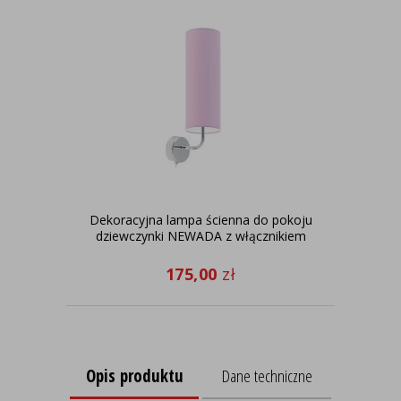
Dekoracyjna lampa ścienna do pokoju
Kas
dziewczynki NEWADA z włącznikiem
o 
175,00
zł
Opis produktu
Dane techniczne