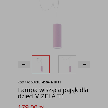
KOD PRODUKTU:
400042/18 T1
Lampa wisząca pająk dla
dzieci VIZELA T1
179,00
zł