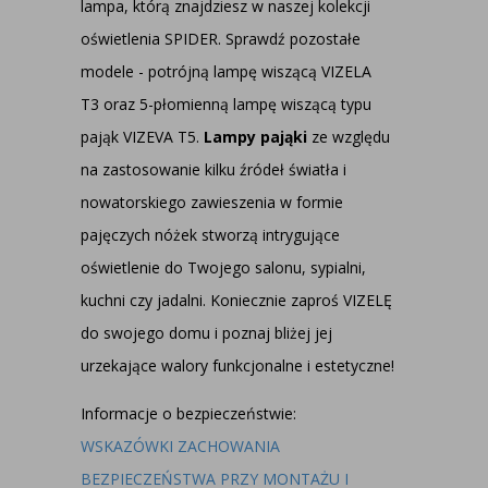
lampa, którą znajdziesz w naszej kolekcji
oświetlenia SPIDER. Sprawdź pozostałe
modele -
potrójną lampę wiszącą VIZELA
T3
oraz
5-płomienną lampę wiszącą typu
pająk VIZEVA T5
.
Lampy pająki
ze względu
na zastosowanie kilku źródeł światła i
nowatorskiego zawieszenia w formie
pajęczych nóżek stworzą intrygujące
oświetlenie do Twojego salonu, sypialni,
kuchni czy jadalni. Koniecznie zaproś VIZELĘ
do swojego domu i poznaj bliżej jej
urzekające walory funkcjonalne i estetyczne!
Informacje o bezpieczeństwie:
WSKAZÓWKI ZACHOWANIA
BEZPIECZEŃSTWA PRZY MONTAŻU I