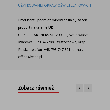
UŻYTKOWANIU OPRAW OŚWIETLENIOWYCH
Producent i podmiot odpowiedzialny za ten
produkt na terenie UE:
CIEKOT PARTNERS SP. Z O. O., Szajnowicza -
Iwanowa 55/3, 42-200 Częstochowa, kraj:
Polska, telefon: +48 798 747 891, e-mail:
office@lysne.pl
Zobacz również