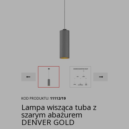
KOD PRODUKTU:
11112/19
Lampa wisząca tuba z
szarym abażurem
DENVER GOLD