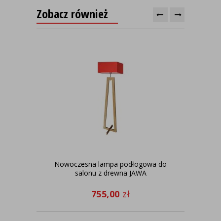
Zobacz również
Nowoczesna lampa podłogowa do
Chr
salonu z drewna JAWA
755,00
zł