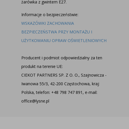
żarówka z gwintem E27.
Informacje o bezpieczeństwie:
WSKAZÓWKI ZACHOWANIA
BEZPIECZEŃSTWA PRZY MONTAŻU I
UŻYTKOWANIU OPRAW OŚWIETLENIOWYCH
Producent i podmiot odpowiedzialny za ten
produkt na terenie UE:
CIEKOT PARTNERS SP. Z O. O., Szajnowicza -
Iwanowa 55/3, 42-200 Częstochowa, kraj:
Polska, telefon: +48 798 747 891, e-mail:
office@lysne.pl