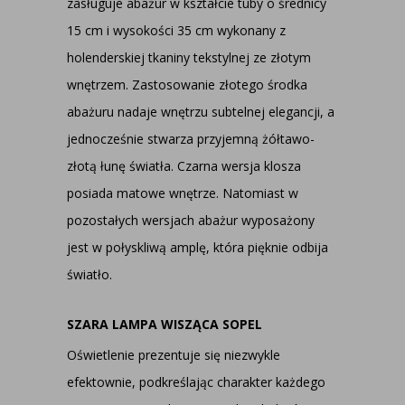
zasługuje abażur w kształcie tuby o średnicy
15 cm i wysokości 35 cm wykonany z
holenderskiej tkaniny tekstylnej ze złotym
wnętrzem. Zastosowanie złotego środka
abażuru nadaje wnętrzu subtelnej elegancji, a
jednocześnie stwarza przyjemną żółtawo-
złotą łunę światła. Czarna wersja klosza
posiada matowe wnętrze. Natomiast w
pozostałych wersjach abażur wyposażony
jest w połyskliwą amplę, która pięknie odbija
światło.
SZARA LAMPA WISZĄCA SOPEL
Oświetlenie prezentuje się niezwykle
efektownie, podkreślając charakter każdego