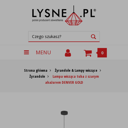
MENU
0
Strona główna
Żyrandole & Lampy wiszące
Żyrandole
Lampa wisząca tuba z szarym
abażurem DENVER GOLD