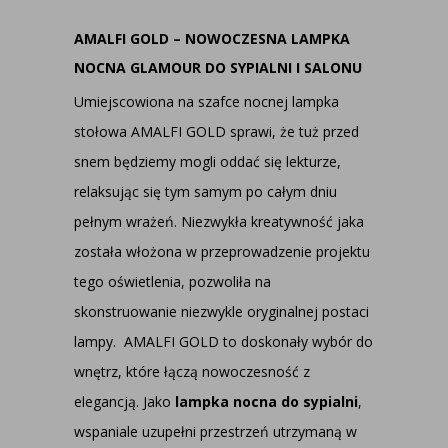
AMALFI GOLD – NOWOCZESNA LAMPKA
NOCNA GLAMOUR DO SYPIALNI I SALONU
Umiejscowiona na szafce nocnej lampka
stołowa AMALFI GOLD sprawi, że tuż przed
snem będziemy mogli oddać się lekturze,
relaksując się tym samym po całym dniu
pełnym wrażeń. Niezwykła kreatywność jaka
została włożona w przeprowadzenie projektu
tego oświetlenia, pozwoliła na
skonstruowanie niezwykle oryginalnej postaci
lampy. AMALFI GOLD to doskonały wybór do
wnętrz, które łączą nowoczesność z
elegancją. Jako
lampka nocna do sypialni
,
wspaniale uzupełni przestrzeń utrzymaną w