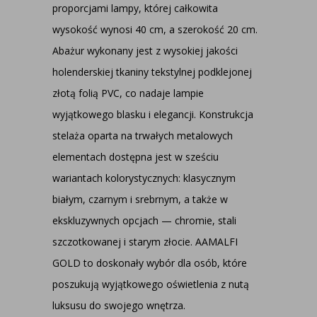
proporcjami lampy, której całkowita
wysokość wynosi 40 cm, a szerokość 20 cm.
Abażur wykonany jest z wysokiej jakości
holenderskiej tkaniny tekstylnej podklejonej
złotą folią PVC, co nadaje lampie
wyjątkowego blasku i elegancji. Konstrukcja
stelaża oparta na trwałych metalowych
elementach dostępna jest w sześciu
wariantach kolorystycznych: klasycznym
białym, czarnym i srebrnym, a także w
ekskluzywnych opcjach — chromie, stali
szczotkowanej i starym złocie. AAMALFI
GOLD to doskonały wybór dla osób, które
poszukują wyjątkowego oświetlenia z nutą
luksusu do swojego wnętrza.