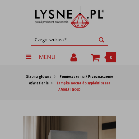
MENU
0
Strona główna
Pomieszczenia / Przeznaczenie
oświetlenia
Lampka nocna do sypialni szara
AMALFI GOLD