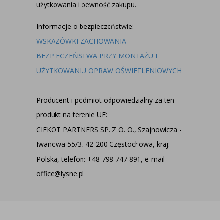
użytkowania i pewność zakupu.
Informacje o bezpieczeństwie:
WSKAZÓWKI ZACHOWANIA
BEZPIECZEŃSTWA PRZY MONTAŻU I
UŻYTKOWANIU OPRAW OŚWIETLENIOWYCH
Producent i podmiot odpowiedzialny za ten
produkt na terenie UE:
CIEKOT PARTNERS SP. Z O. O., Szajnowicza -
Iwanowa 55/3, 42-200 Częstochowa, kraj:
Polska, telefon: +48 798 747 891, e-mail:
office@lysne.pl