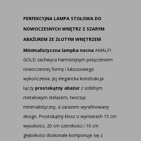
PERFEKCYJNA LAMPA STOŁOWA DO
NOWOCZESNYCH WNĘTRZ Z SZARYM
ABAŻUREM ZE ZŁOTYM WNĘTRZEM
Minimalistyczna lampka nocna
AMALFI
GOLD zachwyca harmonijnym połączeniem
nowoczesnej formy i luksusowego
wykończenia. Jej elegancka konstrukcja
łączy
prostokątny abażur
z solidnym
metalowym stelażem, tworząc
minimalistyczny, a zarazem wyrafinowany
design. Prostokątny klosz o wymiarach 15 cm
wysokości, 20 cm szerokości i 10 cm
głębokości doskonale komponuje się z