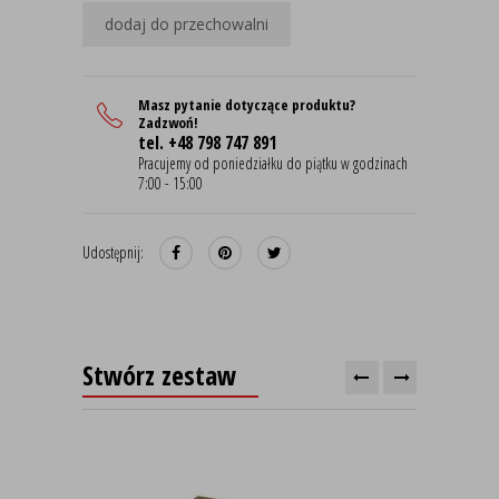
dodaj do przechowalni
Masz pytanie dotyczące produktu?
Zadzwoń!
tel. +48 798 747 891
Pracujemy od poniedziałku do piątku w godzinach
7:00 - 15:00
Udostępnij:
Stwórz zestaw