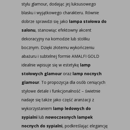
stylu glamour, dodając jej luksusowego
blasku i wyjątkowego charakteru. Równie
dobrze sprawdzi się jako
lampa stołowa do
salonu
, stanowiąc efektowny akcent
dekoracyjny na komodzie lub stoliku
bocznym. Dzięki złotemu wykończeniu
abażuru i subtelnej formie AMALFI GOLD
idealnie wpisuje się w estetykę
lamp
stołowych glamour
oraz
lamp nocnych
glamour
. To propozycja dla osób ceniących
stylowe detale i funkcjonalność – świetnie
nadaje się także jako część aranżacji z
wykorzystaniem
lamp ledowych do
sypialni
lub
nowoczesnych lampek
nocnych do sypialni
, podkreślając elegancję