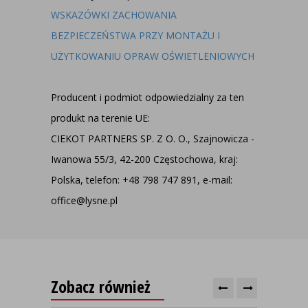
WSKAZÓWKI ZACHOWANIA
BEZPIECZEŃSTWA PRZY MONTAŻU I
UŻYTKOWANIU OPRAW OŚWIETLENIOWYCH
Producent i podmiot odpowiedzialny za ten
produkt na terenie UE:
CIEKOT PARTNERS SP. Z O. O., Szajnowicza -
Iwanowa 55/3, 42-200 Częstochowa, kraj:
Polska, telefon: +48 798 747 891, e-mail:
office@lysne.pl
Zobacz również