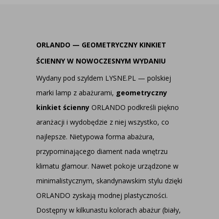
ORLANDO — GEOMETRYCZNY KINKIET
ŚCIENNY W NOWOCZESNYM WYDANIU
Wydany pod szyldem LYSNE.PL — polskiej
marki lamp z abażurami,
geometryczny
kinkiet ścienny
ORLANDO podkreśli piękno
aranżacji i wydobędzie z niej wszystko, co
najlepsze. Nietypowa forma abażura,
przypominającego diament nada wnętrzu
klimatu glamour. Nawet pokoje urządzone w
minimalistycznym, skandynawskim stylu dzięki
ORLANDO zyskają modnej plastyczności.
Dostępny w kilkunastu kolorach abażur (biały,