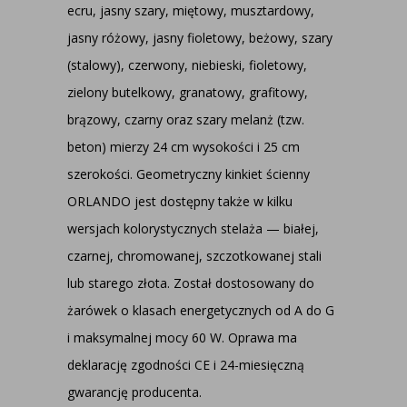
ecru, jasny szary, miętowy, musztardowy,
jasny różowy, jasny fioletowy, beżowy, szary
(stalowy), czerwony, niebieski, fioletowy,
zielony butelkowy, granatowy, grafitowy,
brązowy, czarny oraz szary melanż (tzw.
beton) mierzy 24 cm wysokości i 25 cm
szerokości. Geometryczny kinkiet ścienny
ORLANDO jest dostępny także w kilku
wersjach kolorystycznych stelaża — białej,
czarnej, chromowanej, szczotkowanej stali
lub starego złota. Został dostosowany do
żarówek o klasach energetycznych od A do G
i maksymalnej mocy 60 W. Oprawa ma
deklarację zgodności CE i 24-miesięczną
gwarancję producenta.