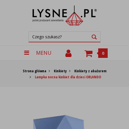
MENU
0
Strona główna
Kinkiety
Kinkiety z abażurem
Lampka nocna kinkiet dla dzieci ORLANDO