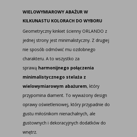
WIELOWYMIAROWY ABAŻUR W
KILKUNASTU KOLORACH DO WYBORU
Geometryczny kinkiet ścienny ORLANDO z
jednej strony jest minimalistyczny. Z drugiej
nie sposób odmówić mu ozdobnego
charakteru. A to wszystko za
sprawą
harmonijnego połączenia
minimalistycznego stelaża z
wielowymiarowym abażurem
, który
przypomina diament. To wyważony design
oprawy oświetleniowej, który przypadnie do
gustu miłośnikom nienachalnych, ale
gustownych i dekoracyjnych dodatków do
wnętrz.