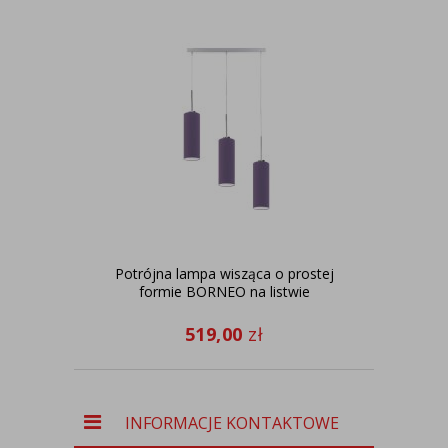
Potrójna lampa wisząca o prostej
Lam
formie BORNEO na listwie
519,00
zł
INFORMACJE KONTAKTOWE