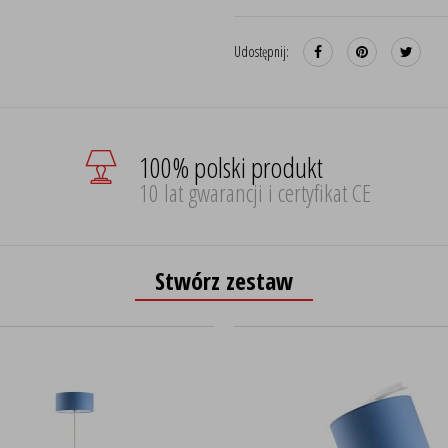
Udostępnij:
100% polski produkt
10 lat gwarancji i certyfikat CE
Stwórz zestaw