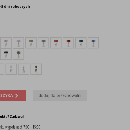
-5 dni roboczych
OSZYKA
dodaj do przechowalni
duktu? Zadzwoń!
tku w godzinach 7:00 - 15:00