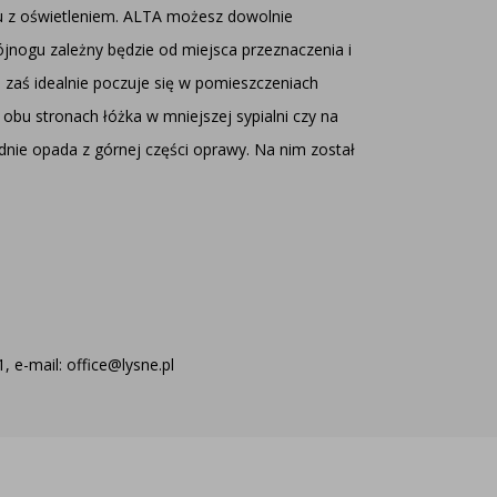
pu z oświetleniem. ALTA możesz dowolnie
jnogu zależny będzie od miejsca przeznaczenia i
 zaś idealnie poczuje się w pomieszczeniach
bu stronach łóżka w mniejszej sypialni czy na
dnie opada z górnej części oprawy. Na nim został
 e-mail: office@lysne.pl