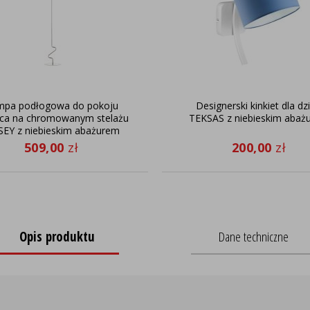
mpa podłogowa do pokoju
Designerski kinkiet dla dzi
ca na chromowanym stelażu
TEKSAS z niebieskim abaż
SEY z niebieskim abażurem
509,00
zł
200,00
zł
Opis produktu
Dane techniczne