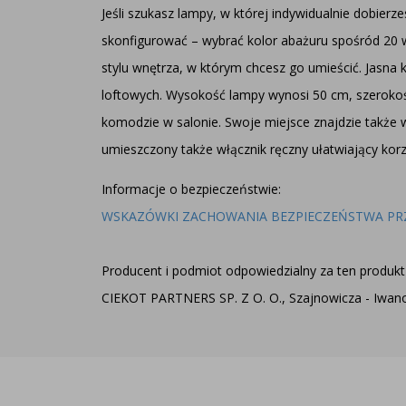
Jeśli szukasz lampy, w której indywidualnie dobie
skonfigurować – wybrać kolor abażuru spośród 20 w
stylu wnętrza, w którym chcesz go umieścić. Jasna
loftowych. Wysokość lampy wynosi 50 cm, szerokość
komodzie w salonie. Swoje miejsce znajdzie także 
umieszczony także włącznik ręczny ułatwiający korz
Informacje o bezpieczeństwie:
WSKAZÓWKI ZACHOWANIA BEZPIECZEŃSTWA PR
Producent i podmiot odpowiedzialny za ten produkt 
CIEKOT PARTNERS SP. Z O. O., Szajnowicza - Iwanow