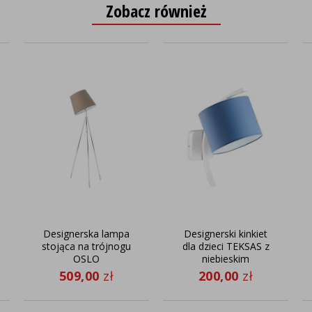
Zobacz również
Designerska lampa
Designerski kinkiet
stojąca na trójnogu
dla dzieci TEKSAS z
OSLO
niebieskim
abażurem
509,00
zł
200,00
zł