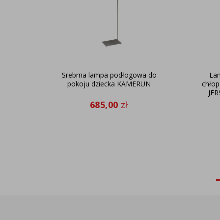
Srebrna lampa podłogowa do
La
pokoju dziecka KAMERUN
chłop
JER
685,00
zł