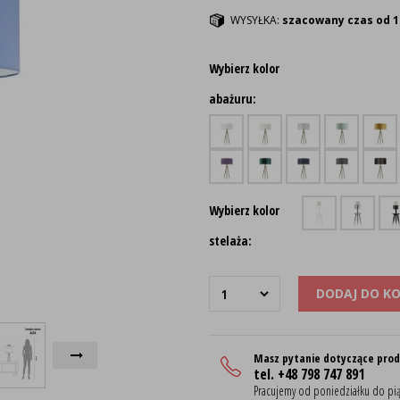
WYSYŁKA:
szacowany czas od 1
Wybierz kolor
abażuru:
Wybierz kolor
stelaża:
DODAJ DO K
Masz pytanie dotyczące pro
tel. +48 798 747 891
Pracujemy od poniedziałku do pią