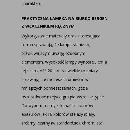
charakteru.
PRAKTYCZNA LAMPKA NA BIURKO BERGEN
Z WŁĄCZNIKIEM RĘCZNYM
Wykorzystane materiały oraz interesująca
forma sprawiają, że lampa stanie się
przykuwającym uwagę ozdobnym
elementem. Wysokość lampy wynosi 50 cm a
jej szerokość 20 cm. Niewielkie rozmiary
sprawiają, że możesz ją umieścić w
mniejszych pomieszczeniach, gdzie
oszczędność miejsca gra pierwsze skrzypce.
Do wyboru mamy kilkanaście kolorów
abażurów jak i 6 kolorów stelaży (biały,
srebrny, czarny (w standardzie), chrom, stal