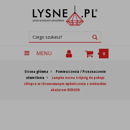
MENU
0
Strona główna
Pomieszczenia / Przeznaczenie
oświetlenia
Lampka nocna trójnóg do pokoju
chłopca w chromowanym wykończeniu z niebieskim
abażurem BERGEN