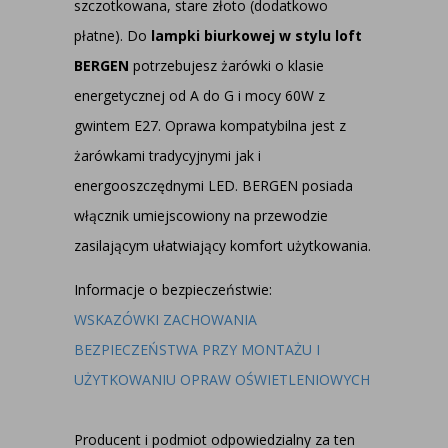
szczotkowana, stare złoto (dodatkowo
płatne). Do
lampki biurkowej w stylu loft
BERGEN
potrzebujesz żarówki o klasie
energetycznej od A do G i mocy 60W z
gwintem E27. Oprawa kompatybilna jest z
żarówkami tradycyjnymi jak i
energooszczędnymi LED. BERGEN posiada
włącznik umiejscowiony na przewodzie
zasilającym ułatwiający komfort użytkowania.
Informacje o bezpieczeństwie:
WSKAZÓWKI ZACHOWANIA
BEZPIECZEŃSTWA PRZY MONTAŻU I
UŻYTKOWANIU OPRAW OŚWIETLENIOWYCH
Producent i podmiot odpowiedzialny za ten