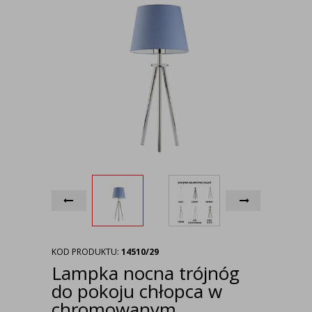
KOD PRODUKTU:
14510/29
Lampka nocna trójnóg
do pokoju chłopca w
chromowanym