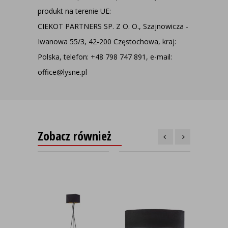
produkt na terenie UE:
CIEKOT PARTNERS SP. Z O. O., Szajnowicza -
Iwanowa 55/3, 42-200 Częstochowa, kraj:
Polska, telefon: +48 798 747 891, e-mail:
office@lysne.pl
Zobacz również