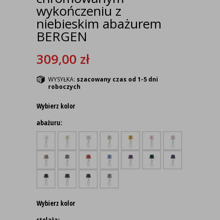
wykończeniu z
niebieskim abażurem
BERGEN
309,00
zł
WYSYŁKA:
szacowany czas od 1-5 dni
roboczych
Wybierz kolor
abażuru:
Wybierz kolor
stelaża: