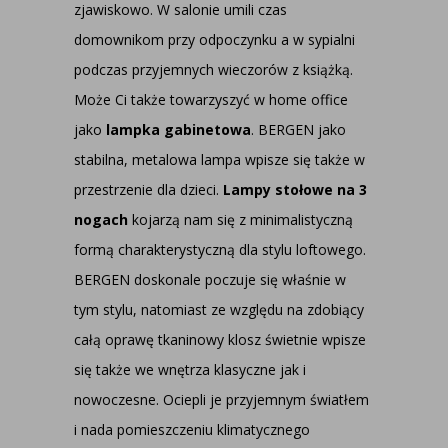
zjawiskowo. W salonie umili czas
domownikom przy odpoczynku a w sypialni
podczas przyjemnych wieczorów z książką.
Może Ci także towarzyszyć w home office
jako
lampka gabinetowa
. BERGEN jako
stabilna, metalowa lampa wpisze się także w
przestrzenie dla dzieci.
Lampy stołowe na 3
nogach
kojarzą nam się z minimalistyczną
formą charakterystyczną dla stylu loftowego.
BERGEN doskonale poczuje się właśnie w
tym stylu, natomiast ze względu na zdobiący
całą oprawę tkaninowy klosz świetnie wpisze
się także we wnętrza klasyczne jak i
nowoczesne. Ociepli je przyjemnym światłem
i nada pomieszczeniu klimatycznego