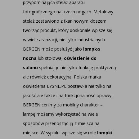
przypominającą stelaż aparatu
fotograficznego na trzech nogach. Metalowy
stelaż zestawiono z tkaninowym kloszem
tworząc produkt, który doskonale wpisze się
w wiele aranżacji, nie tylko industrialnych.
BERGEN może posłużyć jako
lampka
nocna
lub stołowa,
oświetlenie do
salonu
spełniając nie tylko funkcję praktyczną
ale również dekoracyjną. Polska marka
oświetlenia LYSNE.PL postawiła nie tylko na
jakość ale także i na funkcjonalność oprawy.
BERGEN cenimy za mobilny charakter –
lampę możemy wykorzystać na wiele
sposobów przenosząc ją z miejsca na
miejsce. W sypialni wpisze się w rolę
lampki