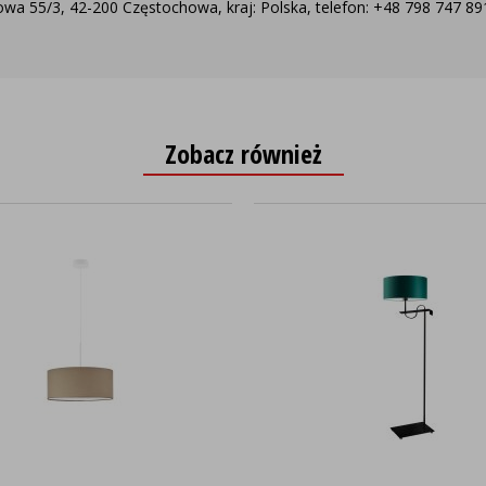
a 55/3, 42-200 Częstochowa, kraj: Polska, telefon: +48 798 747 891,
Zobacz również