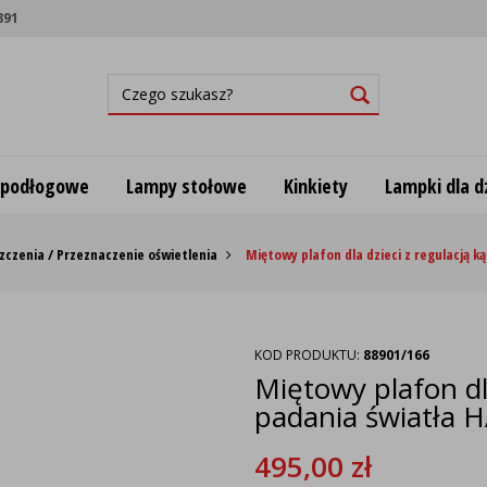
891
 podłogowe
Lampy stołowe
Kinkiety
Lampki dla dz
zczenia / Przeznaczenie oświetlenia
Miętowy plafon dla dzieci z regulacją 
KOD PRODUKTU:
88901/166
Miętowy plafon dla
padania światła 
495,00
zł