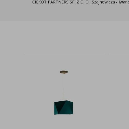
CIEKOT PARTNERS SP. Z O. O., Szajnowicza - Iwanow