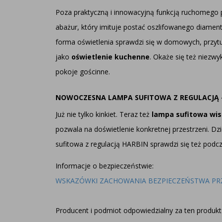
Poza praktyczną i innowacyjną funkcją ruchomego
abażur, który imituje postać oszlifowanego diame
forma oświetlenia sprawdzi się w domowych, przytu
jako
oświetlenie kuchenne
. Okaże się też niezwy
pokoje gościnne.
NOWOCZESNA LAMPA SUFITOWA Z REGULACJĄ 
Już nie tylko kinkiet. Teraz też
lampa sufitowa wi
pozwala na doświetlenie konkretnej przestrzeni. 
sufitowa z regulacją HARBIN sprawdzi się też po
Informacje o bezpieczeństwie:
WSKAZÓWKI ZACHOWANIA BEZPIECZEŃSTWA PR
Producent i podmiot odpowiedzialny za ten produkt 