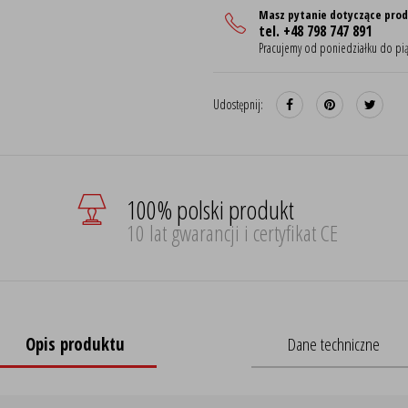
Masz pytanie dotyczące pro
tel. +48 798 747 891
Pracujemy od poniedziałku do pią
Udostępnij:
100% polski produkt
10 lat gwarancji i certyfikat CE
Opis produktu
Dane techniczne