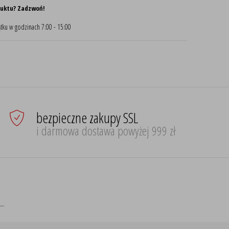
duktu? Zadzwoń!
tku w godzinach 7:00 - 15:00
bezpieczne zakupy SSL
i darmowa dostawa powyżej 999 zł