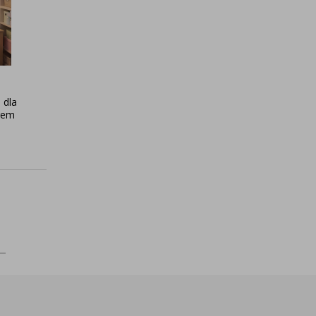
 dla
rem