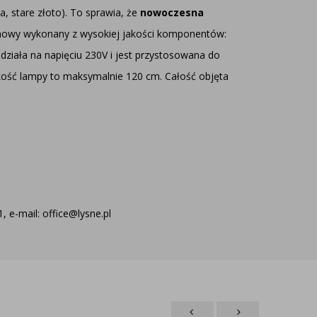
a, stare złoto). To sprawia, że
nowoczesna
ie nowy wykonany z wysokiej jakości komponentów:
działa na napięciu 230V i jest przystosowana do
kość lampy to maksymalnie 120 cm. Całość objęta
 e-mail: office@lysne.pl