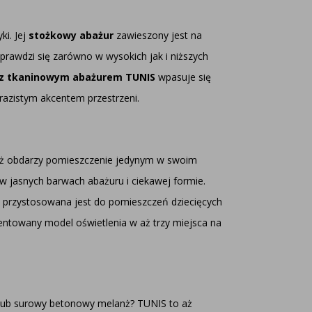
ki. Jej
stożkowy abażur
zawieszony jest na
rawdzi się zarówno w wysokich jak i niższych
z tkaninowym abażurem TUNIS
wpasuje się
razistym akcentem przestrzeni.
nież obdarzy pomieszczenie jedynym w swoim
 w jasnych barwach abażuru i ciekawej formie.
przystosowana jest do pomieszczeń dziecięcych
entowany model oświetlenia w aż trzy miejsca na
ż lub surowy betonowy melanż? TUNIS to aż