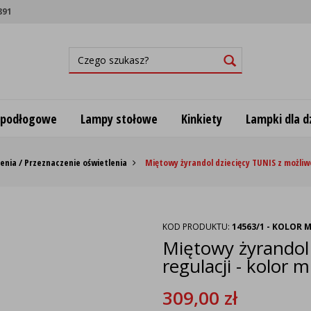
891
 podłogowe
Lampy stołowe
Kinkiety
Lampki dla dz
enia / Przeznaczenie oświetlenia
Miętowy żyrandol dziecięcy TUNIS z możliwo
KOD PRODUKTU:
14563/1 - KOLOR
Miętowy żyrandol 
regulacji - kolor 
309,00
zł