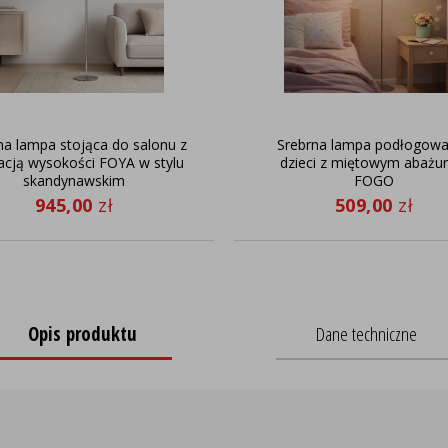
na lampa stojąca do salonu z
Srebrna lampa podłogowa
acją wysokości FOYA w stylu
dzieci z miętowym abażu
skandynawskim
FOGO
945,00
zł
509,00
zł
Opis produktu
Dane techniczne