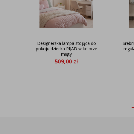
Designerska lampa stojąca do
Srebr
pokoju dziecka RIJAD w kolorze
regul
mięty
509,00
zł