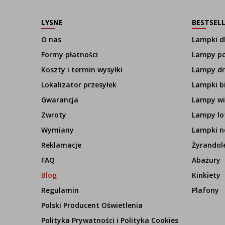
LYSNE
BESTSEL
O nas
Lampki dl
Formy płatności
Lampy p
Koszty i termin wysyłki
Lampy d
Lokalizator przesyłek
Lampki b
Gwarancja
Lampy wi
Zwroty
Lampy lo
Wymiany
Lampki n
Reklamacje
Żyrandol
FAQ
Abażury
Blog
Kinkiety
Regulamin
Plafony
Polski Producent Oświetlenia
Polityka Prywatności i Polityka Cookies