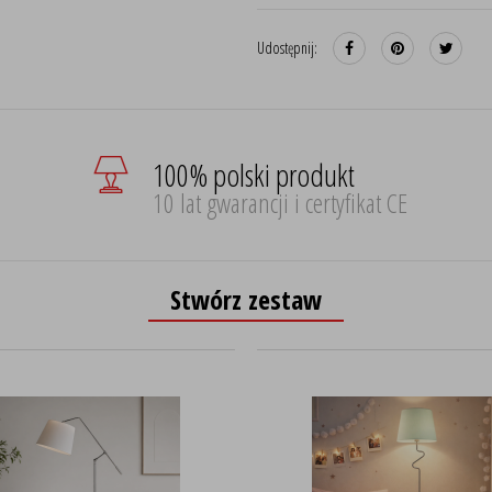
Udostępnij:
100% polski produkt
10 lat gwarancji i certyfikat CE
Stwórz zestaw