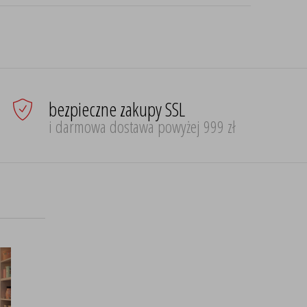
bezpieczne zakupy SSL
i darmowa dostawa powyżej 999 zł