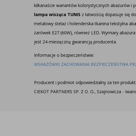
kilkanaście wariantów kolorystycznych abażurów i pi
lampa wisząca TUNIS
z łatwością dopasuje się do
metalowy stelaż i holenderska tkanina tekstylna ab
żarówek E27 (60W), również LED. Wymiary abażura 
jest 24-miesięczną gwarancją producenta.
Informacje o bezpieczeństwie:
WSKAZÓWKI ZACHOWANIA BEZPIECZEŃSTWA PR
Producent i podmiot odpowiedzialny za ten produkt 
CIEKOT PARTNERS SP. Z O. O., Szajnowicza - Iwanow