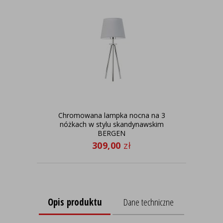
Chromowana lampka nocna na 3
Now
nóżkach w stylu skandynawskim
w
BERGEN
309,00
zł
Opis produktu
Dane techniczne