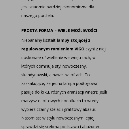
jest znacznie bardziej ekonomiczna dla
naszego portfela.
PROSTA FORMA – WIELE MOŻLIWOŚCI
Niebanalny kształt
lampy stojącej z
regulowanym ramieniem VIGO
czyni z niej
doskonałe oświetlenie we wnętrzach, w
których dominuje styl nowoczesny,
skandynawski, a nawet w loftach. To
zaskakujące, że jedna lampa podłogowa
pasuje do kilku, różnych aranżacji wnętrz. Jeśli
marzysz o loftowych dodatkach to wtedy
wybierz czarny stelaż i grafitowy abażur.
Natomiast w stylu nowoczesnym lepiej
sprawdzi się srebrna podstawa i abażur w