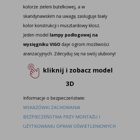
kolorze zieleni butelkowej, a w
skandynawskim na uwagę zasługuje biały
kolor konstrukcji i musztardowy klosz.
Jeden model
lampy podłogowej na
wysięgniku VIGO
daje ogrom możliwości
aranżacyjnych. Zdecyduj się na swój ulubiony!
kliknij i zobacz model
3D
Informacje o bezpieczeństwie:
WSKAZÓWKI ZACHOWANIA
BEZPIECZEŃSTWA PRZY MONTAŻU I
UŻYTKOWANIU OPRAW OŚWIETLENIOWYCH