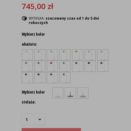
745,00
zł
WYSYŁKA:
szacowany czas od 1 do 5 dni
roboczych
Wybierz kolor
abażuru:
Wybierz kolor
stelaża: