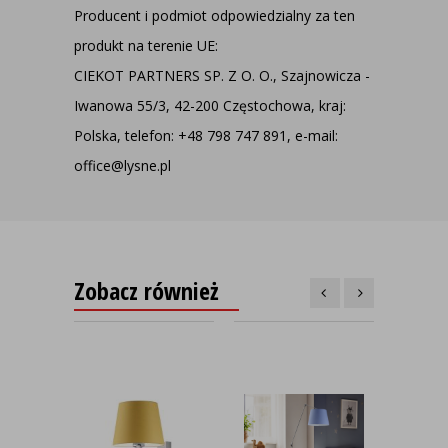
Producent i podmiot odpowiedzialny za ten
produkt na terenie UE:
CIEKOT PARTNERS SP. Z O. O., Szajnowicza -
Iwanowa 55/3, 42-200 Częstochowa, kraj:
Polska, telefon: +48 798 747 891, e-mail:
office@lysne.pl
Zobacz również