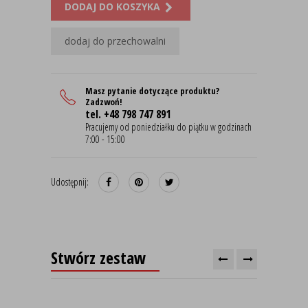
DODAJ DO KOSZYKA
dodaj do przechowalni
Masz pytanie dotyczące produktu?
Zadzwoń!
tel. +48 798 747 891
Pracujemy od poniedziałku do piątku w godzinach
7:00 - 15:00
Udostępnij:
Stwórz zestaw