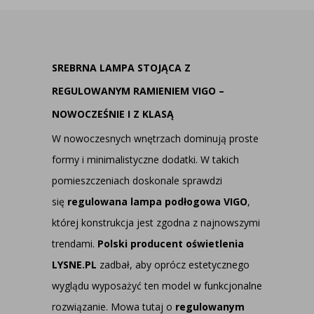
SREBRNA LAMPA STOJĄCA Z
REGULOWANYM RAMIENIEM VIGO –
NOWOCZEŚNIE I Z KLASĄ
W nowoczesnych wnętrzach dominują proste
formy i minimalistyczne dodatki. W takich
pomieszczeniach doskonale sprawdzi
się
regulowana lampa podłogowa VIGO
,
której konstrukcja jest zgodna z najnowszymi
trendami.
Polski producent oświetlenia
LYSNE.PL
zadbał, aby oprócz estetycznego
wyglądu wyposażyć ten model w funkcjonalne
rozwiązanie. Mowa tutaj o
regulowanym