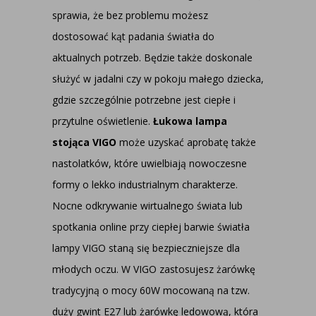
sprawia, że bez problemu możesz
dostosować kąt padania światła do
aktualnych potrzeb. Będzie także doskonale
służyć w jadalni czy w pokoju małego dziecka,
gdzie szczególnie potrzebne jest ciepłe i
przytulne oświetlenie.
Łukowa lampa
stojąca VIGO
może uzyskać aprobatę także
nastolatków, które uwielbiają nowoczesne
formy o lekko industrialnym charakterze.
Nocne odkrywanie wirtualnego świata lub
spotkania online przy ciepłej barwie światła
lampy VIGO staną się bezpieczniejsze dla
młodych oczu. W VIGO zastosujesz żarówkę
tradycyjną o mocy 60W mocowaną na tzw.
duży gwint E27 lub żarówkę ledowową, która