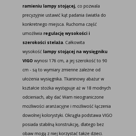
ramieniu lampy stojącej
, co pozwala
precyzyjnie ustawić kąt padania światła do
konkretnego miejsca. Ruchoma część
umożliwia
regulację wysokości i
szerokości stelaża
. Całkowita
wysokość
lampy stojącej na wysięgniku
VIGO
wynosi 176 cm, a jej szerokość to 90
cm - są to wymiary zmienne zależne od
ułożenia wysięgnika. Tkaninowy abażur w
kształcie stożka występuje aż w 18 modnych
odcieniach, aby dać Wam nieograniczone
możliwości aranżacyjne i możliwość łączenia
dowolnej kolorystyki. Okrągła podstawa VIGO
posiada stabilną konstrukcję, dlatego bez
obaw mogą z niej korzystać także dzieci.