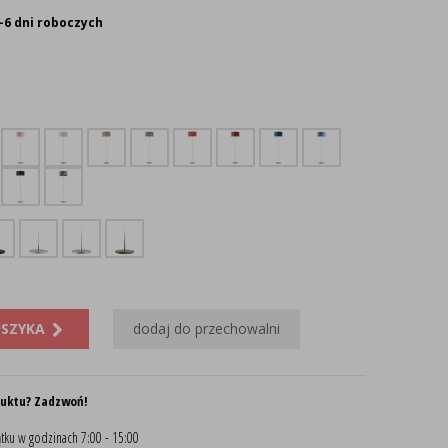
-6 dni roboczych
OSZYKA
dodaj do przechowalni
duktu? Zadzwoń!
tku w godzinach 7:00 - 15:00