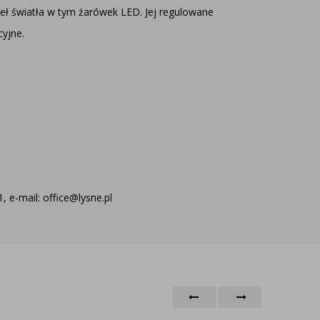
eł światła w tym żarówek LED. Jej regulowane
cyjne.
 e-mail: office@lysne.pl