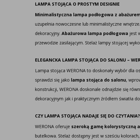
LAMPA STOJĄCA O PROSTYM DESIGNIE
Minimalistyczna lampa podłogowa z abażure
uzupełnia nowoczesne lub minimalistyczne wnętrze.
dekoracyjny.
Abażurowa lampa podłogowa
jest
przewodzie zasilającym. Stelaż lampy stojącej wyko
ELEGANCKA LAMPA STOJĄCA DO SALONU – WE
Lampa stojąca WERONA to doskonały wybór dla osób 
sprawdzi się jako
lampa stojąca do salonu
, wpro
konstrukcji, WERONA doskonale odnajdzie się równ
dekoracyjnym jak i praktycznym źródłem światła do
CZY LAMPA STOJĄCA NADAJE SIĘ DO CZYTANIA?
WERONA oferuje
szeroką gamę kolorystyczną 
butelkowa. Stelaż dostępny jest w sześciu kolorach,