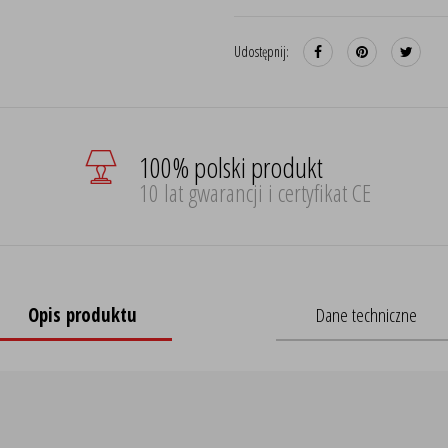
Udostępnij:
100% polski produkt
10 lat gwarancji i certyfikat CE
Opis produktu
Dane techniczne