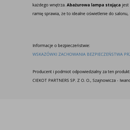
każdego wnętrza.
Abażurowa lampa stojąca
jest
ramię sprawia, że to idealne oświetlenie do salonu, 
Informacje o bezpieczeństwie:
WSKAZÓWKI ZACHOWANIA BEZPIECZEŃSTWA PR
Producent i podmiot odpowiedzialny za ten produkt 
CIEKOT PARTNERS SP. Z O. O., Szajnowicza - Iwanow