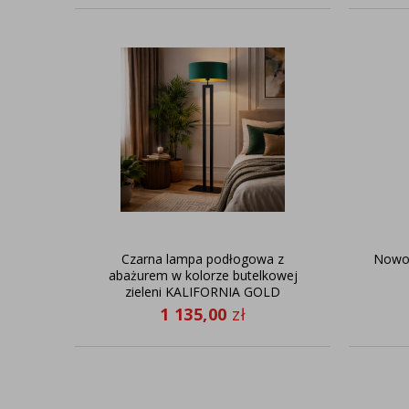
Czarna lampa podłogowa z
Nowoc
abażurem w kolorze butelkowej
zieleni KALIFORNIA GOLD
1 135,00
zł