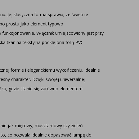
nu. Jej klasyczna forma sprawia, że świetnie
b po prostu jako element typowo
 funkcjonowanie. Włącznik umiejscowiony jest przy
ka tkanina tekstylna podklejona folią PVC.
znej formie i eleganckiemu wykończeniu, idealnie
sny charakter. Dzięki swojej uniwersalnej
óżka, gdzie stanie się zarówno elementem
ienie jak miętowy, musztardowy czy zieleń
 złoto, co pozwala idealnie dopasować lampę do