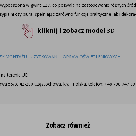
 wyposażona w gwint E27, co pozwala na zastosowanie różnych źród
sypialni czy biura, spełniając zarówno funkcje praktyczne jak i dekora
kliknij i zobacz model 3D
ZY MONTAŻU I UŻYTKOWANIU OPRAW OŚWIETLENIOWYCH
na terenie UE:
a 55/3, 42-200 Częstochowa, kraj: Polska, telefon: +48 798 747 891,
Zobacz również