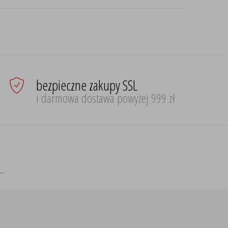
bezpieczne zakupy SSL
i darmowa dostawa powyżej 999 zł