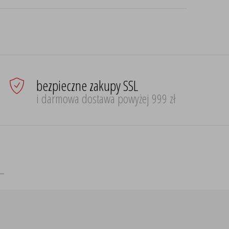
bezpieczne zakupy SSL
i darmowa dostawa powyżej 999 zł