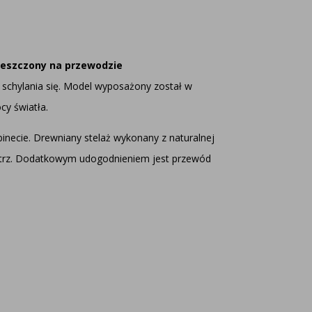
ieszczony na przewodzie
schylania się. Model wyposażony został w
cy światła.
necie. Drewniany stelaż wykonany z naturalnej
ętrz. Dodatkowym udogodnieniem jest przewód