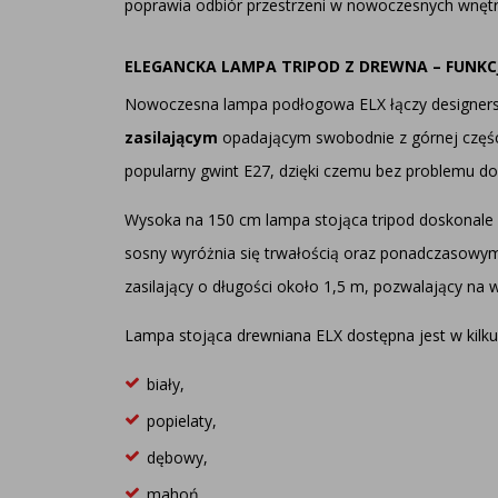
poprawia odbiór przestrzeni w nowoczesnych wnętr
ELEGANCKA LAMPA TRIPOD Z DREWNA – FUNKC
Nowoczesna lampa podłogowa ELX łączy designers
zasilającym
opadającym swobodnie z górnej częśc
popularny gwint E27, dzięki czemu bez problemu d
Wysoka na 150 cm lampa stojąca tripod doskonale 
sosny wyróżnia się trwałością oraz ponadczasowy
zasilający o długości około 1,5 m, pozwalający na
Lampa stojąca drewniana ELX dostępna jest w kilku 
biały,
popielaty,
dębowy,
mahoń,