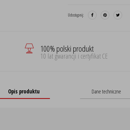
Udostępnij:
100% polski produkt
10 lat gwarancji i certyfikat CE
Opis produktu
Dane techniczne