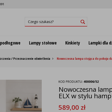
891
 podłogowe
Lampy stołowe
Kinkiety
Lampki dla dz
zczenia / Przeznaczenie oświetlenia
Nowoczesna lampa stojąca do pokoju dz
KOD PRODUKTU:
400006/52
Nowoczesna lampa
ELX w stylu hamp
589,00
zł