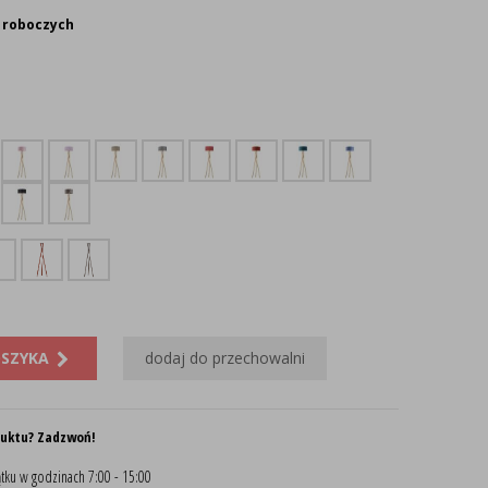
 roboczych
OSZYKA
dodaj do przechowalni
duktu? Zadzwoń!
tku w godzinach 7:00 - 15:00