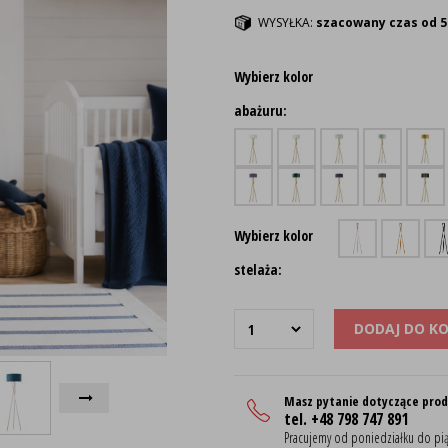
WYSYŁKA:
szacowany czas od 5
Wybierz kolor
abażuru:
Wybierz kolor
stelaża:
DODAJ DO K
Masz pytanie dotyczące pro
tel. +48 798 747 891
Pracujemy od poniedziałku do pią