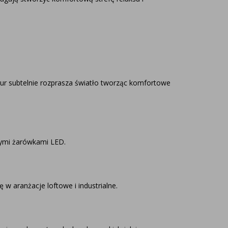
żur subtelnie rozprasza światło tworząc komfortowe
nymi żarówkami LED.
 w aranżacje loftowe i industrialne.