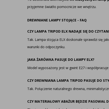
przyjemne światło pomocnicze we wnętrzu.
DREWNIANE LAMPY STOJĄCE - FAQ
CZY LAMPA TRIPOD ELX NADAJE SIĘ DO CZYTAN
Tak. Lampa stojąca ELX doskonale sprawdzi się ja
warunki do odpoczynku.
JAKA ŻARÓWKA PASUJE DO LAMPY ELX?
Model wyposażony jest w gwint E27 i współpracuj
CZY DREWNIANA LAMPA TRIPOD PASUJE DO ST
Tak. Połączenie naturalnego drewna, minimalistyczn
CZY MATERIAŁOWY ABAŻUR BĘDZIE PASOWAŁ 