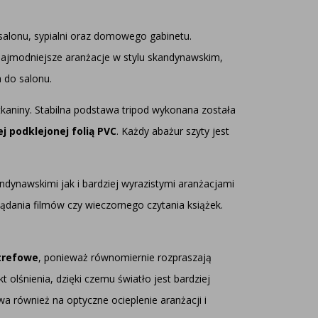
salonu, sypialni oraz domowego gabinetu.
najmodniejsze aranżacje w stylu skandynawskim,
 do salonu.
kaniny. Stabilna podstawa tripod wykonana została
j podklejonej folią PVC
. Każdy abażur szyty jest
dynawskimi jak i bardziej wyrazistymi aranżacjami
ądania filmów czy wieczornego czytania książek.
strefowe
, ponieważ równomiernie rozpraszają
lśnienia, dzięki czemu światło jest bardziej
również na optyczne ocieplenie aranżacji i