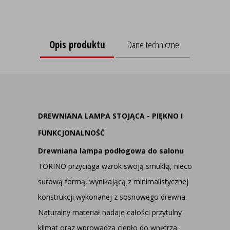
Opis produktu
Dane techniczne
DREWNIANA LAMPA STOJĄCA - PIĘKNO I
FUNKCJONALNOŚĆ
Drewniana lampa podłogowa do salonu
TORINO przyciąga wzrok swoją smukłą, nieco
surową formą, wynikającą z minimalistycznej
konstrukcji wykonanej z sosnowego drewna.
Naturalny materiał nadaje całości przytulny
klimat oraz wprowadza ciepło do wnętrza.