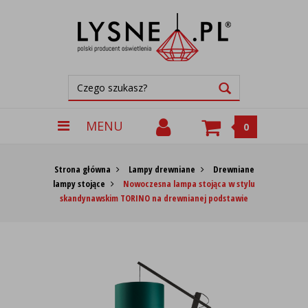
MENU
0
Strona główna
Lampy drewniane
Drewniane
lampy stojące
Nowoczesna lampa stojąca w stylu
skandynawskim TORINO na drewnianej podstawie