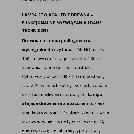
LAMPA STOJĄCA LED Z DREWNA –
FUNKCJONALNE ROZWIĄZANIA I DANE
TECHNICZNE
Drewniana lampa podłogowa na
wysięgniku do czytania
TORINO mierzy
160 cm wysokości, a jej szerokość 80 cm
zapewnia stabilność całej konstrukcji.
Cylindryczny abażur (40 × 20 cm) dostępny
jest w 20 wersjach kolorystycznych, co daje
szerokie możliwości aranżacyjne.
Lampa
stojąca drewniana z abażurem
posiada
standardowy gwint E27, dzięki czemu można
stosować w niej różne typy żarówek (LED,
energooszczędne lub tradycyjne o mocy