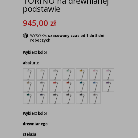
TORINO na drewnianej
podstawie
945,00
zł
WYSYŁKA:
szacowany czas od 1 do 5 dni
roboczych
Wybierz kolor
abażuru:
Wybierz kolor
drewnianego
stelaża: