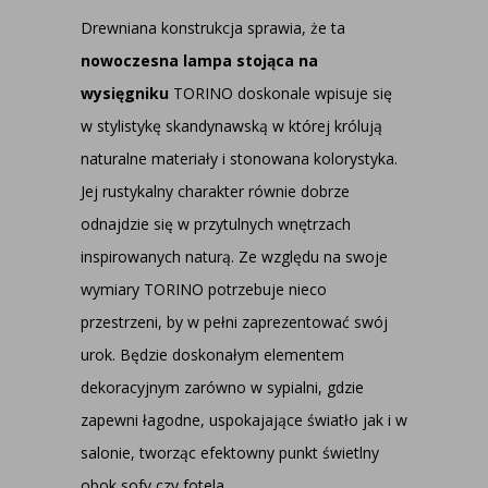
Drewniana konstrukcja sprawia, że ta
nowoczesna lampa stojąca na
wysięgniku
TORINO doskonale wpisuje się
w stylistykę skandynawską w której królują
naturalne materiały i stonowana kolorystyka.
Jej rustykalny charakter równie dobrze
odnajdzie się w przytulnych wnętrzach
inspirowanych naturą. Ze względu na swoje
wymiary TORINO potrzebuje nieco
przestrzeni, by w pełni zaprezentować swój
urok. Będzie doskonałym elementem
dekoracyjnym zarówno w sypialni, gdzie
zapewni łagodne, uspokajające światło jak i w
salonie, tworząc efektowny punkt świetlny
obok sofy czy fotela.