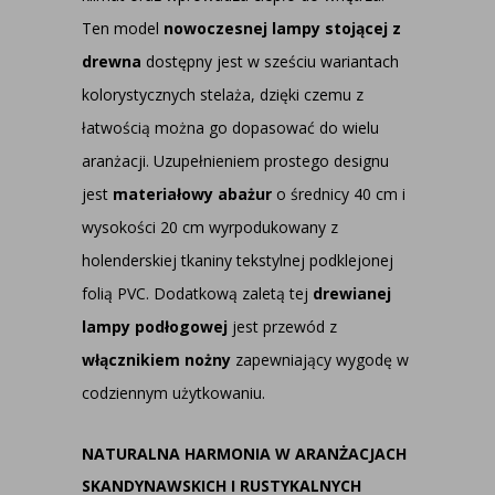
Ten model
nowoczesnej lampy stojącej z
drewna
dostępny jest w sześciu wariantach
kolorystycznych stelaża, dzięki czemu z
łatwością można go dopasować do wielu
aranżacji. Uzupełnieniem prostego designu
jest
materiałowy abażur
o średnicy 40 cm i
wysokości 20 cm wyrpodukowany z
holenderskiej tkaniny tekstylnej podklejonej
folią PVC. Dodatkową zaletą tej
drewianej
lampy podłogowej
jest przewód z
włącznikiem nożny
zapewniający wygodę w
codziennym użytkowaniu.
NATURALNA HARMONIA W ARANŻACJACH
SKANDYNAWSKICH I RUSTYKALNYCH