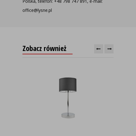
Polska, telefon: +48 798 747 891, e-mail:
office@lysne.pl
Zobacz również