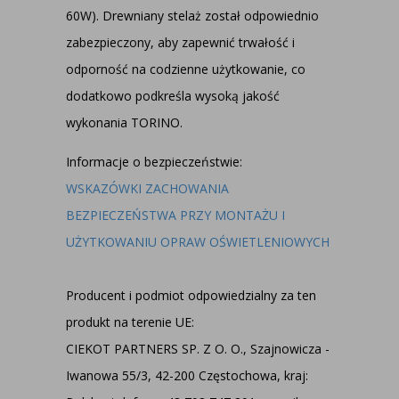
60W). Drewniany stelaż został odpowiednio
zabezpieczony, aby zapewnić trwałość i
odporność na codzienne użytkowanie, co
dodatkowo podkreśla wysoką jakość
wykonania TORINO.
Informacje o bezpieczeństwie:
WSKAZÓWKI ZACHOWANIA
BEZPIECZEŃSTWA PRZY MONTAŻU I
UŻYTKOWANIU OPRAW OŚWIETLENIOWYCH
Producent i podmiot odpowiedzialny za ten
produkt na terenie UE:
CIEKOT PARTNERS SP. Z O. O., Szajnowicza -
Iwanowa 55/3, 42-200 Częstochowa, kraj: