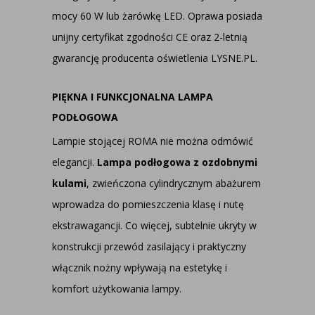
mocy 60 W lub żarówkę LED. Oprawa posiada
unijny certyfikat zgodności CE oraz 2-letnią
gwarancję producenta oświetlenia LYSNE.PL.
PIĘKNA I FUNKCJONALNA LAMPA
PODŁOGOWA
Lampie stojącej ROMA nie można odmówić
elegancji.
Lampa podłogowa z ozdobnymi
kulami
, zwieńczona cylindrycznym abażurem
wprowadza do pomieszczenia klasę i nutę
ekstrawagancji. Co więcej, subtelnie ukryty w
konstrukcji przewód zasilający i praktyczny
włącznik nożny wpływają na estetykę i
komfort użytkowania lampy.