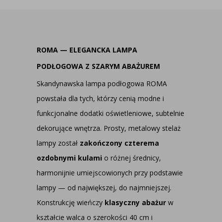
ROMA — ELEGANCKA LAMPA
PODŁOGOWA Z SZARYM ABAŻUREM
Skandynawska lampa podłogowa ROMA
powstała dla tych, którzy cenią modne i
funkcjonalne dodatki oświetleniowe, subtelnie
dekorujące wnętrza. Prosty, metalowy stelaż
lampy został
zakończony czterema
ozdobnymi kulami
o różnej średnicy,
harmonijnie umiejscowionych przy podstawie
lampy — od największej, do najmniejszej.
Konstrukcję wieńczy
klasyczny abażur
w
kształcie walca o szerokości 40 cm i