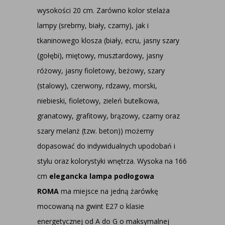
wysokości 20 cm. Zarówno kolor stelaża
lampy (srebrny, biały, czarny), jak i
tkaninowego klosza (biały, ecru, jasny szary
(gołębi), miętowy, musztardowy, jasny
różowy, jasny fioletowy, beżowy, szary
(stalowy), czerwony, rdzawy, morski,
niebieski, fioletowy, zieleń butelkowa,
granatowy, grafitowy, brązowy, czarny oraz
szary melanż (tzw. beton)) możemy
dopasować do indywidualnych upodobań i
stylu oraz kolorystyki wnętrza. Wysoka na 166
cm
elegancka lampa podłogowa
ROMA
ma miejsce na jedną żarówkę
mocowaną na gwint E27 o klasie
energetycznej od A do G o maksymalnej