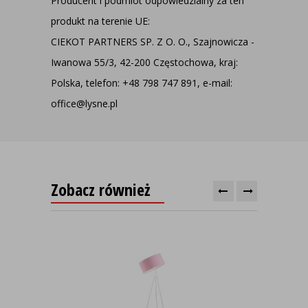
Producent i podmiot odpowiedzialny za ten
produkt na terenie UE:
CIEKOT PARTNERS SP. Z O. O., Szajnowicza -
Iwanowa 55/3, 42-200 Częstochowa, kraj:
Polska, telefon: +48 798 747 891, e-mail:
office@lysne.pl
Zobacz również