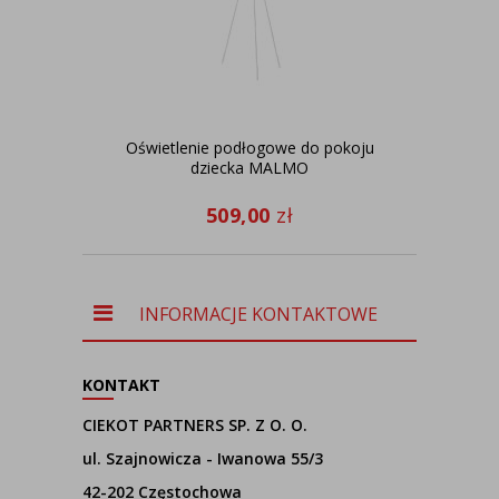
Oświetlenie podłogowe do pokoju
dziecka MALMO
syp
509,00
zł
INFORMACJE KONTAKTOWE
KONTAKT
CIEKOT PARTNERS SP. Z O. O.
ul. Szajnowicza - Iwanowa 55/3
42-202 Częstochowa