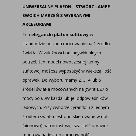
UNIWERSALNY PLAFON - STWÓRZ LAMPĘ
SWOICH MARZEŃ Z WYBRANYMI
AKCESORIAMI
Ten
elegancki plafon sufitowy
w
standardzie posiada mocowanie na 1 źródło
światła. W zależności od indywidualnych
potrzeb ten model nowoczesnej lampy
sufitowej możesz wyposażyć w większą ilość
oprawek. Do wyboru mamy 2, 3, 4 lub 5
źródeł światła mocowanych na gwint E27 o
mocy po 60W każda lub jej odpowiedników
ledowych. Przy wyborze żyrandolu z jednym
źródłem światła jest ono skierowane w dół
(pionowo) natomiast większa ilość oprawek
montowana jest poziomo (w bok).