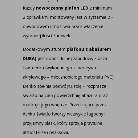
Każdy
nowoczesny plafon LED
z minimum
2 oprawkami montowany jest w systemie 2 –
obwodowym umożliwiającym właczenie
wybranej ilości żarówek.
Dodatkowym atutem
plafonu z abażurem
DUBAJ
jest dobór dolnej zabudowy klosza
tzw. denka (wykonanego z tworzywa
akrylowego – mlecznobiałego materiału PVC).
Denko spełnia podwójną rolę – rozprasza
światło na całą powierzchnię abażura oraz
maskuje jego wnętrze. Przenikające przez
denko światło tworzy niezwykle łagodny i
przyjemny blask, który sprzyja przytulnej
atmosferze i relaksowi.