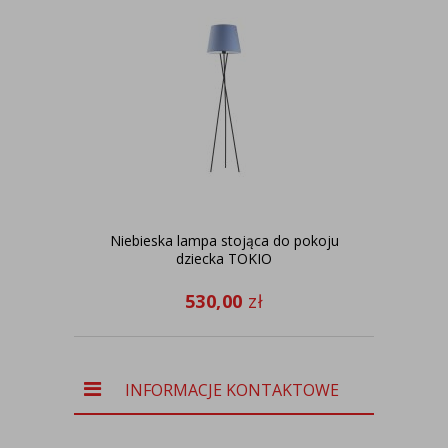
Niebieska lampa stojąca do pokoju
D
dziecka TOKIO
c
530,00
zł
INFORMACJE KONTAKTOWE