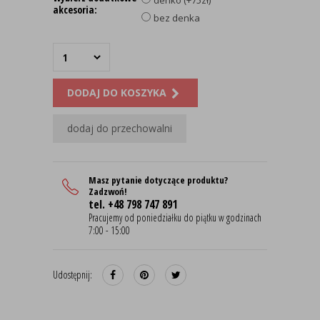
denko (+75zł)
akcesoria:
bez denka
DODAJ DO KOSZYKA
dodaj do przechowalni
Masz pytanie dotyczące produktu?
Zadzwoń!
tel. +48 798 747 891
Pracujemy od poniedziałku do piątku w godzinach
7:00 - 15:00
Udostępnij: