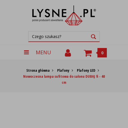
MENU
0
Strona główna
Plafony
Plafony LED
Nowoczesna lampa sufitowa do salonu DUBAJ fi - 40
cm