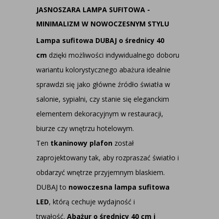
JASNOSZARA LAMPA SUFITOWA -
MINIMALIZM W NOWOCZESNYM STYLU
Lampa sufitowa DUBAJ o średnicy 40
cm
dzięki możliwości indywidualnego doboru
wariantu kolorystycznego abażura idealnie
sprawdzi się jako główne źródło światła w
salonie, sypialni, czy stanie się eleganckim
elementem dekoracyjnym w restauracji,
biurze czy wnętrzu hotelowym.
Ten
tkaninowy plafon
został
zaprojektowany tak, aby rozpraszać światło i
obdarzyć wnętrze przyjemnym blaskiem.
DUBAJ to
nowoczesna lampa sufitowa
LED
, którą cechuje wydajność i
trwałość.
Abażur o średnicy 40 cm i