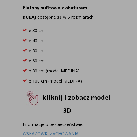
Plafony sufitowe z abażurem
DUBAJ
dostępne są w 6 rozmiarach:
⌀ 30 cm
⌀ 40 cm
⌀ 50 cm
⌀ 60 cm
⌀ 80 cm (model MEDINA)
⌀ 100 cm (model MEDINA)
kliknij i zobacz model
3D
Informacje o bezpieczeństwie:
WSKAZÓWKI ZACHOWANIA