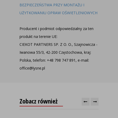
BEZPIECZEŃSTWA PRZY MONTAŻU I
UŻYTKOWANIU OPRAW OŚWIETLENIOWYCH
Producent i podmiot odpowiedzialny za ten
produkt na terenie UE:
CIEKOT PARTNERS SP. Z O. O., Szajnowicza -
Iwanowa 55/3, 42-200 Częstochowa, kraj:
Polska, telefon: +48 798 747 891, e-mail:
office@lysne.pl
Zobacz również