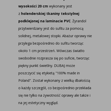
wysokości 20 cm
wykonany jest
z
holenderskiej tkaniny tekstylnej
podklejonej na laminacie PVC
. Żyrandol
przytwierdzany jest do sufitu za pomocą
solidnej, metalowej stopki. Abażur oprawy nie
przylega bezpośrednio do sufitu tworząc
około 1 cm przestrzeń. Wówczas światło
swobodnie rozprasza się po suficie, tworząc
piękny punkt świetlny. DUBAJ może
poszczycić się etykietą "100% made in
Poland". Został wykonany z wielką dbałością
o każdy szczegół, co bezpośrednio przekłada
się nie tylko na żywotność oprawy ale także i
na jej estetyczny wygląd.