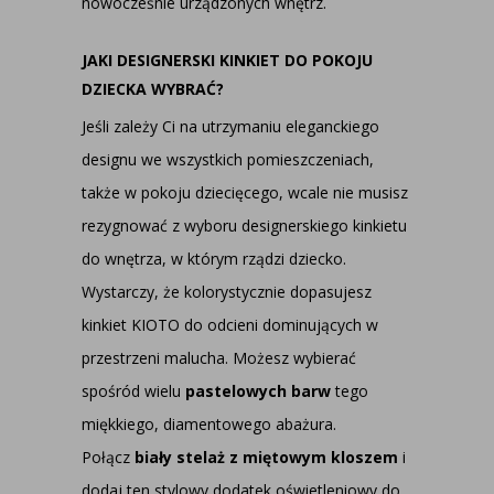
nowocześnie urządzonych wnętrz.
JAKI DESIGNERSKI KINKIET DO POKOJU
DZIECKA WYBRAĆ?
Jeśli zależy Ci na utrzymaniu eleganckiego
designu we wszystkich pomieszczeniach,
także w pokoju dziecięcego, wcale nie musisz
rezygnować z wyboru designerskiego kinkietu
do wnętrza, w którym rządzi dziecko.
Wystarczy, że kolorystycznie dopasujesz
kinkiet KIOTO do odcieni dominujących w
przestrzeni malucha. Możesz wybierać
spośród wielu
pastelowych barw
tego
miękkiego, diamentowego abażura.
Połącz
biały stelaż z miętowym kloszem
i
dodaj ten stylowy dodatek oświetleniowy do