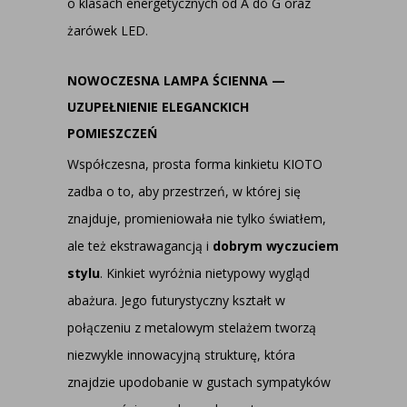
o klasach energetycznych od A do G oraz
żarówek LED.
NOWOCZESNA LAMPA ŚCIENNA —
UZUPEŁNIENIE ELEGANCKICH
POMIESZCZEŃ
Współczesna, prosta forma kinkietu KIOTO
zadba o to, aby przestrzeń, w której się
znajduje, promieniowała nie tylko światłem,
ale też ekstrawagancją i
dobrym wyczuciem
stylu
. Kinkiet wyróżnia nietypowy wygląd
abażura. Jego futurystyczny kształt w
połączeniu z metalowym stelażem tworzą
niezwykle innowacyjną strukturę, która
znajdzie upodobanie w gustach sympatyków