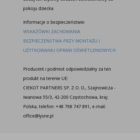
pokoju dziecka
Informacje o bezpieczeństwie:
WSKAZÓWKI ZACHOWANIA
BEZPIECZEŃSTWA PRZY MONTAŻU I
UŻYTKOWANIU OPRAW OŚWIETLENIOWYCH
Producent i podmiot odpowiedzialny za ten
produkt na terenie UE:
CIEKOT PARTNERS SP. Z O. O., Szajnowicza -
Iwanowa 55/3, 42-200 Częstochowa, kraj:
Polska, telefon: +48 798 747 891, e-mail:
office@lysne.pl