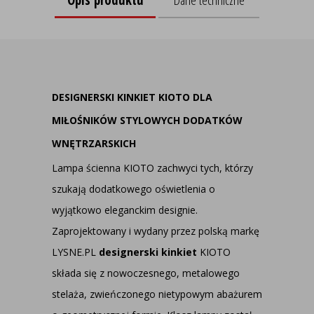
Dane techniczne
DESIGNERSKI KINKIET KIOTO DLA
MIŁOŚNIKÓW STYLOWYCH DODATKÓW
WNĘTRZARSKICH
Lampa ścienna KIOTO zachwyci tych, którzy
szukają dodatkowego oświetlenia o
wyjątkowo eleganckim designie.
Zaprojektowany i wydany przez polską markę
LYSNE.PL
designerski kinkiet
KIOTO
składa się z nowoczesnego, metalowego
stelaża, zwieńczonego nietypowym abażurem