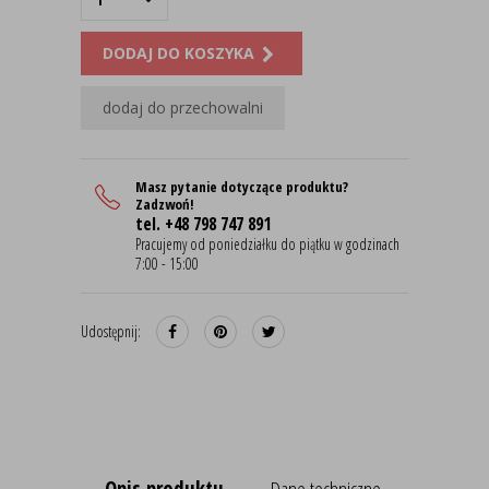
DODAJ DO KOSZYKA
dodaj do przechowalni
Masz pytanie dotyczące produktu?
Zadzwoń!
tel. +48 798 747 891
Pracujemy od poniedziałku do piątku w godzinach
7:00 - 15:00
Udostępnij:
Opis produktu