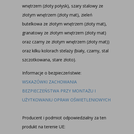
wnętrzem (złoty połysk), szary stalowy ze
złotym wnętrzem (złoty mat), zieleń
butelkowa ze złotym wnętrzem (złoty mat),
granatowy ze złotym wnętrzem (złoty mat)
oraz czarny ze złotym wnętrzem (złoty mat))
oraz kilku kolorach stelaży (biały, czarny, stal
szczotkowana, stare złoto).
Informacje o bezpieczeństwie:
WSKAZÓWKI ZACHOWANIA
BEZPIECZEŃSTWA PRZY MONTAŻU I
UŻYTKOWANIU OPRAW OŚWIETLENIOWYCH
Producent i podmiot odpowiedzialny za ten
produkt na terenie UE: