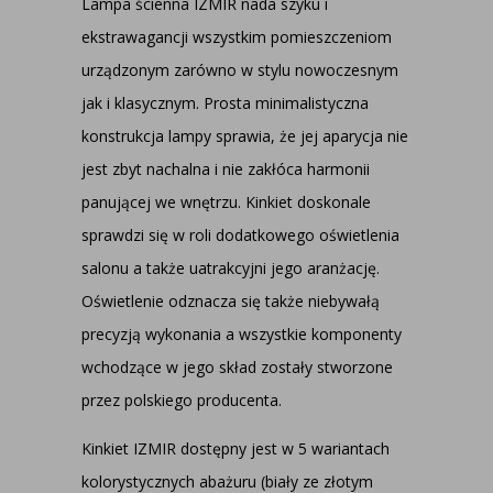
Lampa ścienna IZMIR nada szyku i
ekstrawagancji wszystkim pomieszczeniom
urządzonym zarówno w stylu nowoczesnym
jak i klasycznym. Prosta minimalistyczna
konstrukcja lampy sprawia, że jej aparycja nie
jest zbyt nachalna i nie zakłóca harmonii
panującej we wnętrzu. Kinkiet doskonale
sprawdzi się w roli dodatkowego oświetlenia
salonu a także uatrakcyjni jego aranżację.
Oświetlenie odznacza się także niebywałą
precyzją wykonania a wszystkie komponenty
wchodzące w jego skład zostały stworzone
przez polskiego producenta.
Kinkiet IZMIR dostępny jest w 5 wariantach
kolorystycznych abażuru (biały ze złotym