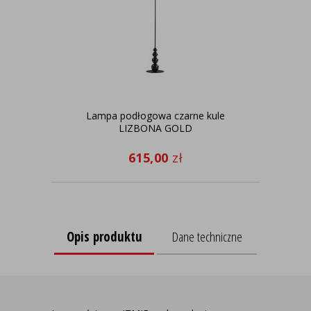
Lampa podłogowa czarne kule
C
LIZBONA GOLD
d
615,00
zł
Opis produktu
Dane techniczne