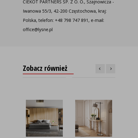
CIEKOT PARTNERS SP. Z O. O., Szajnowicza -
Iwanowa 55/3, 42-200 Częstochowa, kraj:
Polska, telefon: +48 798 747 891, e-mail:
office@lysne.pl
Zobacz również