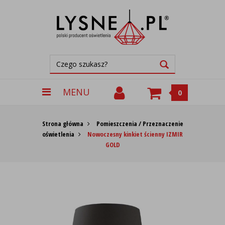
MENU
0
Strona główna
Pomieszczenia / Przeznaczenie
oświetlenia
Nowoczesny kinkiet ścienny IZMIR
GOLD