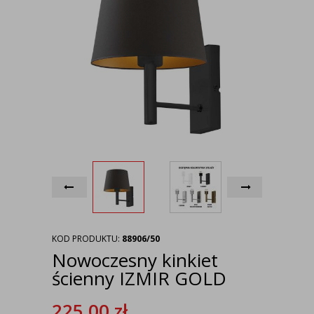
KOD PRODUKTU:
88906/50
Nowoczesny kinkiet
ścienny IZMIR GOLD
225,00
zł