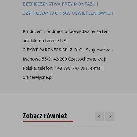
BEZPIECZEŃSTWA PRZY MONTAŻU I
UŻYTKOWANIU OPRAW OŚWIETLENIOWYCH
Producent i podmiot odpowiedzialny za ten
produkt na terenie UE:
CIEKOT PARTNERS SP. Z O. O., Szajnowicza -
Iwanowa 55/3, 42-200 Częstochowa, kraj:
Polska, telefon: +48 798 747 891, e-mail:
office@lysne.pl
Zobacz również