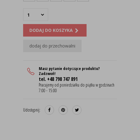
DODAJ DO KOSZYKA
dodaj do przechowalni
Masz pytanie dotyczące produktu?
Zadzwoń!
tel. +48 798 747 891
Pracujemy od poniedziałku do piątku w godzinach
7:00 - 15:00
Udostępnij: