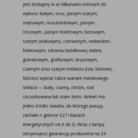
jest dostępny w aż kilkunastu kolorach do
wyboru: białym, ecru, jasnym szarym,
miętowym, musztardowym, jasnym
różowym, jasnym fioletowym, beżowym,
szarym (stalowym), czerwonym, niebieskim,
fioletowym, odcieniu butelkowej zieleni,
granatowym, grafitowym, brązowym,
czarnym oraz szarym melanżu (tzw. betonie).
Możesz wybrać także wariant metalowego
stelaża — biały, czarny, chrom, stal
szczotkowana lub stare złoto. Kinkiet ma
jedno źródło światła, do którego pasują
żarówki o gwincie E27 i klasach
energetycznych od A do G. Wraz z lampą
otrzymujesz gwarancję producenta na 24