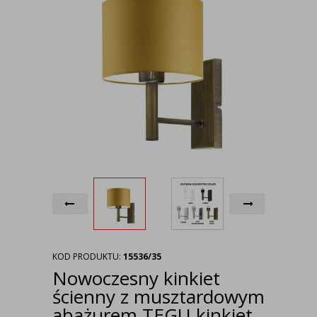
KOD PRODUKTU:
15536/35
Nowoczesny kinkiet
ścienny z musztardowym
abażurem TEGU kinkiet