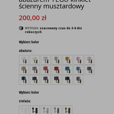
ścienny musztardowy
200,00
zł
WYSYŁKA:
szacowany czas do 3-6 dni
roboczych
Wybierz kolor
abażuru:
Wybierz kolor
stelaża: