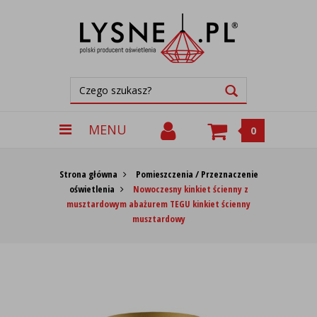
MENU
0
Strona główna
Pomieszczenia / Przeznaczenie
oświetlenia
Nowoczesny kinkiet ścienny z
musztardowym abażurem TEGU kinkiet ścienny
musztardowy