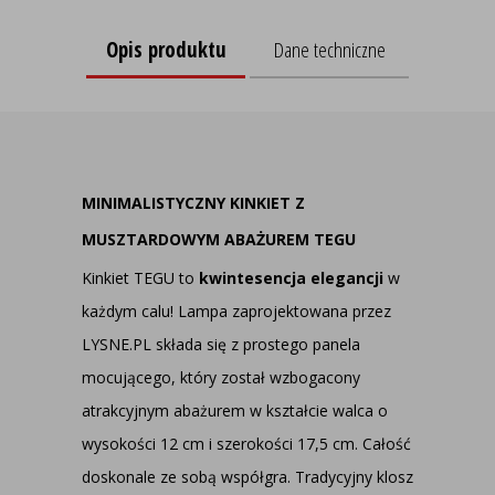
Opis produktu
Dane techniczne
MINIMALISTYCZNY KINKIET Z
MUSZTARDOWYM ABAŻUREM TEGU
Kinkiet TEGU to
kwintesencja elegancji
w
każdym calu! Lampa zaprojektowana przez
LYSNE.PL składa się z prostego panela
mocującego, który został wzbogacony
atrakcyjnym abażurem w kształcie walca o
wysokości 12 cm i szerokości 17,5 cm. Całość
doskonale ze sobą współgra. Tradycyjny klosz