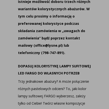
Istnieje możliwość doboru trzech różnych
wariantów kolorystycznych abażurów. W
tym celu prosimy o informację o
preferowanej kolorystyce podczas
składania zamówienia w „uwagach do
zamówienia” bądź poprzez kontakt
mailowy (office@lysne.pl) lub
telefoniczny (798-747-891).
DOPASUJ KOLORYSTYKĘ LAMPY SUFITOWEJ
LED FARGO DO WŁASNYCH POTRZEB
Trzy jednakowe abażury? A może połączenie
różnych pastelowych odcieni? To, jaki kolor
lampy sufitowej FARGO wybierzesz, zależy
tylko od Ciebie! Twórz własne kompozycje