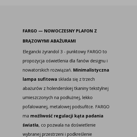
FARGO — NOWOCZESNY PLAFON Z
BRĄZOWYMI ABAŻURAMI
Elegancki żyrandol 3 - punktowy FARGO to
propozycja oświetlenia dla fanów designu i
nowatorskich rozwiązań.
Minimalistyczna
lampa sufitowa
składa się z trzech
abażurów z holenderskiej tkaniny tekstylnej
umieszczonych na podłużnej, lekko
pofalowanej, metalowej podsufitce. FARGO
ma
możliwość regulacji kąta padania
światła
, co pozwala na doświetlenie
wybranej przestrzeni i podkreślenie