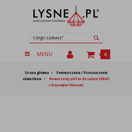
MENU
0
Strona główna
Pomieszczenia / Przeznaczenie
oświetlenia
Nowoczesny plafon do salonu FARGO
z brązowymi kloszami