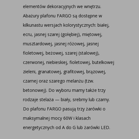
elementów dekoracyjnych we wnętrzu.
Abażury plafonu FARGO są dostępne w
kilkunastu wersjach kolorystycznych: białej,
ecru, jasnej szarej (gołębiej), miętowej,
musztardowej, jasnej różowej, jasnej
fioletowej, beżowej, szarej (stalowej),
czerwonej, niebieskiej, fioletowej, butelkowej
zieleni, granatowej, grafitowej, brązowej,
czarnej oraz szarego melanżu (tzw.
betonowej). Do wyboru mamy także trzy
rodzaje stelaża — biały, srebrny lub czarny.
Do plafonu FARGO pasują trzy żarówki o
maksymalnej mocy 60W i klasach
energetycznych od A do G lub żarówki LED.