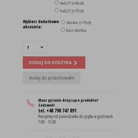
4xE27 (+65zł)
5xE27 (+75zł)
Wybierz dodatkowe
denko (+75zł)
akcesoria:
bez denka
DODAJ DO KOSZYKA
dodaj do przechowalni
Masz pytanie dotyczące produktu?
Zadzwoń!
tel. +48 798 747 891
Pracujemy od poniedziałku do piątku w godzinach
7:00 - 15:00