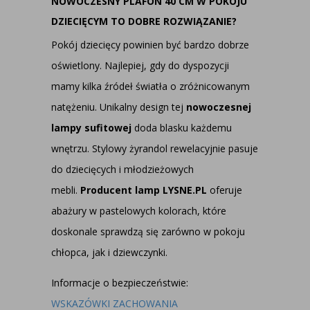
NOWOCZESNY PLAFON 40 CM W POKOJU
DZIECIĘCYM TO DOBRE ROZWIĄZANIE?
Pokój dziecięcy powinien być bardzo dobrze
oświetlony. Najlepiej, gdy do dyspozycji
mamy kilka źródeł światła o zróżnicowanym
natężeniu. Unikalny design tej
nowoczesnej
lampy sufitowej
doda blasku każdemu
wnętrzu. Stylowy żyrandol rewelacyjnie pasuje
do dziecięcych i młodzieżowych
mebli.
Producent lamp LYSNE.PL
oferuje
abażury w pastelowych kolorach, które
doskonale sprawdzą się zarówno w pokoju
chłopca, jak i dziewczynki.
Informacje o bezpieczeństwie:
WSKAZÓWKI ZACHOWANIA