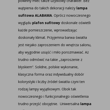
powinny mieć także użytkowy charakter. Bez
wątpienia do takich dekoracji należy
lampa
sufitowa ALABAMA
. Oprócz nowoczesnego
wyglądu
plafon sufitowy
doskonale oświetli
każde pomieszczenie, wprowadzając
doskonały klimat. Przyjemna barwa światła
jest niejako zaproszeniem do wnętrza salonu,
aby wygodnie usiąść i miło porozmawiać. Aż
trudno odmówić na takie „zaproszenie z
błyskiem”. Solidne, polskie wykonanie,
klasyczna forma oraz indywidualny dobór
kolorystyki i liczby źródeł światła czyni ten
rodzaj lampy wyjątkowym. Obok tak
nowoczesnego i funkcjonalnego oświetlenia
trudno przejść obojętnie. Uniwersalna
lampa