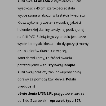
sufitowa ALABAMA
o wymiarach 20 cm
wysokości i 40 cm szerokości została
wyposażona w abażur w kształcie kwadratu.
Klosz wykonany został z wysokiej jakości
holenderskiej tkaniny tekstylnej podklejonej
na folii PVC. Zaletą tego żyrandolu jest także
wybór kolorystki klosza – do dyspozycji mamy
aż 18 kolorów tkanin. Co więcej,
sami decydujemy, ile źródeł światła
potrzebujemy w tej
stylowej lampie
sufitowej
oraz czy zabudowujemy dolną
oprawy za pomocą tzw. denka.
Polski
producent
oświetlenia LYSNE.PL
przygotował zakres
od 1 do 5 żarówek –
oprawek typu E27.