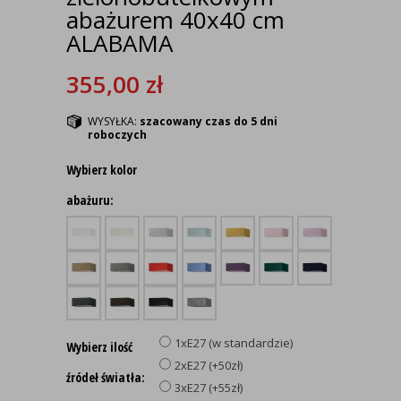
abażurem 40x40 cm
ALABAMA
355,00
zł
WYSYŁKA:
szacowany czas do 5 dni
roboczych
Wybierz kolor
abażuru:
1xE27 (w standardzie)
Wybierz ilość
2xE27 (+50zł)
źródeł światła:
3xE27 (+55zł)