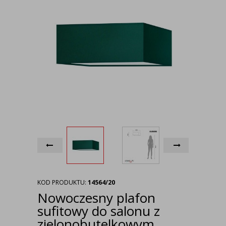
KOD PRODUKTU:
14564/20
Nowoczesny plafon
sufitowy do salonu z
zielonobutelkowym