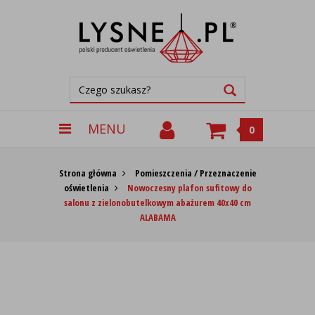
MENU
0
Strona główna
Pomieszczenia / Przeznaczenie
oświetlenia
Nowoczesny plafon sufitowy do
salonu z zielonobutelkowym abażurem 40x40 cm
ALABAMA