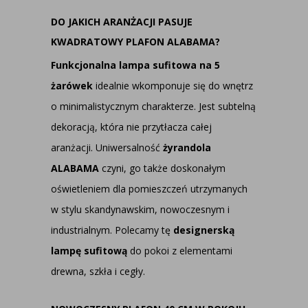
DO JAKICH ARANŻACJI PASUJE
KWADRATOWY PLAFON ALABAMA?
Funkcjonalna lampa sufitowa na 5
żarówek
idealnie wkomponuje się do wnętrz
o minimalistycznym charakterze. Jest subtelną
dekoracją, która nie przytłacza całej
aranżacji. Uniwersalność
żyrandola
ALABAMA
czyni, go także doskonałym
oświetleniem dla pomieszczeń utrzymanych
w stylu skandynawskim, nowoczesnym i
industrialnym. Polecamy tę
designerską
lampę sufitową
do pokoi z elementami
drewna, szkła i cegły.