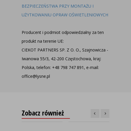
BEZPIECZEŃSTWA PRZY MONTAŻU I
UŻYTKOWANIU OPRAW OŚWIETLENIOWYCH
Producent i podmiot odpowiedzialny za ten
produkt na terenie UE:
CIEKOT PARTNERS SP. Z O. O., Szajnowicza -
Iwanowa 55/3, 42-200 Częstochowa, kraj:
Polska, telefon: +48 798 747 891, e-mail:
office@lysne.pl
Zobacz również