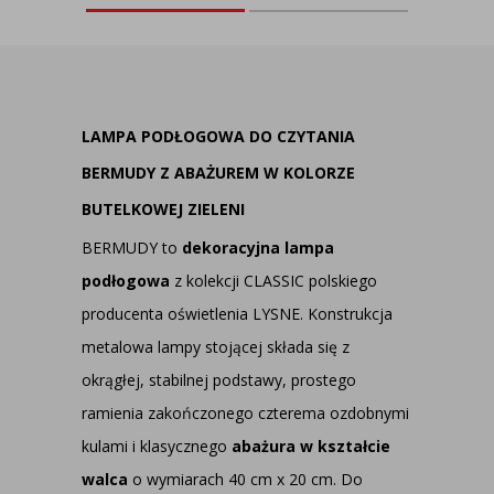
LAMPA PODŁOGOWA DO CZYTANIA
BERMUDY Z ABAŻUREM W KOLORZE
BUTELKOWEJ ZIELENI
BERMUDY to
dekoracyjna lampa
podłogowa
z kolekcji CLASSIC polskiego
producenta oświetlenia LYSNE. Konstrukcja
metalowa lampy stojącej składa się z
okrągłej, stabilnej podstawy, prostego
ramienia zakończonego czterema ozdobnymi
kulami i klasycznego
abażura w kształcie
walca
o wymiarach 40 cm x 20 cm. Do