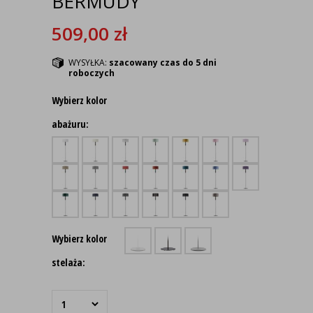
BERMUDY
509,00
zł
WYSYŁKA:
szacowany czas do 5 dni
roboczych
Wybierz kolor
abażuru:
Wybierz kolor
stelaża: