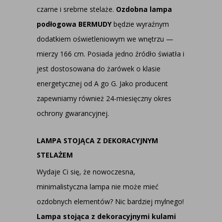
czarne i srebrne stelaże.
Ozdobna lampa
podłogowa BERMUDY
będzie wyraźnym
dodatkiem oświetleniowym we wnętrzu —
mierzy 166 cm. Posiada jedno źródło światła i
jest dostosowana do żarówek o klasie
energetycznej od A go G. Jako producent
zapewniamy również 24-miesięczny okres
ochrony gwarancyjnej.
LAMPA STOJĄCA Z DEKORACYJNYM
STELAŻEM
Wydaje Ci się, że nowoczesna,
minimalistyczna lampa nie może mieć
ozdobnych elementów? Nic bardziej mylnego!
Lampa stojąca z dekoracyjnymi kulami