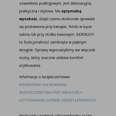
oświetleniu podłogowym. Jest dekoracyjna,
praktyczna i stylowa. Ma
optymalną
wysokość
, dzięki czemu doskonale sprawdzi
się postawiona przy kanapie, fotelu w kącie
salonu lub przy stoliku kawowym. BERMUDY
to funkcjonalność zamknięta w pięknym
designie. Oprawę wyposażyliśmy we włącznik
nożny, który znacznie ułatwia komfort
użytkowania.
Informacje o bezpieczeństwie:
WSKAZÓWKI ZACHOWANIA
BEZPIECZEŃSTWA PRZY MONTAŻU I
UŻYTKOWANIU OPRAW OŚWIETLENIOWYCH
Producent i podmiot odpowiedzialny za ten