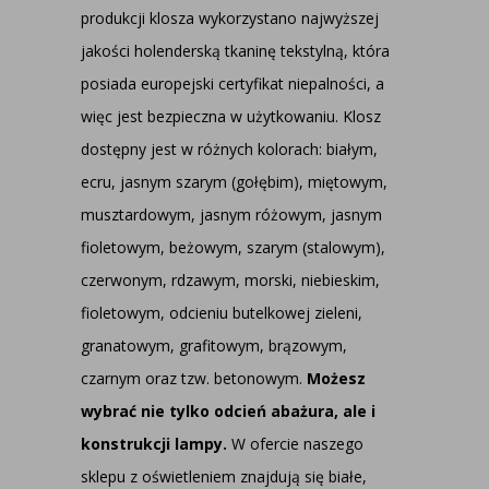
produkcji klosza wykorzystano najwyższej
jakości holenderską tkaninę tekstylną, która
posiada europejski certyfikat niepalności, a
więc jest bezpieczna w użytkowaniu. Klosz
dostępny jest w różnych kolorach: białym,
ecru, jasnym szarym (gołębim), miętowym,
musztardowym, jasnym różowym, jasnym
fioletowym, beżowym, szarym (stalowym),
czerwonym, rdzawym, morski, niebieskim,
fioletowym, odcieniu butelkowej zieleni,
granatowym, grafitowym, brązowym,
czarnym oraz tzw. betonowym.
Możesz
wybrać nie tylko odcień abażura, ale i
konstrukcji lampy.
W ofercie naszego
sklepu z oświetleniem znajdują się białe,