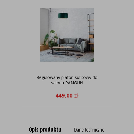
Regulowany plafon sufitowy do
P
salonu RANGUN
ra
449,00
zł
Opis produktu
Dane techniczne