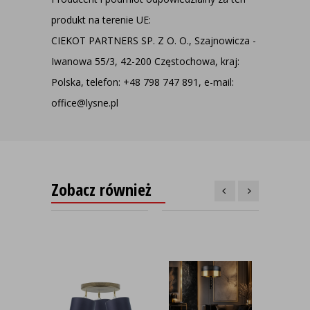
produkt na terenie UE:
CIEKOT PARTNERS SP. Z O. O., Szajnowicza -
Iwanowa 55/3, 42-200 Częstochowa, kraj:
Polska, telefon: +48 798 747 891, e-mail:
office@lysne.pl
Zobacz również