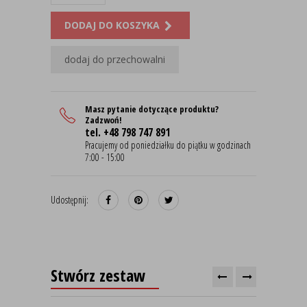
DODAJ DO KOSZYKA
dodaj do przechowalni
Masz pytanie dotyczące produktu?
Zadzwoń!
tel. +48 798 747 891
Pracujemy od poniedziałku do piątku w godzinach
7:00 - 15:00
Udostępnij:
Stwórz zestaw