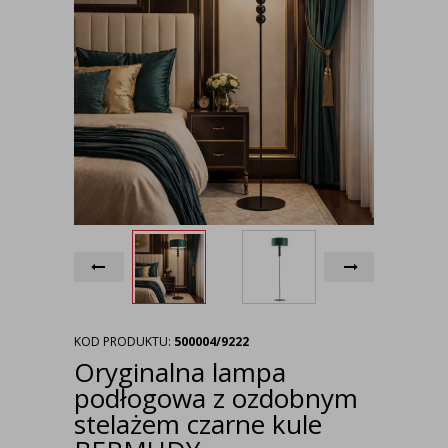
KOD PRODUKTU:
500004/9222
Oryginalna lampa
podłogowa z ozdobnym
stelażem czarne kule