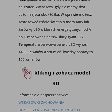
na szafce. Zwłaszcza, gdy nie mamy zbyt
dużo miejsca obok łóżka. W oprawie możesz
zastosować źródła światła o mocy 60W lub
żarówkę LED o klasach energetycznych od A
do G mocowaną na tzw. duży gwint E27.
Temperatura barwowa panelu LED wynosi
4400 Kelwinów a strumień świetlny oprawy to
160 lumenów.
kliknij i zobacz model
3D
Informacje o bezpieczeństwie:
WSKAZÓWKI ZACHOWANIA
BEZPIECZEŃSTWA PRZY MONTAŻU I