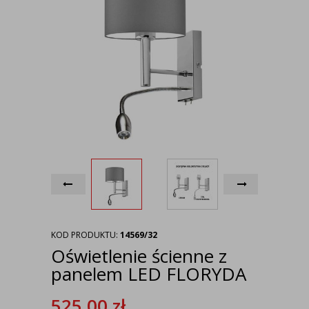
KOD PRODUKTU:
14569/32
Oświetlenie ścienne z
panelem LED FLORYDA
525,00
zł