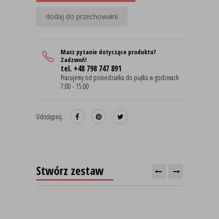
dodaj do przechowalni
Masz pytanie dotyczące produktu?
Zadzwoń!
tel. +48 798 747 891
Pracujemy od poniedziałku do piątku w godzinach
7:00 - 15:00
Udostępnij:
Stwórz zestaw