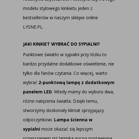
modelu stylowego kinkietu jeden z
bestsellerów w naszym sklepie online
LYSNE.PL.
JAKI KINKIET WYBRAĆ DO SYPIALNI?
Punktowe światło w sypialni przy łóżku to
bardzo przydatne dodatkowe oświetlenie, nie
tylko dla fanów czytania. Co więcej, warto
wybrać
2-punktową lampę z dodatkowym
panelem LED
. Wtedy mamy do wyboru dwa,
różne natężenia światła. Dzięki temu,
stworzymy doskonały klimat sprzyjający
odpoczynkowi.
Lampa ścienna w
sypialni
może okazać się lepszym
rozwiązaniem niż lampka nocna postawiona