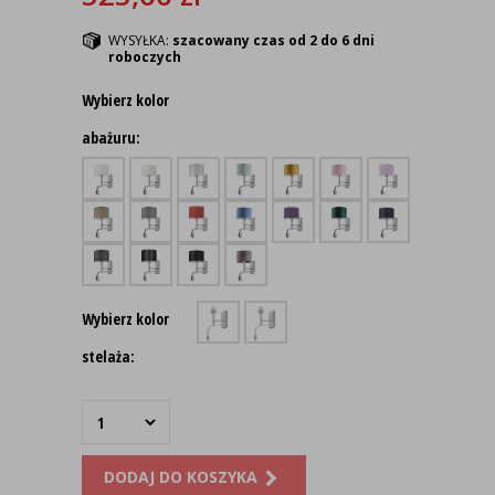
WYSYŁKA:
szacowany czas od 2 do 6 dni
roboczych
Wybierz kolor
abażuru:
Wybierz kolor
stelaża:
DODAJ DO KOSZYKA