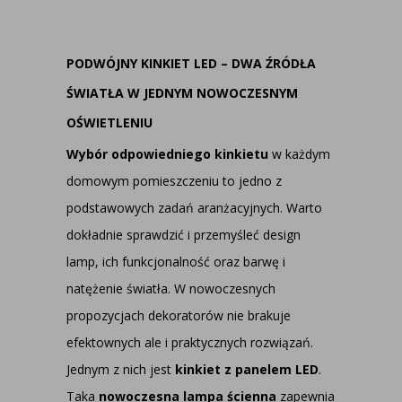
PODWÓJNY KINKIET LED – DWA ŹRÓDŁA
ŚWIATŁA W JEDNYM NOWOCZESNYM
OŚWIETLENIU
Wybór odpowiedniego kinkietu
w każdym
domowym pomieszczeniu to jedno z
podstawowych zadań aranżacyjnych. Warto
dokładnie sprawdzić i przemyśleć design
lamp, ich funkcjonalność oraz barwę i
natężenie światła. W nowoczesnych
propozycjach dekoratorów nie brakuje
efektownych ale i praktycznych rozwiązań.
Jednym z nich jest
kinkiet z panelem LED
.
Taka
nowoczesna lampa ścienna
zapewnia