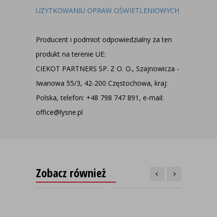
UŻYTKOWANIU OPRAW OŚWIETLENIOWYCH
Producent i podmiot odpowiedzialny za ten
produkt na terenie UE:
CIEKOT PARTNERS SP. Z O. O., Szajnowicza -
Iwanowa 55/3, 42-200 Częstochowa, kraj:
Polska, telefon: +48 798 747 891, e-mail:
office@lysne.pl
Zobacz również