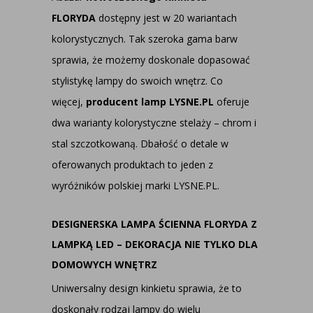
FLORYDA
dostępny jest w 20 wariantach
kolorystycznych. Tak szeroka gama barw
sprawia, że możemy doskonale dopasować
stylistykę lampy do swoich wnętrz. Co
więcej,
producent lamp LYSNE.PL
oferuje
dwa warianty kolorystyczne stelaży – chrom i
stal szczotkowaną. Dbałość o detale w
oferowanych produktach to jeden z
wyróżników polskiej marki LYSNE.PL.
DESIGNERSKA LAMPA ŚCIENNA FLORYDA Z
LAMPKĄ LED – DEKORACJA NIE TYLKO DLA
DOMOWYCH WNĘTRZ
Uniwersalny design kinkietu sprawia, że to
doskonały rodzaj lampy do wielu