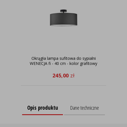
Okrągła lampa sufitowa do sypialni
Sk
WENECJA fi - 40 cm - kolor grafitowy
245,00
zł
Opis produktu
Dane techniczne