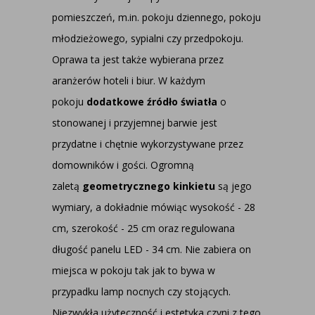
pomieszczeń, m.in. pokoju dziennego, pokoju
młodzieżowego, sypialni czy przedpokoju.
Oprawa ta jest także wybierana przez
aranżerów hoteli i biur. W każdym
pokoju
dodatkowe źródło światła
o
stonowanej i przyjemnej barwie jest
przydatne i chętnie wykorzystywane przez
domowników i gości. Ogromną
zaletą
geometrycznego kinkietu
są jego
wymiary, a dokładnie mówiąc wysokość - 28
cm, szerokość - 25 cm oraz regulowana
długość panelu LED - 34 cm. Nie zabiera on
miejsca w pokoju tak jak to bywa w
przypadku lamp nocnych czy stojących.
Niezwykła użyteczność i estetyka czyni z tego