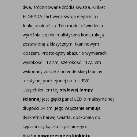
dwa, zróżnicowane źródła światła. Kinkiet
FLORYDA zachwyca swoją elegancją i
funkcjonalnością. Ten model oświetlenia
wyróżnia się minimalistyczną konstrukcją
zestawioną z klasycznym, tkaninowym
kloszem. Prostokątny abażur o wymiarach
wysokość - 12 cm, szerokość - 17,5 cm
wykonany został z holenderskiej tkaniny
tekstylnej podklejonej na folii PVC.
Uzupełnieniem tej
stylowej
lampy
ściennej
jest giętki panel LED o maksymalnej
długości 34 cm. Jego włączenie emituje
dyskretną barwę światła, doskonałą do
sypialni czy kącika czytelniczego.
Abażur
nowoczesnego kinkietu