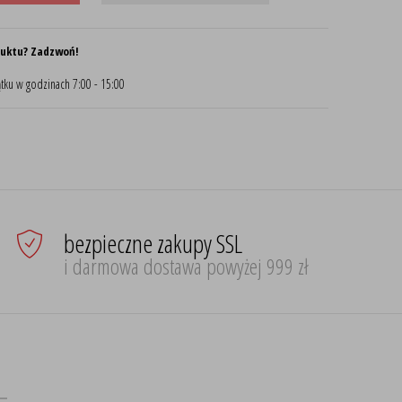
duktu? Zadzwoń!
tku w godzinach 7:00 - 15:00
bezpieczne zakupy SSL
i darmowa dostawa powyżej 999 zł