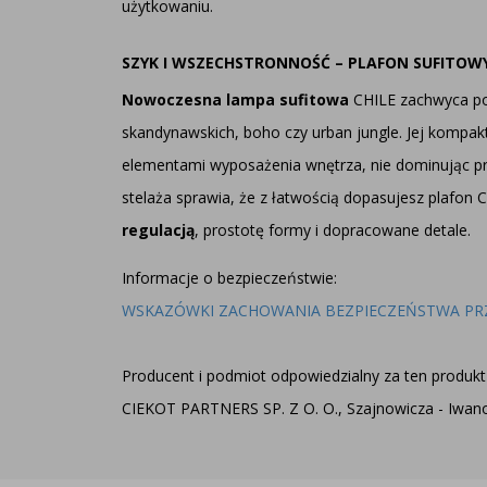
użytkowaniu.
SZYK I WSZECHSTRONNOŚĆ – PLAFON SUFITOWY
Nowoczesna lampa sufitowa
CHILE zachwyca pon
skandynawskich, boho czy urban jungle. Jej kompak
elementami wyposażenia wnętrza, nie dominując pr
stelaża sprawia, że z łatwością dopasujesz plafon 
regulacją
, prostotę formy i dopracowane detale.
Informacje o bezpieczeństwie:
WSKAZÓWKI ZACHOWANIA BEZPIECZEŃSTWA PR
Producent i podmiot odpowiedzialny za ten produkt 
CIEKOT PARTNERS SP. Z O. O., Szajnowicza - Iwanow