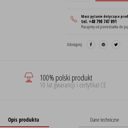
Masz pytanie dotyczące pro
tel. +48 798 747 891
Pracujemy od poniedziałku do pią
Udostępnij:
100% polski produkt
10 lat gwarancji i certyfikat CE
Opis produktu
Dane techniczne