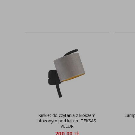
Kinkiet do czytania z kloszem
Lamp
ułożonym pod kątem TEKSAS
VELUR
200,00
zł