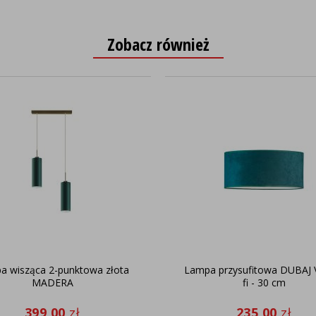
Zobacz również
a wisząca 2-punktowa złota
Lampa przysufitowa DUBAJ
MADERA
fi - 30 cm
399,00
zł
235,00
zł