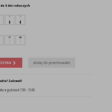
 do 5 dni roboczych
OSZYKA
dodaj do przechowalni
duktu? Zadzwoń!
tku w godzinach 7:00 - 15:00