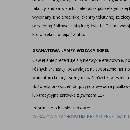
jako żyrandola w kuchni, ale także jako eleganckie
wykonany z holenderskiej tkaniny tekstylnej ze zł
przyjemną żółtawo-złotą łunę światła. Czarna wer
która pięknie odbija światło.
GRANATOWA LAMPA WISZĄCA SOPEL
Oświetlenie prezentuje się niezwykle efektownie, 
różnych aranżacji, pozwalając na stworzenie harmo
wariantom kolorystycznym abażurów i zawieszenia
doświetlą przestrzeń do przygotowywania posiłkó
lub tradycyjna żarówka z gwintem E27.
Informacje o bezpieczeństwie:
WSKAZÓWKI ZACHOWANIA BEZPIECZEŃSTWA PR