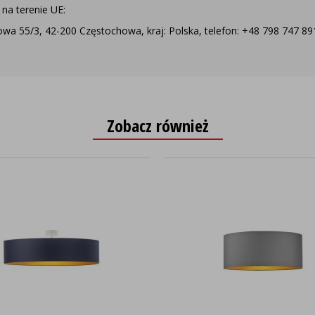
na terenie UE:
a 55/3, 42-200 Częstochowa, kraj: Polska, telefon: +48 798 747 891,
Zobacz również