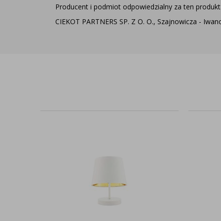
Producent i podmiot odpowiedzialny za ten produkt 
CIEKOT PARTNERS SP. Z O. O., Szajnowicza - Iwanow