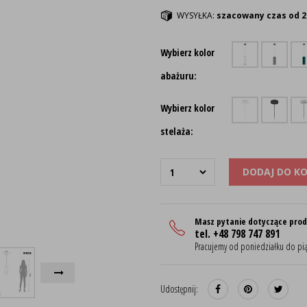
WYSYŁKA:
szacowany czas od 2
Wybierz kolor
abażuru:
Wybierz kolor
stelaża:
DODAJ DO K
Masz pytanie dotyczące pro
tel. +48 798 747 891
Pracujemy od poniedziałku do pią
Udostępnij: