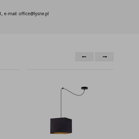
 e-mail: office@lysne.pl