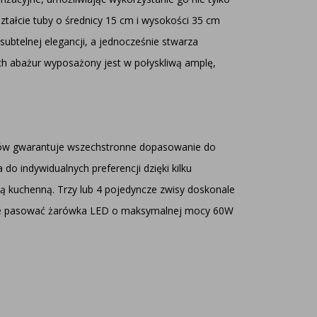
ształcie tuby o średnicy 15 cm i wysokości 35 cm
ubtelnej elegancji, a jednocześnie stwarza
ch abażur wyposażony jest w połyskliwą amplę,
lorów gwarantuje wszechstronne dopasowanie do
 indywidualnych preferencji dzięki kilku
ą kuchenną. Trzy lub 4 pojedyncze zwisy doskonale
dzie pasować żarówka LED o maksymalnej mocy 60W