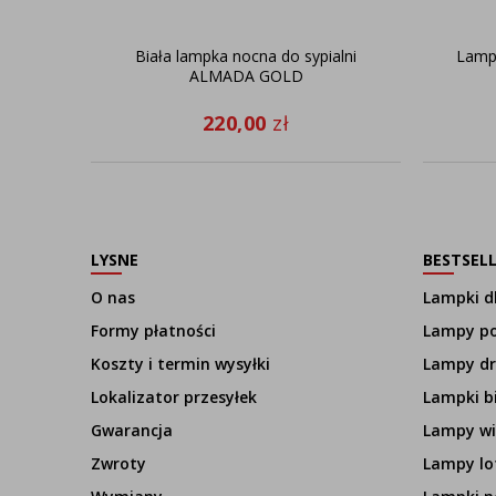
Biała lampka nocna do sypialni
Lamp
ALMADA GOLD
220,00
zł
LYSNE
BESTSEL
O nas
Lampki dl
Formy płatności
Lampy p
Koszty i termin wysyłki
Lampy d
Lokalizator przesyłek
Lampki b
Gwarancja
Lampy wi
Zwroty
Lampy lo