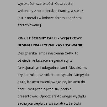
wysokości i szerokości. Klosz został
wykonany z holenderskiej tkaniny, a stelaż
jest z metalu w kolorze chromu bądź stali
szczotkowanej.
KINKIET ŚCIENNY CAPRI – WYJĄTKOWY
DESIGN I PRAKTYCZNE ZASTOSOWANIE
Designerska lampa naścienna CAPRI to
oświetlenie łączące elegancki styl z
funkcjonalnymi udogodnieniami. Niezależnie,
czy poszukujesz kinkietu do sypialni, lampy do
biura, kinkietu łazienkowego czy kinkietu do
hotelu wszędzie będzie się idealnie
prezentować. Oprócz efektownego wyglądu
zachwyca ciepłą barwą światła z żarówki i