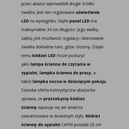
przez abażur wprowadzili drugie źródło
światła. Jest nim regulowane
oświetlenie
LED
na wysięgniku. Giętki
panel LED
ma
maksymalnie 34 cm długości. Jego wielką
zaletą jest możliwość regulacji i skierowanie
światła dokładnie tam, gdzie chcemy. Dzięki
temu
kinkiet LED
może posłużyć
jako
lampa ścienna do czytania w
sypialni
,
lampka ścienna do pracy
, a
także
lampka nocna w dziecięcym pokoju
.
Szeroka oferta kolorystyczna abażurów
sprawia, że
prostokątny kinkiet
ścienny
wpasuje się we wnętrza
zaaranżowane w dowolnym stylu.
Kinkiet
ścienny do sypialni
CAPRI posiada 25 cm