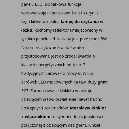
panelu LED. Dodatkowa funkcja
wprowadzająca punktowe światło czyni z
tego kinkietu idealną
lampę do czytania w
łóżku
. Ruchomy reflektor umiejscowiony w
giętkim panelu led zasilany jest przez moc 5W.
Natomiast główne źródło światła
przystosowane jest do źródeł światła o
klasach energetycznych od A do G -
tradycyjnych żarówek o mocy 60W lub
żarówek LED mocowanych na tzw. duży gwint
E27. Zamontowanie kinkietu w pokoju
dziecięcym ułatwi oświetlenie nawet trudno
dostępnych zakamarków.
Metalowy kinkiet
z włącznikiem
to synonim funkcjonalności
połączonej z dziecięcym designem. Kinkiet