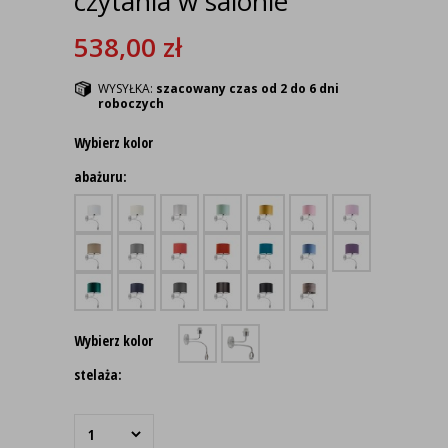
czytania w salonie
538,00
zł
WYSYŁKA:
szacowany czas od 2 do 6 dni
roboczych
Wybierz kolor
abażuru:
Wybierz kolor
stelaża: