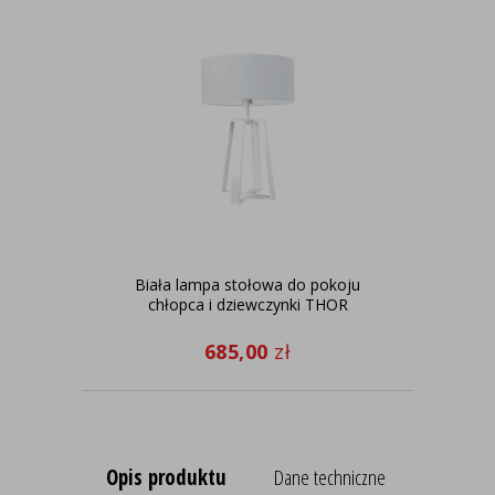
Biała lampa stołowa do pokoju
Bi
chłopca i dziewczynki THOR
685,00
zł
Opis produktu
Dane techniczne