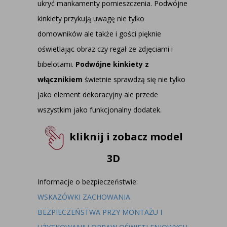
ukryć mankamenty pomieszczenia. Podwójne
kinkiety przykują uwagę nie tylko
domowników ale także i gości pięknie
oświetlając obraz czy regał ze zdjęciami i
bibelotami.
Podwójne kinkiety z
włącznikiem
świetnie sprawdzą się nie tylko
jako element dekoracyjny ale przede
wszystkim jako funkcjonalny dodatek.
kliknij i zobacz model
3D
Informacje o bezpieczeństwie:
WSKAZÓWKI ZACHOWANIA
BEZPIECZEŃSTWA PRZY MONTAŻU I