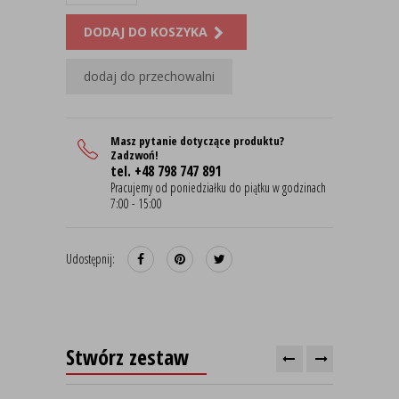
DODAJ DO KOSZYKA
dodaj do przechowalni
Masz pytanie dotyczące produktu?
Zadzwoń!
tel. +48 798 747 891
Pracujemy od poniedziałku do piątku w godzinach
7:00 - 15:00
Udostępnij:
Stwórz zestaw