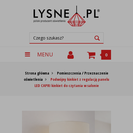
MENU
0
Strona główna
Pomieszczenia / Przeznaczenie
oświetlenia
Podwójny kinkiet z regulacją panelu
LED CAPRI kinkiet do czytania w salonie