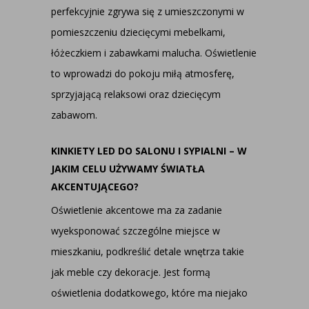
perfekcyjnie zgrywa się z umieszczonymi w
pomieszczeniu dziecięcymi mebelkami,
łóżeczkiem i zabawkami malucha. Oświetlenie
to wprowadzi do pokoju miłą atmosferę,
sprzyjającą relaksowi oraz dziecięcym
zabawom.
KINKIETY LED DO SALONU I SYPIALNI – W
JAKIM CELU UŻYWAMY ŚWIATŁA
AKCENTUJĄCEGO?
Oświetlenie akcentowe ma za zadanie
wyeksponować szczególne miejsce w
mieszkaniu, podkreślić detale wnętrza takie
jak meble czy dekoracje. Jest formą
oświetlenia dodatkowego, które ma niejako