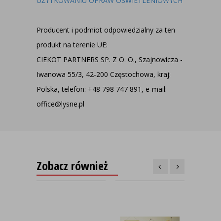
UŻYTKOWANIU OPRAW OŚWIETLENIOWYCH
Producent i podmiot odpowiedzialny za ten
produkt na terenie UE:
CIEKOT PARTNERS SP. Z O. O., Szajnowicza -
Iwanowa 55/3, 42-200 Częstochowa, kraj:
Polska, telefon: +48 798 747 891, e-mail:
office@lysne.pl
Zobacz również