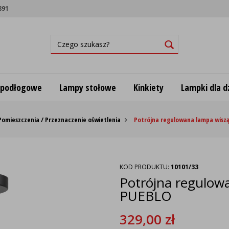
891
 podłogowe
Lampy stołowe
Kinkiety
Lampki dla dz
Pomieszczenia / Przeznaczenie oświetlenia
Potrójna regulowana lampa wiszą
KOD PRODUKTU:
10101/33
Potrójna regulowa
PUEBLO
329,00
zł