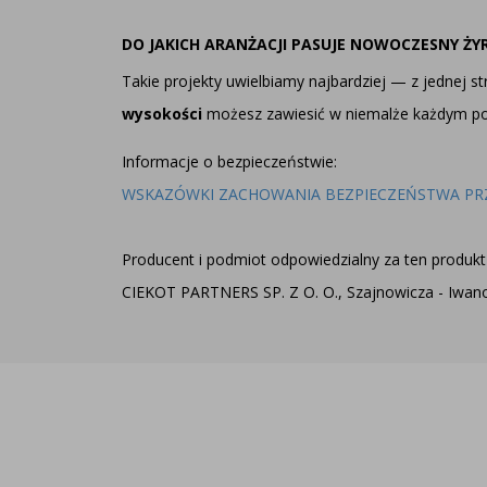
DO JAKICH ARANŻACJI PASUJE NOWOCZESNY Ż
Takie projekty uwielbiamy najbardziej — z jednej st
wysokości
możesz zawiesić w niemalże każdym po
Informacje o bezpieczeństwie:
WSKAZÓWKI ZACHOWANIA BEZPIECZEŃSTWA PR
Producent i podmiot odpowiedzialny za ten produkt 
CIEKOT PARTNERS SP. Z O. O., Szajnowicza - Iwanow