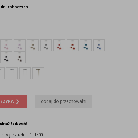
 dni roboczych
OSZYKA
dodaj do przechowalni
duktu? Zadzwoń!
tku w godzinach 7:00 - 15:00