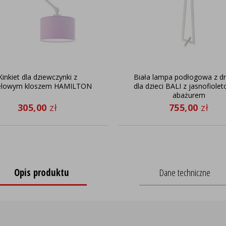
Kinkiet dla dziewczynki z
Biała lampa podłogowa z d
elowym kloszem HAMILTON
dla dzieci BALI z jasnofiol
abażurem
305,00
zł
755,00
zł
Opis produktu
Dane techniczne