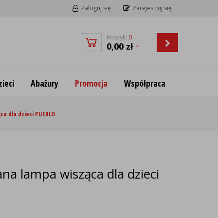
Zaloguj się
Zarejestruj się
Koszyk:
0
0,00
zł
ieci
Abażury
Promocja
Współpraca
ca dla dzieci PUEBLO
na lampa wisząca dla dzieci