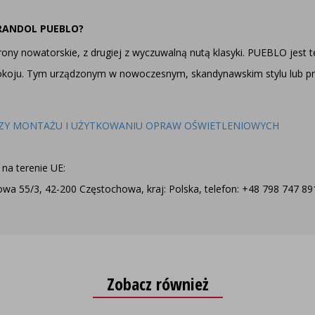
YRANDOL PUEBLO?
rony nowatorskie, z drugiej z wyczuwalną nutą klasyki. PUEBLO jest t
koju. Tym urządzonym w nowoczesnym, skandynawskim stylu lub prz
ZY MONTAŻU I UŻYTKOWANIU OPRAW OŚWIETLENIOWYCH
na terenie UE:
a 55/3, 42-200 Częstochowa, kraj: Polska, telefon: +48 798 747 891,
Zobacz również