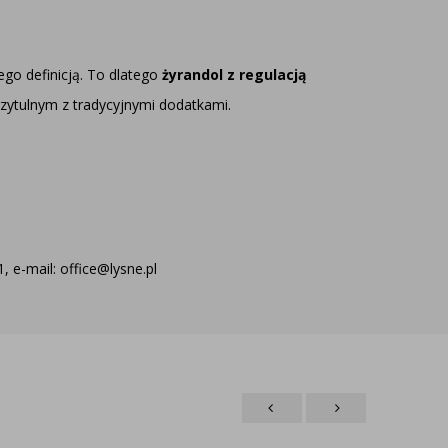
ego definicją. To dlatego
żyrandol z regulacją
ytulnym z tradycyjnymi dodatkami.
 e-mail: office@lysne.pl