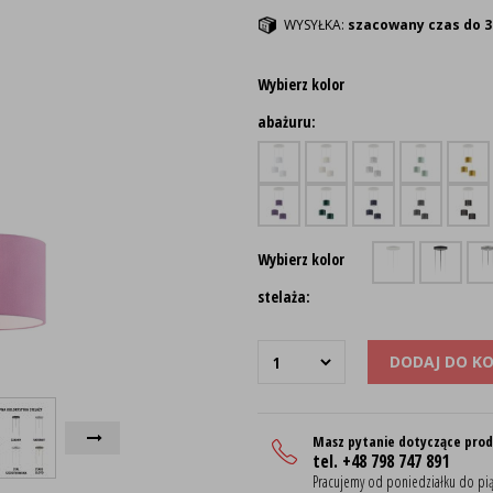
WYSYŁKA:
szacowany czas do 3
Wybierz kolor
abażuru:
Wybierz kolor
stelaża:
DODAJ DO K
Masz pytanie dotyczące pro
tel. +48 798 747 891
Pracujemy od poniedziałku do pią