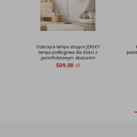
Dziecięca lampa stojąca JERSEY
lampa podłogowa dla dzieci z
past
jasnofioletowym abażurem
509,00
zł