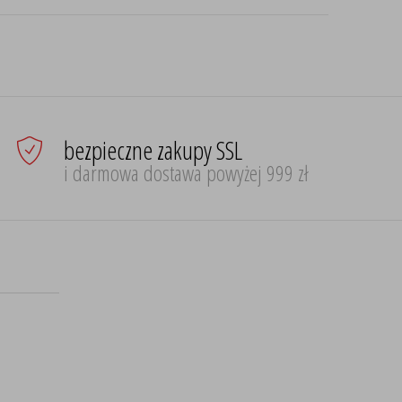
bezpieczne zakupy SSL
i darmowa dostawa powyżej 999 zł