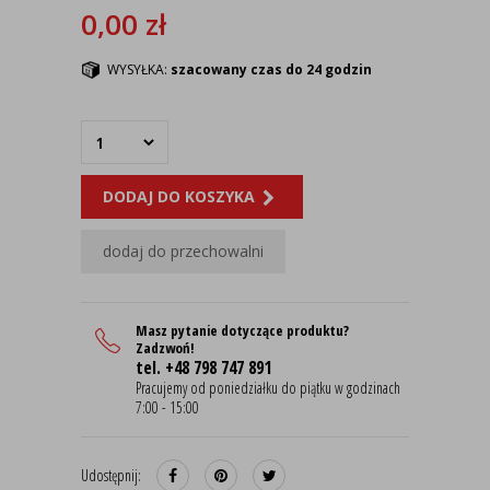
0,00
zł
WYSYŁKA:
szacowany czas do 24 godzin
DODAJ DO KOSZYKA
dodaj do przechowalni
Masz pytanie dotyczące produktu?
Zadzwoń!
tel. +48 798 747 891
Pracujemy od poniedziałku do piątku w godzinach
7:00 - 15:00
Udostępnij: