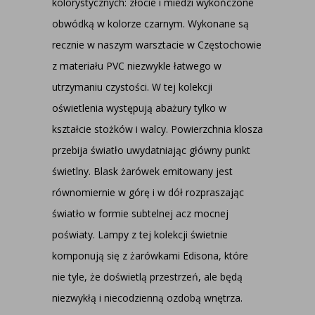
kolorystycznych: złocie i miedzi wykończone
obwódką w kolorze czarnym. Wykonane są
recznie w naszym warsztacie w Częstochowie
z materiału PVC niezwykle łatwego w
utrzymaniu czystości. W tej kolekcji
oświetlenia występują abażury tylko w
kształcie stożków i walcy. Powierzchnia klosza
przebija światło uwydatniając główny punkt
świetlny. Blask żarówek emitowany jest
równomiernie w górę i w dół rozpraszając
światło w formie subtelnej acz mocnej
poświaty. Lampy z tej kolekcji świetnie
komponują się z żarówkami Edisona, które
nie tyle, że doświetlą przestrzeń, ale będą
niezwykłą i niecodzienną ozdobą wnętrza.