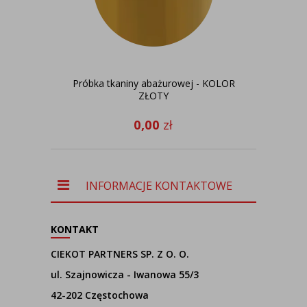
Próbka tkaniny abażurowej - KOLOR
De
ZŁOTY
0,00
zł
INFORMACJE KONTAKTOWE
KONTAKT
CIEKOT PARTNERS SP. Z O. O.
ul. Szajnowicza - Iwanowa 55/3
42-202 Częstochowa