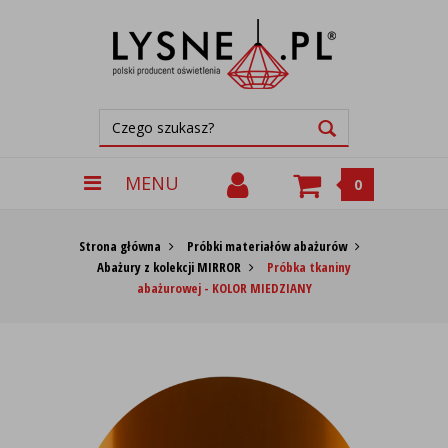
MENU
0
Strona główna
Próbki materiałów abażurów
Abażury z kolekcji MIRROR
Próbka tkaniny
abażurowej - KOLOR MIEDZIANY