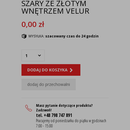
SZARY ZE ZŁOTYM
WNĘTRZEM VELUR
0,00
zł
WYSYŁKA:
szacowany czas do 24 godzin
DODAJ DO KOSZYKA
dodaj do przechowalni
Masz pytanie dotyczące produktu?
Zadzwoń!
tel. +48 798 747 891
Pracujemy od poniedziałku do piątku w godzinach
7:00 - 15:00