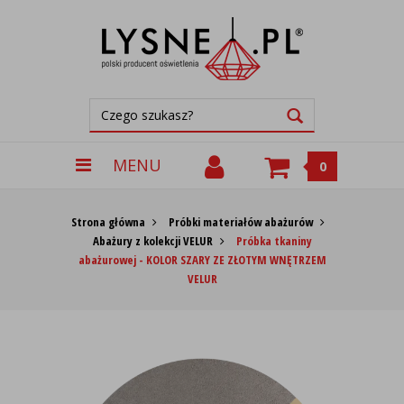
MENU
0
Strona główna
Próbki materiałów abażurów
Abażury z kolekcji VELUR
Próbka tkaniny
abażurowej - KOLOR SZARY ZE ZŁOTYM WNĘTRZEM
VELUR