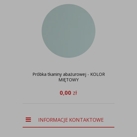
Próbka tkaniny abażurowej - KOLOR
Pró
MIĘTOWY
0,00
zł
INFORMACJE KONTAKTOWE