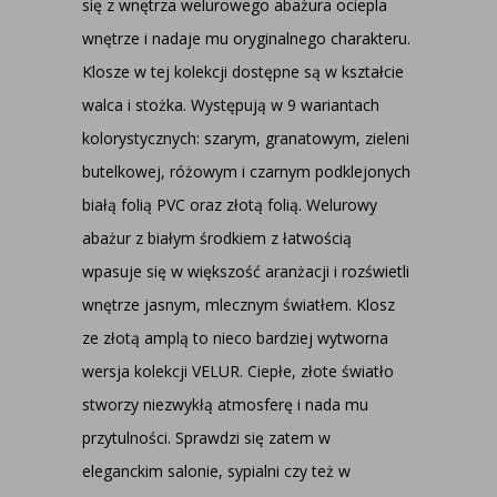
się z wnętrza welurowego abażura ociepla
wnętrze i nadaje mu oryginalnego charakteru.
Klosze w tej kolekcji dostępne są w kształcie
walca i stożka. Występują w 9 wariantach
kolorystycznych: szarym, granatowym, zieleni
butelkowej, różowym i czarnym podklejonych
białą folią PVC oraz złotą folią. Welurowy
abażur z białym środkiem z łatwością
wpasuje się w większość aranżacji i rozświetli
wnętrze jasnym, mlecznym światłem. Klosz
ze złotą amplą to nieco bardziej wytworna
wersja kolekcji VELUR. Ciepłe, złote światło
stworzy niezwykłą atmosferę i nada mu
przytulności. Sprawdzi się zatem w
eleganckim salonie, sypialni czy też w