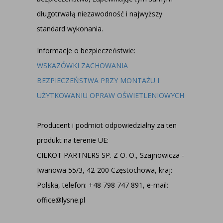
długotrwałą niezawodność i najwyższy
standard wykonania.
Informacje o bezpieczeństwie:
WSKAZÓWKI ZACHOWANIA
BEZPIECZEŃSTWA PRZY MONTAŻU I
UŻYTKOWANIU OPRAW OŚWIETLENIOWYCH
Producent i podmiot odpowiedzialny za ten
produkt na terenie UE:
CIEKOT PARTNERS SP. Z O. O., Szajnowicza -
Iwanowa 55/3, 42-200 Częstochowa, kraj:
Polska, telefon: +48 798 747 891, e-mail:
office@lysne.pl