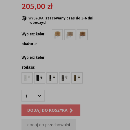
205,00
zł
WYSYŁKA:
szacowany czas do 3-6 dni
roboczych
Wybierz kolor
abażuru:
Wybierz kolor
stelaża:
DODAJ DO KOSZYKA
dodaj do przechowalni