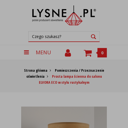
MENU
0
Strona główna
Pomieszczenia / Przeznaczenie
oświetlenia
Prosta lampa ścienna do salonu
ELVORA ECO w stylu rustykalnym