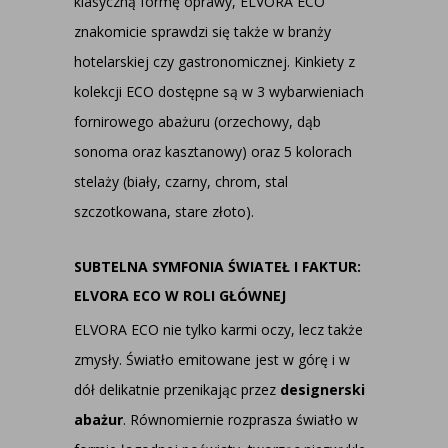
klasyczną formę oprawy, ELVORA ECO
znakomicie sprawdzi się także w branży
hotelarskiej czy gastronomicznej. Kinkiety z
kolekcji ECO dostępne są w 3 wybarwieniach
fornirowego abażuru (orzechowy, dąb
sonoma oraz kasztanowy) oraz 5 kolorach
stelaży (biały, czarny, chrom, stal
szczotkowana, stare złoto).
SUBTELNA SYMFONIA ŚWIATEŁ I FAKTUR:
ELVORA ECO W ROLI GŁÓWNEJ
ELVORA ECO nie tylko karmi oczy, lecz także
zmysły. Światło emitowane jest w górę i w
dół delikatnie przenikając przez
designerski
abażur
. Równomiernie rozprasza światło w