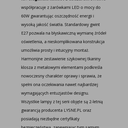
współpracuje z żarówkami LED o mocy do
60W gwarantując oszczędność energii i
wysoką jakość światła. Standardowy gwint
E27 pozwala na błyskawiczną wymianę źródeł
oświetlenia, a nieskomplikowana konstrukcja
umożliwia prosty i intuicyjny montaż.
Harmonijne zestawienie szykownej tkaniny
klosza z metalowymi elementami podkreśla
nowoczesny charakter oprawy i sprawia, że
spełni ona oczekiwania nawet najbardziej
wymagających entuzjastów designu.
Wszystkie lampy z tej serii objęte są 2-letnią
gwarancją producenta LYSNE.PL oraz
posiadają niezbędne certyfikaty
bezpieczeństwa, zapewniając tym samym