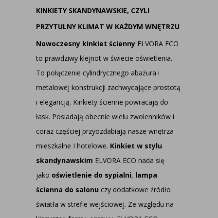
KINKIETY SKANDYNAWSKIE, CZYLI
PRZYTULNY KLIMAT W KAŻDYM WNĘTRZU
Nowoczesny kinkiet ścienny
ELVORA ECO
to prawdziwy klejnot w świecie oświetlenia.
To połączenie cylindrycznego abażura i
metalowej konstrukcji zachwycające prostotą
i elegancją. Kinkiety ścienne powracają do
łask. Posiadają obecnie wielu zwolenników i
coraz częściej przyozdabiają nasze wnętrza
mieszkalne I hotelowe.
Kinkiet w stylu
skandynawskim
ELVORA ECO nada się
jako
oświetlenie do sypialni
,
lampa
ścienna do salonu
czy dodatkowe źródło
światła w strefie wejściowej. Ze względu na