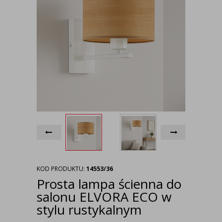
KOD PRODUKTU:
14553/36
Prosta lampa ścienna do
salonu ELVORA ECO w
stylu rustykalnym