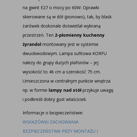
na gwint E27 o mocy po 60W. Oprawki
skierowane są w dół (pionowo), tak, by blask
żarówek doskonale doświetlał wybraną
przestrzeń. Ten
2-płomienny kuchenny
żyrandol
montowany jest w systemie
dwuobwodowym. Lampa sufitowa KORFU
należy do grupy dużych plafonów – jej
wysokość to 46 cm a szerokość 75 cm.
Umieszczona w centralnym punkcie wnętrza
np. w formie
lampy nad stół
przykuje uwagę
i podkreśli dobry gust właścicieli.
Informacje o bezpieczeństwie:
WSKAZÓWKI ZACHOWANIA
BEZPIECZEŃSTWA PRZY MONTAŻU I