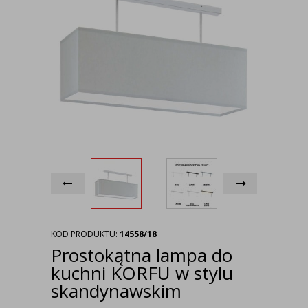
KOD PRODUKTU:
14558/18
Prostokątna lampa do
kuchni KORFU w stylu
skandynawskim