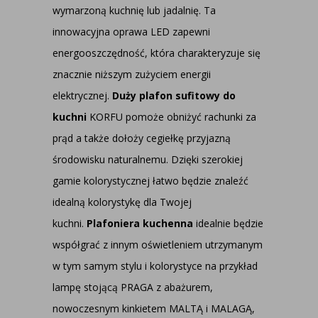
wymarzoną kuchnię lub jadalnię. Ta
innowacyjna oprawa LED zapewni
energooszczędność, która charakteryzuje się
znacznie niższym zużyciem energii
elektrycznej.
Duży plafon sufitowy do
kuchni
KORFU pomoże obniżyć rachunki za
prąd a także dołoży cegiełkę przyjazną
środowisku naturalnemu. Dzięki szerokiej
gamie kolorystycznej łatwo będzie znaleźć
idealną kolorystykę dla Twojej
kuchni.
Plafoniera kuchenna
idealnie będzie
współgrać z innym oświetleniem utrzymanym
w tym samym stylu i kolorystyce na przykład
lampę stojącą PRAGA z abażurem,
nowoczesnym kinkietem MALTĄ i MALAGĄ,