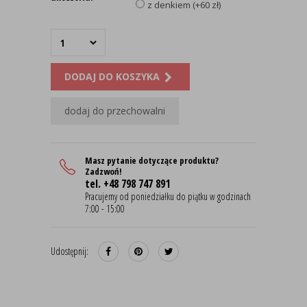
z denkiem (+60 zł)
DODAJ DO KOSZYKA
dodaj do przechowalni
Masz pytanie dotyczące produktu?
Zadzwoń!
tel. +48 798 747 891
Pracujemy od poniedziałku do piątku w godzinach
7:00 - 15:00
Udostępnij: