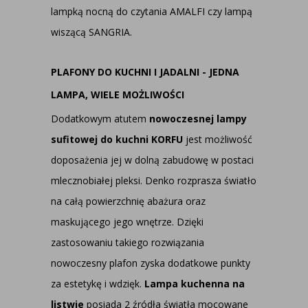
lampką nocną do czytania AMALFI czy lampą
wiszącą SANGRIA.
PLAFONY DO KUCHNI I JADALNI - JEDNA
LAMPA, WIELE MOŻLIWOŚCI
Dodatkowym atutem
nowoczesnej lampy
sufitowej do kuchni KORFU
jest możliwość
doposażenia jej w dolną zabudowę w postaci
mlecznobiałej pleksi. Denko rozprasza światło
na całą powierzchnię abażura oraz
maskującego jego wnętrze. Dzięki
zastosowaniu takiego rozwiązania
nowoczesny plafon zyska dodatkowe punkty
za estetykę i wdzięk.
Lampa kuchenna na
listwie
posiada 2 źródła światła mocowane