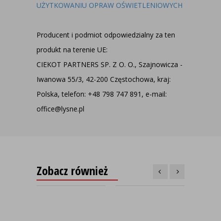
UŻYTKOWANIU OPRAW OŚWIETLENIOWYCH
Producent i podmiot odpowiedzialny za ten
produkt na terenie UE:
CIEKOT PARTNERS SP. Z O. O., Szajnowicza -
Iwanowa 55/3, 42-200 Częstochowa, kraj:
Polska, telefon: +48 798 747 891, e-mail:
office@lysne.pl
Zobacz również