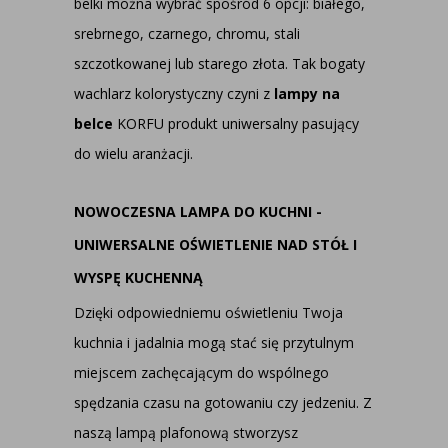
belki można wybrać spośród 6 opcji: białego,
srebrnego, czarnego, chromu, stali
szczotkowanej lub starego złota. Tak bogaty
wachlarz kolorystyczny czyni z
lampy na
belce
KORFU produkt uniwersalny pasujący
do wielu aranżacji.
NOWOCZESNA LAMPA DO KUCHNI -
UNIWERSALNE OŚWIETLENIE NAD STÓŁ I
WYSPĘ KUCHENNĄ
Dzięki odpowiedniemu oświetleniu Twoja
kuchnia i jadalnia mogą stać się przytulnym
miejscem zachęcającym do wspólnego
spędzania czasu na gotowaniu czy jedzeniu. Z
naszą lampą plafonową stworzysz