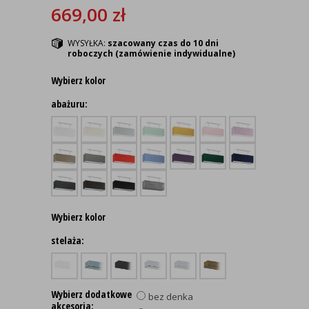
669,00
zł
WYSYŁKA:
szacowany czas do 10 dni
roboczych (zamówienie indywidualne)
Wybierz kolor
abażuru:
Wybierz kolor
stelaża:
Wybierz dodatkowe
bez denka
akcesoria: