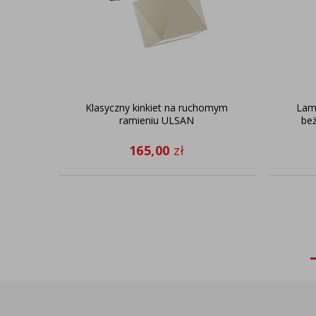
Klasyczny kinkiet na ruchomym
Lamp
ramieniu ULSAN
be
165,00
zł