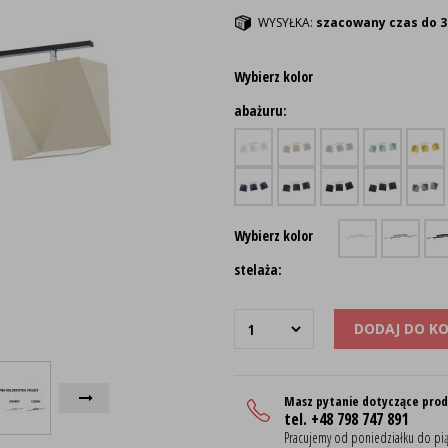
WYSYŁKA:
szacowany czas do 3
Wybierz kolor
abażuru:
Wybierz kolor
stelaża:
DODAJ DO K
Masz pytanie dotyczące pro
tel. +48 798 747 891
Pracujemy od poniedziałku do pią