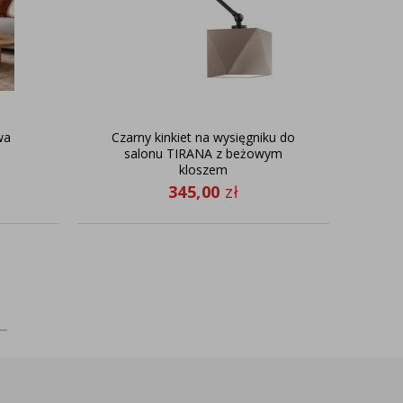
wa
Czarny kinkiet na wysięgniku do
salonu TIRANA z beżowym
kloszem
345,00
zł