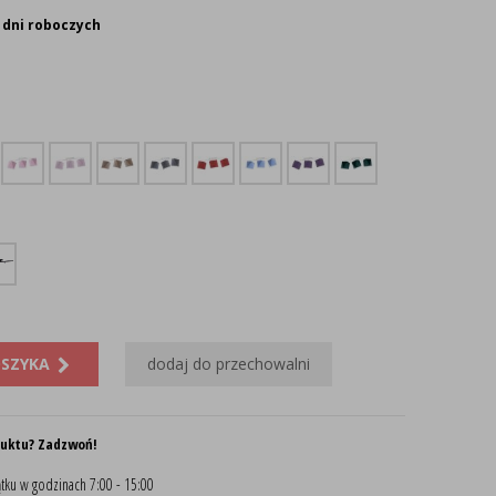
 dni roboczych
OSZYKA
dodaj do przechowalni
duktu? Zadzwoń!
tku w godzinach 7:00 - 15:00