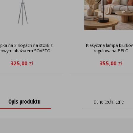
ka na 3 nogach na stolik z
Klasyczna lampa biurko
żowym abażurem SOVETO
regulowana BELO
325,00
zł
355,00
zł
Opis produktu
Dane techniczne