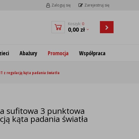
Zaloguj się
Zarejestruj się
Koszyk:
0
0,00
zł
ieci
Abażury
Promocja
Współpraca
 z regulacją kąta padania światła
a sufitowa 3 punktowa
ją kąta padania światła