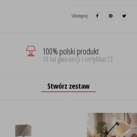
Udostępnij:
100% polski produkt
10 lat gwarancji i certyfikat CE
Stwórz zestaw