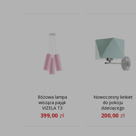
Różowa lampa
Nowoczesny kinkiet
wisząca pająk
do pokoju
VIZELA T3
dziecięcego
ORLANDO
399,00
zł
200,00
zł