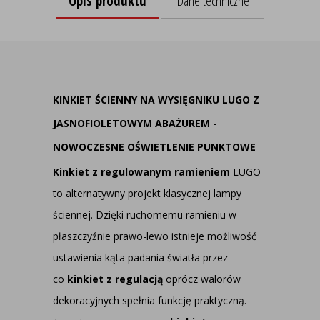
Opis produktu
Dane techniczne
KINKIET ŚCIENNY NA WYSIĘGNIKU LUGO Z
JASNOFIOLETOWYM ABAŻUREM -
NOWOCZESNE OŚWIETLENIE PUNKTOWE
Kinkiet z regulowanym ramieniem
LUGO
to alternatywny projekt klasycznej lampy
ściennej. Dzięki ruchomemu ramieniu w
płaszczyźnie prawo-lewo istnieje możliwość
ustawienia kąta padania światła przez
co
kinkiet z regulacją
oprócz walorów
dekoracyjnych spełnia funkcję praktyczną.