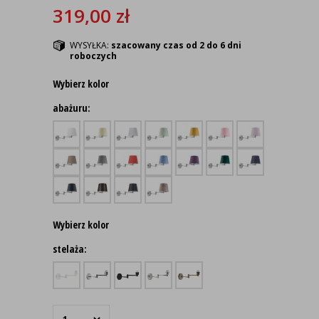
319,00
zł
WYSYŁKA:
szacowany czas od 2 do 6 dni
roboczych
Wybierz kolor
abażuru:
Wybierz kolor
stelaża: