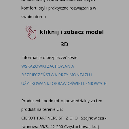
komfort, styl i praktyczne rozwiązania w
swoim domu.
kliknij i zobacz model
3D
Informacje o bezpieczeństwie:
WSKAZÓWKI ZACHOWANIA
BEZPIECZEŃSTWA PRZY MONTAŻU I
UŻYTKOWANIU OPRAW OŚWIETLENIOWYCH
Producent i podmiot odpowiedzialny za ten
produkt na terenie UE:
CIEKOT PARTNERS SP. Z O. O., Szajnowicza -
Iwanowa 55/3, 42-200 Częstochowa, kraj: