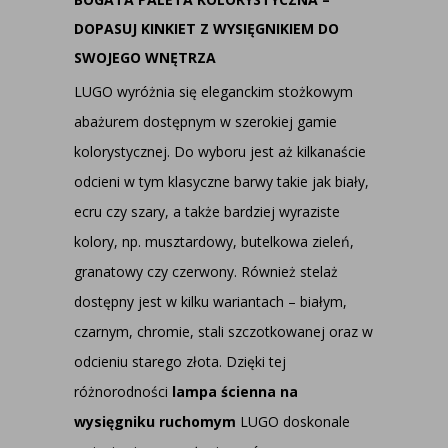
DOPASUJ KINKIET Z WYSIĘGNIKIEM DO
SWOJEGO WNĘTRZA
LUGO wyróżnia się eleganckim stożkowym
abażurem dostępnym w szerokiej gamie
kolorystycznej. Do wyboru jest aż kilkanaście
odcieni w tym klasyczne barwy takie jak biały,
ecru czy szary, a także bardziej wyraziste
kolory, np. musztardowy, butelkowa zieleń,
granatowy czy czerwony. Również stelaż
dostępny jest w kilku wariantach – białym,
czarnym, chromie, stali szczotkowanej oraz w
odcieniu starego złota. Dzięki tej
różnorodności
lampa ścienna na
wysięgniku ruchomym
LUGO doskonale