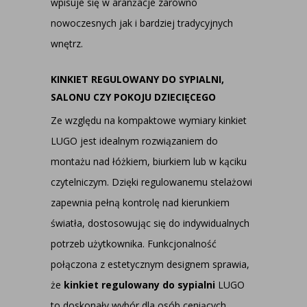
wpisuje się w aranżacje zarówno
nowoczesnych jak i bardziej tradycyjnych
wnętrz.
KINKIET REGULOWANY DO SYPIALNI,
SALONU CZY POKOJU DZIECIĘCEGO
Ze względu na kompaktowe wymiary kinkiet
LUGO jest idealnym rozwiązaniem do
montażu nad łóżkiem, biurkiem lub w kąciku
czytelniczym. Dzięki regulowanemu stelażowi
zapewnia pełną kontrolę nad kierunkiem
światła, dostosowując się do indywidualnych
potrzeb użytkownika. Funkcjonalność
połączona z estetycznym designem sprawia,
że
kinkiet regulowany do sypialni
LUGO
to doskonały wybór dla osób ceniących