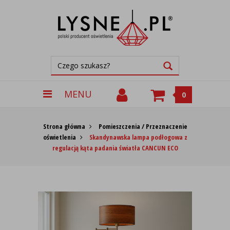
MENU
0
Strona główna
Pomieszczenia / Przeznaczenie
oświetlenia
Skandynawska lampa podłogowa z
regulacją kąta padania światła CANCUN ECO