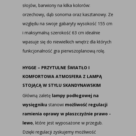
słojów, barwiony na kilka kolorów:
orzechowy, dąb sonoma oraz kasztanowy. Ze
względu na swoje gabaryty wysokość 155 cm
i maksymalną szerokość 63 cm idealnie
wpasuje się do niewielkich wnętrz dla których
funkcjonalność gra pierwszoplanową rolę.
HYGGE – PRZYTULNE ŚWIATŁO I
KOMFORTOWA ATMOSFERA Z LAMPĄ
STOJĄCĄ W STYLU SKANDYNAWSKIM
Główną zaletę
lampy podłogowej na
wysięgniku
stanowi
możliwość regulacji
ramienia oprawy w płaszczyźnie prawo -
lewo
, które jest wyposażone w przegub.
Dzięki regulacji zyskujemy możliwość