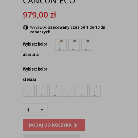
CANCUN ECO
979,00
zł
WYSYŁKA:
szacowany czas od 1 do 10 dni
roboczych
Wybierz kolor
abażuru:
Wybierz kolor
stelaża:
DODAJ DO KOSZYKA