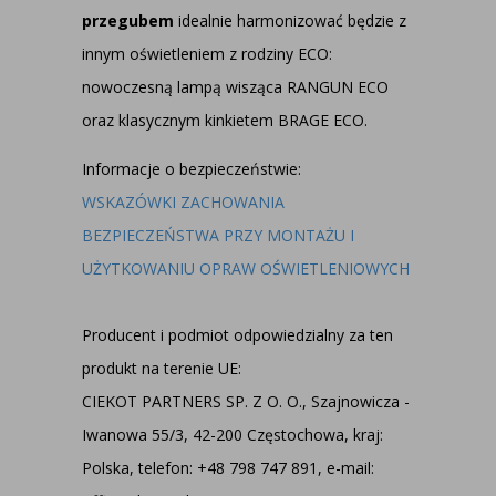
przegubem
idealnie harmonizować będzie z
innym oświetleniem z rodziny ECO:
nowoczesną lampą wisząca RANGUN ECO
oraz klasycznym kinkietem BRAGE ECO.
Informacje o bezpieczeństwie:
WSKAZÓWKI ZACHOWANIA
BEZPIECZEŃSTWA PRZY MONTAŻU I
UŻYTKOWANIU OPRAW OŚWIETLENIOWYCH
Producent i podmiot odpowiedzialny za ten
produkt na terenie UE:
CIEKOT PARTNERS SP. Z O. O., Szajnowicza -
Iwanowa 55/3, 42-200 Częstochowa, kraj:
Polska, telefon: +48 798 747 891, e-mail: