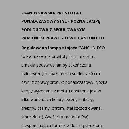
SKANDYNAWSKA PROSTOTA I
PONADCZASOWY STYL - POZNA LAMPĘ
PODŁOGOWA Z REGULOWANYM
RAMIENIEM PRAWO - LEWO CANCUN ECO
Regulowana lampa stojąca
CANCUN ECO
to kwintesencja prostoty i minimalizmu.
Smukła podstawa lampy zakończona
cylindrycznym abażurem o średnicy 40 cm
czyni z oprawy produkt ponadczasowy. Nóżka
lampy wykonana z metalu dostępna jest w
kilku wariantach kolorystycznych (biały,
srebrny, czarny, chrom, stal szczotkowana,
stare złoto). Abażur to materiał PVC
przypominająca fornir z widoczną strukturą