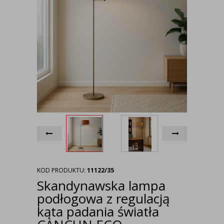
KOD PRODUKTU:
11122/35
Skandynawska lampa
podłogowa z regulacją
kąta padania światła