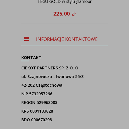
TEGU GOLD w stylu glamour
225,00
zł
INFORMACJE KONTAKTOWE
KONTAKT
CIEKOT PARTNERS SP. Z O. O.
ul. Szajnowicza - Iwanowa 55/3
42-202 Częstochowa
NIP 5732957266
REGON 529968083
KRS 0001133828
BDO 000670298