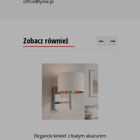
office@lysne.pl
Zobacz również
Elegancki kinkiet z białym abażurem