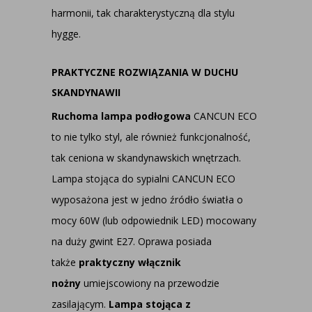
harmonii, tak charakterystyczną dla stylu
hygge.
PRAKTYCZNE ROZWIĄZANIA W DUCHU
SKANDYNAWII
Ruchoma lampa podłogowa
CANCUN ECO
to nie tylko styl, ale również funkcjonalność,
tak ceniona w skandynawskich wnętrzach.
Lampa stojąca do sypialni CANCUN ECO
wyposażona jest w jedno źródło światła o
mocy 60W (lub odpowiednik LED) mocowany
na duży gwint E27. Oprawa posiada
także
praktyczny włącznik
nożny
umiejscowiony na przewodzie
zasilającym.
Lampa stojąca z