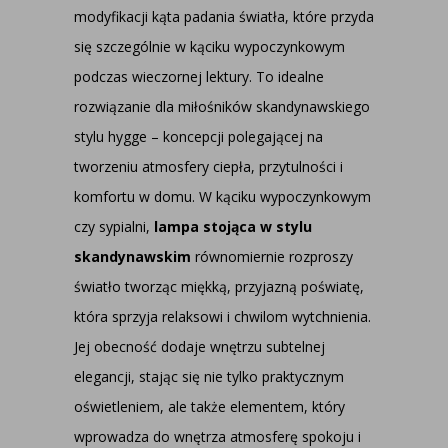
modyfikacji kąta padania światła, które przyda
się szczególnie w kąciku wypoczynkowym
podczas wieczornej lektury. To idealne
rozwiązanie dla miłośników skandynawskiego
stylu hygge – koncepcji polegającej na
tworzeniu atmosfery ciepła, przytulności i
komfortu w domu. W kąciku wypoczynkowym
czy sypialni,
lampa stojąca w stylu
skandynawskim
równomiernie rozproszy
światło tworząc miękką, przyjazną poświatę,
która sprzyja relaksowi i chwilom wytchnienia.
Jej obecność dodaje wnętrzu subtelnej
elegancji, stając się nie tylko praktycznym
oświetleniem, ale także elementem, który
wprowadza do wnętrza atmosferę spokoju i