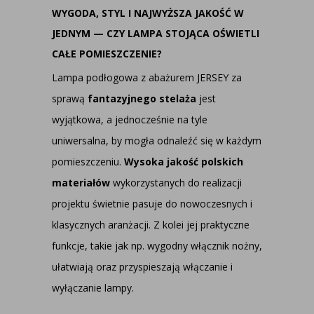
WYGODA, STYL I NAJWYŻSZA JAKOŚĆ W
JEDNYM — CZY LAMPA STOJĄCA OŚWIETLI
CAŁE POMIESZCZENIE?
Lampa podłogowa z abażurem JERSEY za
sprawą
fantazyjnego stelaża
jest
wyjątkowa, a jednocześnie na tyle
uniwersalna, by mogła odnaleźć się w każdym
pomieszczeniu.
Wysoka jakość polskich
materiałów
wykorzystanych do realizacji
projektu świetnie pasuje do nowoczesnych i
klasycznych aranżacji. Z kolei jej praktyczne
funkcje, takie jak np. wygodny włącznik nożny,
ułatwiają oraz przyspieszają włączanie i
wyłączanie lampy.