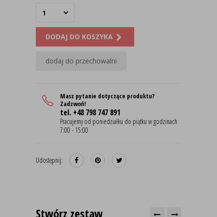
DODAJ DO KOSZYKA
dodaj do przechowalni
Masz pytanie dotyczące produktu?
Zadzwoń!
tel. +48 798 747 891
Pracujemy od poniedziałku do piątku w godzinach
7:00 - 15:00
Udostępnij:
Stwórz zestaw