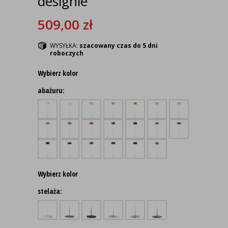
designie
509,00
zł
WYSYŁKA:
szacowany czas do 5 dni
roboczych
Wybierz kolor
abażuru:
Wybierz kolor
stelaża: