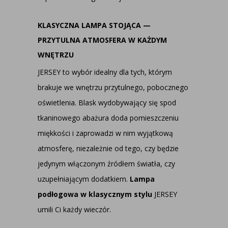
KLASYCZNA LAMPA STOJĄCA —
PRZYTULNA ATMOSFERA W KAŻDYM
WNĘTRZU
JERSEY to wybór idealny dla tych, którym
brakuje we wnętrzu przytulnego, pobocznego
oświetlenia. Blask wydobywający się spod
tkaninowego abażura doda pomieszczeniu
miękkości i zaprowadzi w nim wyjątkową
atmosferę, niezależnie od tego, czy będzie
jedynym włączonym źródłem światła, czy
uzupełniającym dodatkiem.
Lampa
podłogowa w klasycznym stylu
JERSEY
umili Ci każdy wieczór.