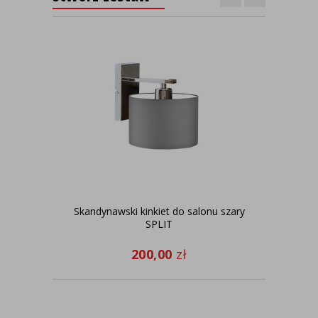
Skandynawski kinkiet do salonu szary
SPLIT
pun
200,00
zł