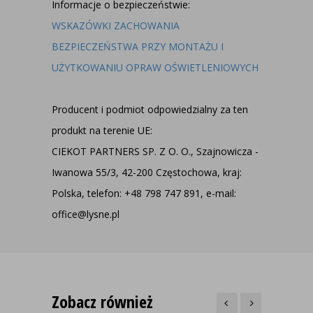
Informacje o bezpieczeństwie:
WSKAZÓWKI ZACHOWANIA
BEZPIECZEŃSTWA PRZY MONTAŻU I
UŻYTKOWANIU OPRAW OŚWIETLENIOWYCH
Producent i podmiot odpowiedzialny za ten
produkt na terenie UE:
CIEKOT PARTNERS SP. Z O. O., Szajnowicza -
Iwanowa 55/3, 42-200 Częstochowa, kraj:
Polska, telefon: +48 798 747 891, e-mail:
office@lysne.pl
Zobacz również