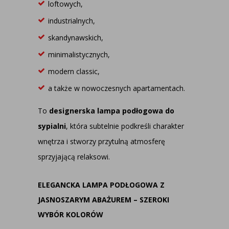
loftowych,
industrialnych,
skandynawskich,
minimalistycznych,
modern classic,
a także w nowoczesnych apartamentach.
To
designerska
lampa podłogowa do
sypialni
, która subtelnie podkreśli charakter
wnętrza i stworzy przytulną atmosferę
sprzyjającą relaksowi.
ELEGANCKA LAMPA PODŁOGOWA Z
JASNOSZARYM ABAŻUREM – SZEROKI
WYBÓR KOLORÓW