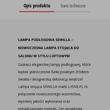
Opis produktu
Dane techniczne
LAMPA PODŁOGOWA SEWILLA –
NOWOCZESNA LAMPA STOJĄCA DO
SALONU W STYLU LOFTOWYM
Szukasz eleganckiej lampy podłogowej, która
będzie jednocześnie funkcjonalnym źródłem
światła i designerską dekoracją wnętrza?
Lampa stojąca SEWILLA marki
LYSNE.PL
to
połączenie nowoczesnego wzornictwa,
wysokiej jakości wykonania oraz
ponadczasowej estetyki. Ten wyjątkowy