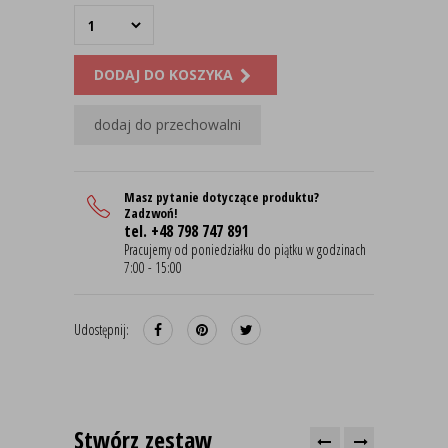
DODAJ DO KOSZYKA
dodaj do przechowalni
Masz pytanie dotyczące produktu?
Zadzwoń!
tel. +48 798 747 891
Pracujemy od poniedziałku do piątku w godzinach
7:00 - 15:00
Udostępnij:
Stwórz zestaw