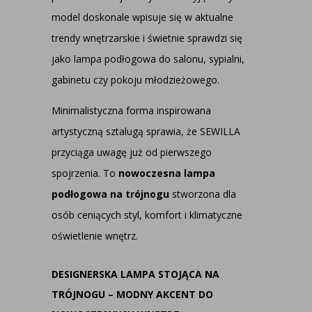
model doskonale wpisuje się w aktualne
trendy wnętrzarskie i świetnie sprawdzi się
jako
lampa podłogowa do salonu
, sypialni,
gabinetu czy pokoju młodzieżowego.
Minimalistyczna forma inspirowana
artystyczną sztalugą sprawia, że SEWILLA
przyciąga uwagę już od pierwszego
spojrzenia. To
nowoczesna
lampa
podłogowa na trójnogu
stworzona dla
osób ceniących styl, komfort i klimatyczne
oświetlenie wnętrz.
DESIGNERSKA LAMPA STOJĄCA NA
TRÓJNOGU – MODNY AKCENT DO