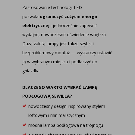
Zastosowanie technologii LED
pozwala
ograniczyć zużycie energii
elektrycznej
i jednocześnie zapewnić
wydajne, nowoczesne oświetlenie wnętrza.
Dużą zaletą lampy jest także szybki i
bezproblemowy montaż — wystarczy ustawić
ją w wybranym miejscu i podłączyć do
gniazdka.
DLACZEGO WARTO WYBRAĆ LAMPĘ
PODŁOGOWĄ SEWILLA?
nowoczesny design inspirowany stylem
loftowym i minimalistycznym
modna
lampa podłogowa na trójnogu