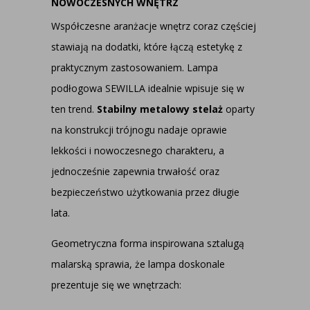
NOWOCZESNYCH WNĘTRZ
Współczesne aranżacje wnętrz coraz częściej
stawiają na dodatki, które łączą estetykę z
praktycznym zastosowaniem. Lampa
podłogowa SEWILLA idealnie wpisuje się w
ten trend.
Stabilny metalowy stelaż
oparty
na konstrukcji trójnogu nadaje oprawie
lekkości i nowoczesnego charakteru, a
jednocześnie zapewnia trwałość oraz
bezpieczeństwo użytkowania przez długie
lata.
Geometryczna forma inspirowana sztalugą
malarską sprawia, że lampa doskonale
prezentuje się we wnętrzach: