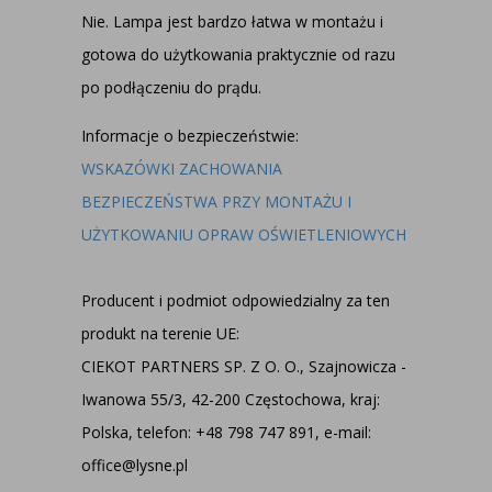
Nie. Lampa jest bardzo łatwa w montażu i
gotowa do użytkowania praktycznie od razu
po podłączeniu do prądu.
Informacje o bezpieczeństwie:
WSKAZÓWKI ZACHOWANIA
BEZPIECZEŃSTWA PRZY MONTAŻU I
UŻYTKOWANIU OPRAW OŚWIETLENIOWYCH
Producent i podmiot odpowiedzialny za ten
produkt na terenie UE:
CIEKOT PARTNERS SP. Z O. O., Szajnowicza -
Iwanowa 55/3, 42-200 Częstochowa, kraj:
Polska, telefon: +48 798 747 891, e-mail:
office@lysne.pl