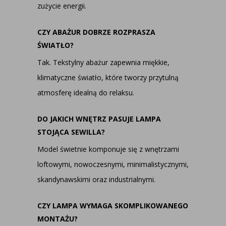
zużycie energii.
CZY ABAŻUR DOBRZE ROZPRASZA
ŚWIATŁO?
Tak. Tekstylny abażur zapewnia miękkie,
klimatyczne światło, które tworzy przytulną
atmosferę idealną do relaksu.
DO JAKICH WNĘTRZ PASUJE LAMPA
STOJĄCA SEWILLA?
Model świetnie komponuje się z wnętrzami
loftowymi, nowoczesnymi, minimalistycznymi,
skandynawskimi oraz industrialnymi.
CZY LAMPA WYMAGA SKOMPLIKOWANEGO
MONTAŻU?