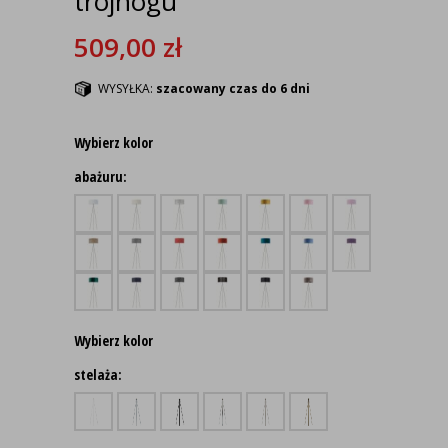
trójnogu
509,00
zł
WYSYŁKA:
szacowany czas do 6 dni
Wybierz kolor
abażuru:
Wybierz kolor
stelaża: