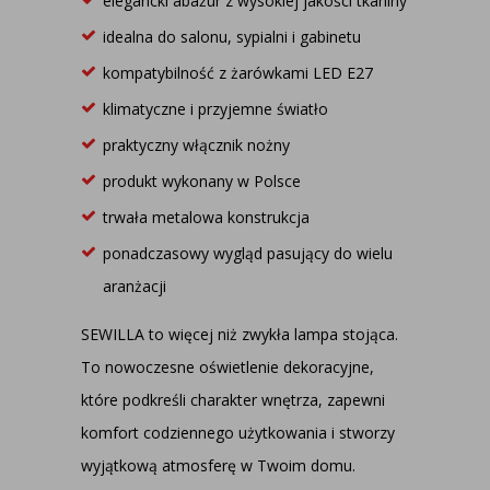
elegancki abażur z wysokiej jakości tkaniny
idealna do salonu, sypialni i gabinetu
kompatybilność z żarówkami LED E27
klimatyczne i przyjemne światło
praktyczny włącznik nożny
produkt wykonany w Polsce
trwała metalowa konstrukcja
ponadczasowy wygląd pasujący do wielu
aranżacji
SEWILLA to więcej niż zwykła lampa stojąca.
To nowoczesne oświetlenie dekoracyjne,
które podkreśli charakter wnętrza, zapewni
komfort codziennego użytkowania i stworzy
wyjątkową atmosferę w Twoim domu.