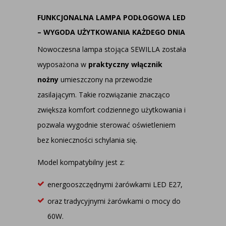
FUNKCJONALNA LAMPA PODŁOGOWA LED
– WYGODA UŻYTKOWANIA KAŻDEGO DNIA
Nowoczesna lampa stojąca SEWILLA została
wyposażona w
praktyczny włącznik
nożny
umieszczony na przewodzie
zasilającym. Takie rozwiązanie znacząco
zwiększa komfort codziennego użytkowania i
pozwala wygodnie sterować oświetleniem
bez konieczności schylania się.
Model kompatybilny jest z:
energooszczędnymi żarówkami LED E27,
oraz tradycyjnymi żarówkami o mocy do
60W.