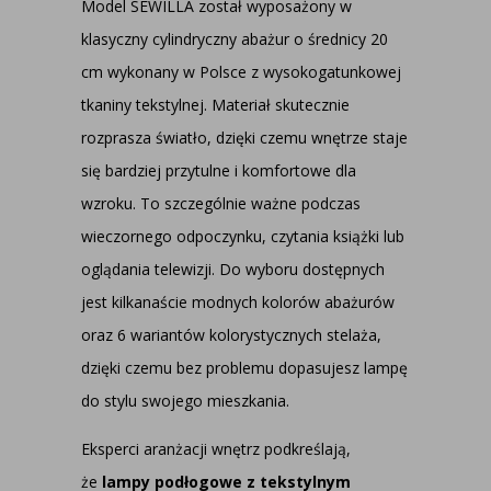
Model SEWILLA został wyposażony w
klasyczny cylindryczny abażur o średnicy 20
cm wykonany w Polsce z wysokogatunkowej
tkaniny tekstylnej. Materiał skutecznie
rozprasza światło, dzięki czemu wnętrze staje
się bardziej przytulne i komfortowe dla
wzroku. To szczególnie ważne podczas
wieczornego odpoczynku, czytania książki lub
oglądania telewizji.
Do wyboru dostępnych
jest kilkanaście modnych kolorów abażurów
oraz 6 wariantów kolorystycznych stelaża,
dzięki czemu bez problemu dopasujesz lampę
do stylu swojego mieszkania.
Eksperci aranżacji wnętrz podkreślają
,
że
lampy podłogowe z tekstylnym