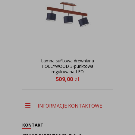
Lampa sufitowa drewniana
Cza
HOLLYWOOD 3-punktowa
regulowana LED
509,00
zł
INFORMACJE KONTAKTOWE
KONTAKT