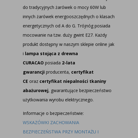
do tradycyjnych żarówek o mocy 60W lub
innych żarówek energooszczędnych o klasach
energetycznych od A do G. Trójnóg posiada
mocowanie na tzw. duży gwint E27. Każdy
produkt dostępny w naszym sklepie online jak
i
lampa stojąca z drewna
CURACAO
posiada
2-lata
gwarancji
producenta,
certyfikat
CE
oraz
certyfikat niepalności tkaniny
abażurowej
, gwarantujące bezpieczeństwo
użytkowania wyrobu elektrycznego.
Informacje o bezpieczeństwie:
WSKAZÓWKI ZACHOWANIA
BEZPIECZEŃSTWA PRZY MONTAŻU I