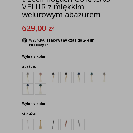
VELUR z miękkim,
welurowym abażurem
629,00
zł
WYSYŁKA:
szacowany czas do 2-4 dni
roboczych
Wybierz kolor
abażuru:
Wybierz kolor
stelaża: