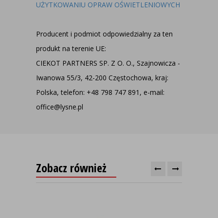
UŻYTKOWANIU OPRAW OŚWIETLENIOWYCH
Producent i podmiot odpowiedzialny za ten
produkt na terenie UE:
CIEKOT PARTNERS SP. Z O. O., Szajnowicza -
Iwanowa 55/3, 42-200 Częstochowa, kraj:
Polska, telefon: +48 798 747 891, e-mail:
office@lysne.pl
Zobacz również