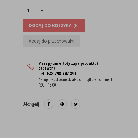
DODAJ DO KOSZYKA
dodaj do przechowalni
Masz pytanie dotyczące produktu?
Zadzwoń!
tel. +48 798 747 891
Pracujemy od poniedziałku do piątku w godzinach
7:00 - 15:00
Udostępnij: