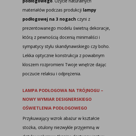
podłogowego
. Użycie naturalnych
materiałów podczas produkcji
lampy
podłogowej na 3 nogach
czyni z
prezentowanego modelu świetną dekoracje,
którą z pewnością docenią minimaliści i
sympatycy stylu skandynawskiego czy boho.
Lekka optycznie konstrukcja z powabnym
kloszem rozpromieni Twoje wnętrze dając
poczucie relaksu i odprężenia.
LAMPA PODŁOGOWA NA TRÓJNOGU –
NOWY WYMIAR DESIGNERSKIEGO
OŚWIETLENIA PODŁOGOWEGO
Przykuwający wzrok abażur w kształcie
stożka, otulony niezwykle przyjemną w