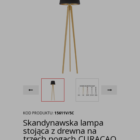
KOD PRODUKTU:
15611V/5C
Skandynawska lampa
stojąca z drewna na
trzech nogach CURACAO