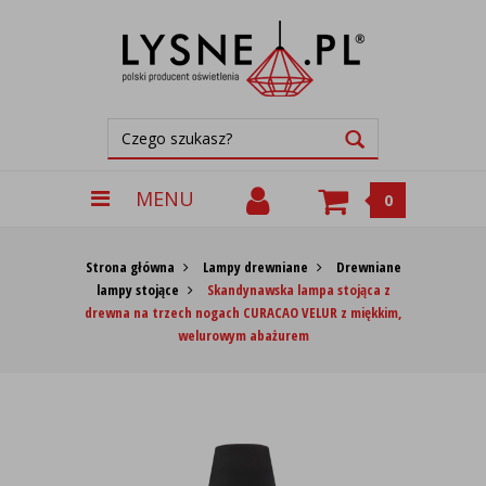
MENU
0
Strona główna
Lampy drewniane
Drewniane
lampy stojące
Skandynawska lampa stojąca z
drewna na trzech nogach CURACAO VELUR z miękkim,
welurowym abażurem