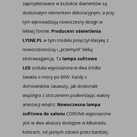
zaprojektowane w kształcie diamentów są
doskonałym elementem dekoracyjnym, a przy
tym wprowadzają nowoczesny design w
lekkiej formie.
Producent oświetlenia
LYSNE.PL
w tym modelu połączył klasykę z
nowoczesnością i „przemycił” lekką
ekstrawagancję. Ta
lampa sufitowa
LED
została wyposażona w dwa źródła
światła o mocy po 60W. Każdy z
domowników zauważy, jak doskonale
współgra z otoczeniem podkreślając walory
aranżacji wnętrz.
Nowoczesna lampa
sufitowa do salonu
CORONA wyposażona
jest w dwa abażury dostępne w kilkunastu
kolorach, od jasnych odcieni przez bardziej