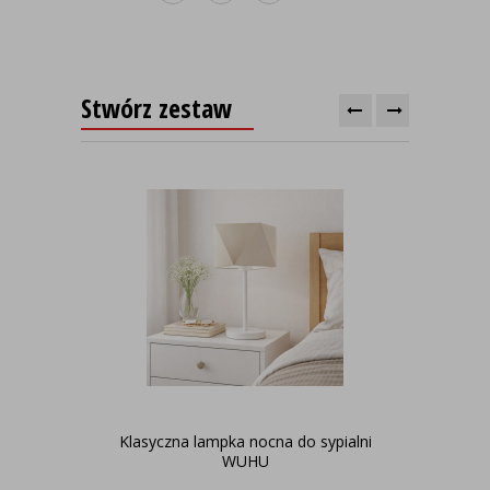
Stwórz zestaw
Klasyczna lampka nocna do sypialni
No
WUHU