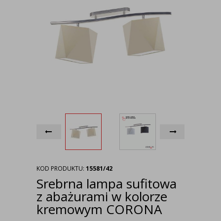
KOD PRODUKTU:
15581/42
Srebrna lampa sufitowa
z abażurami w kolorze
kremowym CORONA