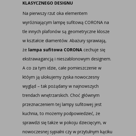
KLASYCZNEGO DESIGNU
Na pierwszy rzut oka elementem
wyróżniającym lampę sufitową CORONA na
tle innych plafonów są geometryczne klosze
w kształcie diamentów. Abażury sprawiają,
że
lampa sufitowa CORONA
cechuje się
ekstrawagancją i nieszablonowym designem.
A co za tym idzie, całe pomieszczenie w
któym ją ulokujemy zyska nowoczesny
wygląd – tak pożądany w najnowszych
trendach wnętrzarskich. Choć głównym
przeznaczeniem tej lampy sufitowej jest
kuchnia, to możemy podpowiedzieć, że
sprawdzi się także w pokoju dziecięcym, w
nowoczesnej sypialni czy w przytulnym kąciku