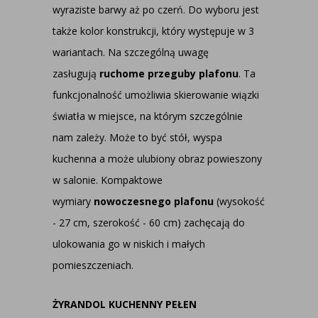
wyraziste barwy aż po czerń. Do wyboru jest
także kolor konstrukcji, który występuje w 3
wariantach. Na szczególną uwagę
zasługują
ruchome przeguby plafonu
. Ta
funkcjonalność umożliwia skierowanie wiązki
światła w miejsce, na którym szczególnie
nam zależy. Może to być stół, wyspa
kuchenna a może ulubiony obraz powieszony
w salonie. Kompaktowe
wymiary
nowoczesnego plafonu
(wysokość
- 27 cm, szerokość - 60 cm) zachęcają do
ulokowania go w niskich i małych
pomieszczeniach.
ŻYRANDOL KUCHENNY PEŁEN