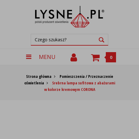
MENU
0
Strona główna
Pomieszczenia / Przeznaczenie
oświetlenia
Srebrna lampa sufitowa z abażurami
w kolorze kremowym CORONA