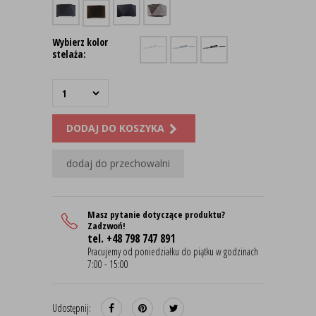
Wybierz kolor
stelaża:
DODAJ DO KOSZYKA
dodaj do przechowalni
Masz pytanie dotyczące produktu?
Zadzwoń!
tel. +48 798 747 891
Pracujemy od poniedziałku do piątku w godzinach
7:00 - 15:00
Udostępnij: