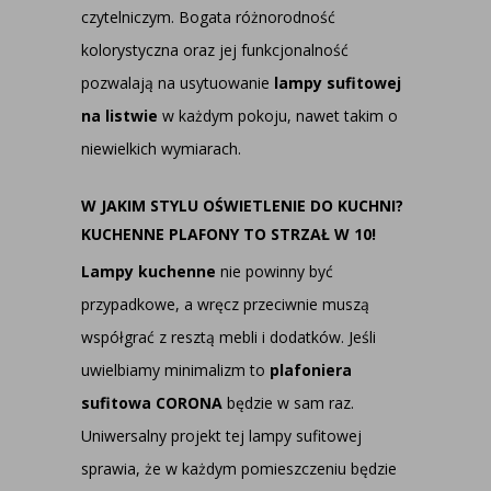
czytelniczym. Bogata różnorodność
kolorystyczna oraz jej funkcjonalność
pozwalają na usytuowanie
lampy sufitowej
na listwie
w każdym pokoju, nawet takim o
niewielkich wymiarach.
W JAKIM STYLU OŚWIETLENIE DO KUCHNI?
KUCHENNE PLAFONY TO STRZAŁ W 10!
Lampy kuchenne
nie powinny być
przypadkowe, a wręcz przeciwnie muszą
współgrać z resztą mebli i dodatków. Jeśli
uwielbiamy minimalizm to
plafoniera
sufitowa CORONA
będzie w sam raz.
Uniwersalny projekt tej lampy sufitowej
sprawia, że w każdym pomieszczeniu będzie