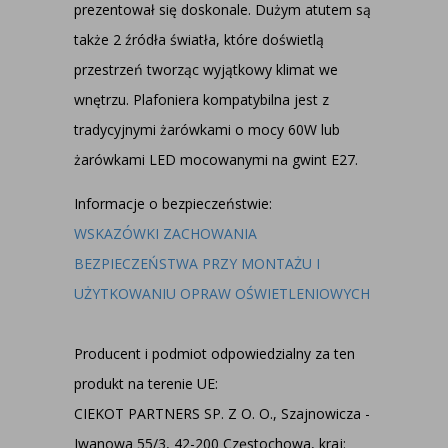
prezentował się doskonale. Dużym atutem są
także 2 źródła światła, które doświetlą
przestrzeń tworząc wyjątkowy klimat we
wnętrzu. Plafoniera kompatybilna jest z
tradycyjnymi żarówkami o mocy 60W lub
żarówkami LED mocowanymi na gwint E27.
Informacje o bezpieczeństwie:
WSKAZÓWKI ZACHOWANIA
BEZPIECZEŃSTWA PRZY MONTAŻU I
UŻYTKOWANIU OPRAW OŚWIETLENIOWYCH
Producent i podmiot odpowiedzialny za ten
produkt na terenie UE:
CIEKOT PARTNERS SP. Z O. O., Szajnowicza -
Iwanowa 55/3, 42-200 Częstochowa, kraj: