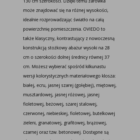
130 cm szerokości. Dzięki temu żarówka
może znajdować się na różnej wysokości,
idealnie rozprowadzając światło na całą
powierzchnię pomieszczenia. OVIEDO to
także klasyczny, kontrastujący z nowoczesną
konstrukcją stożkowy abażur wysoki na 28
cm o szerokości dolnej średnicy równej 37
cm. Możesz wybierać spośród kilkunastu
wersji kolorystycznych materiałowego klosza:
białej, ecru, jasnej szarej (gołębiej), miętowej,
musztardowej, jasnej różowej, jasnej
fioletowej, beżowej, szarej stalowej,
czerwonej, niebieskiej, fioletowej, butelkowej
zieleni, granatowej, grafitowej, brązowej,
czarnej oraz tzw. betonowej. Dostępne są