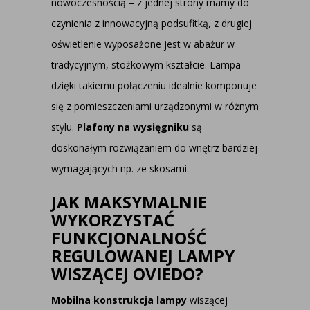
nowoczesnością – z jednej strony mamy do
czynienia z innowacyjną podsufitką, z drugiej
oświetlenie wyposażone jest w abażur w
tradycyjnym, stożkowym kształcie. Lampa
dzięki takiemu połączeniu idealnie komponuje
się z pomieszczeniami urządzonymi w różnym
stylu.
Plafony na wysięgniku
są
doskonałym rozwiązaniem do wnętrz bardziej
wymagających np. ze skosami.
JAK MAKSYMALNIE
WYKORZYSTAĆ
FUNKCJONALNOŚĆ
REGULOWANEJ LAMPY
WISZĄCEJ OVIEDO?
Mobilna konstrukcja lampy
wiszącej