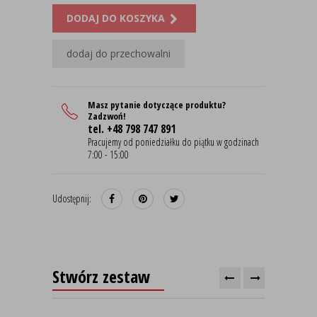
DODAJ DO KOSZYKA
dodaj do przechowalni
Masz pytanie dotyczące produktu?
Zadzwoń!
tel. +48 798 747 891
Pracujemy od poniedziałku do piątku w godzinach
7:00 - 15:00
Udostępnij:
Stwórz zestaw