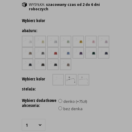
WYSYŁKA:
szacowany czas od 2 do 6 dni
roboczych
Wybierz kolor
abażuru:
Wybierz kolor
stelaża:
Wybierz dodatkowe
denko (+75zł)
akcesoria:
bez denka