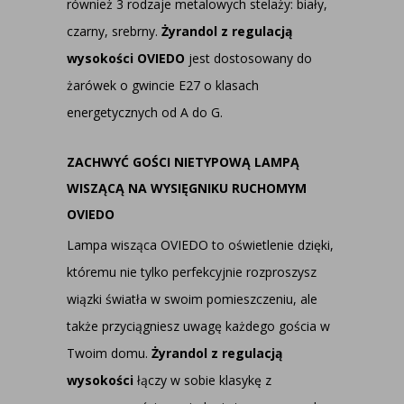
również 3 rodzaje metalowych stelaży: biały,
czarny, srebrny.
Żyrandol z regulacją
wysokości OVIEDO
jest dostosowany do
żarówek o gwincie E27 o klasach
energetycznych od A do G.
ZACHWYĆ GOŚCI NIETYPOWĄ LAMPĄ
WISZĄCĄ NA WYSIĘGNIKU RUCHOMYM
OVIEDO
Lampa wisząca OVIEDO to oświetlenie dzięki,
któremu nie tylko perfekcyjnie rozproszysz
wiązki światła w swoim pomieszczeniu, ale
także przyciągniesz uwagę każdego gościa w
Twoim domu.
Żyrandol z regulacją
wysokości
łączy w sobie klasykę z