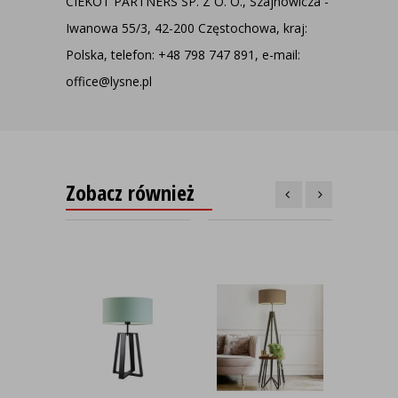
CIEKOT PARTNERS SP. Z O. O., Szajnowicza -
Iwanowa 55/3, 42-200 Częstochowa, kraj:
Polska, telefon: +48 798 747 891, e-mail:
office@lysne.pl
Zobacz również