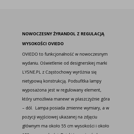
NOWOCZESNY ŻYRANDOL Z REGULACJĄ
WYSOKOŚCI OVIEDO
OVIEDO to funkcjonalność w nowoczesnym
wydaniu. Oświetlenie od designerskiej marki
LYSNE.PL z Częstochowy wyróżnia się
nietypową konstrukcją. Podsufitka lampy
wyposażona jest w regulowany element,
który umożliwia manewr w płaszczyźnie góra
– dól. Lampa posiada zmienne wymiary, a w
pozycji wyjściowej ukazanej na zdjęciu
głównym ma około 55 cm wysokości i około