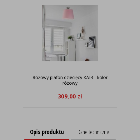
Różowy plafon dziecięcy KAIR - kolor
Bia
różowy
309,00
zł
Opis produktu
Dane techniczne