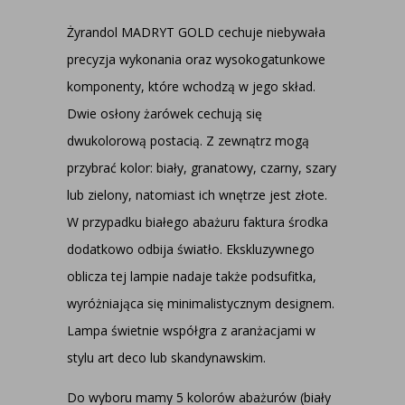
Żyrandol MADRYT GOLD cechuje niebywała
precyzja wykonania oraz wysokogatunkowe
komponenty, które wchodzą w jego skład.
Dwie osłony żarówek cechują się
dwukolorową postacią. Z zewnątrz mogą
przybrać kolor: biały, granatowy, czarny, szary
lub zielony, natomiast ich wnętrze jest złote.
W przypadku białego abażuru faktura środka
dodatkowo odbija światło. Ekskluzywnego
oblicza tej lampie nadaje także podsufitka,
wyróżniająca się minimalistycznym designem.
Lampa świetnie współgra z aranżacjami w
stylu art deco lub skandynawskim.
Do wyboru mamy 5 kolorów abażurów (biały