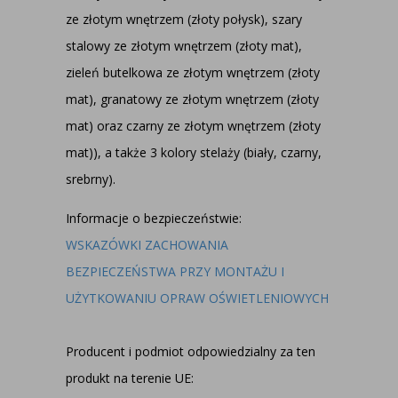
ze złotym wnętrzem (złoty połysk), szary
stalowy ze złotym wnętrzem (złoty mat),
zieleń butelkowa ze złotym wnętrzem (złoty
mat), granatowy ze złotym wnętrzem (złoty
mat) oraz czarny ze złotym wnętrzem (złoty
mat)), a także 3 kolory stelaży (biały, czarny,
srebrny).
Informacje o bezpieczeństwie:
WSKAZÓWKI ZACHOWANIA
BEZPIECZEŃSTWA PRZY MONTAŻU I
UŻYTKOWANIU OPRAW OŚWIETLENIOWYCH
Producent i podmiot odpowiedzialny za ten
produkt na terenie UE: