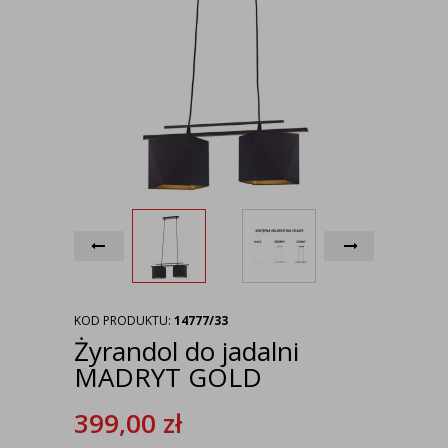
KOD PRODUKTU:
14777/33
Żyrandol do jadalni
MADRYT GOLD
399,00
zł