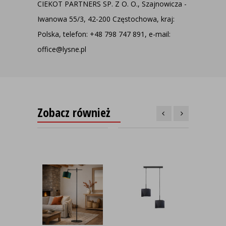
CIEKOT PARTNERS SP. Z O. O., Szajnowicza -
Iwanowa 55/3, 42-200 Częstochowa, kraj:
Polska, telefon: +48 798 747 891, e-mail:
office@lysne.pl
Zobacz również