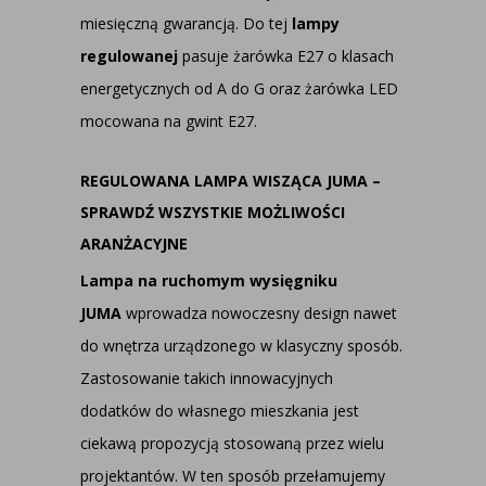
miesięczną gwarancją. Do tej
lampy
regulowanej
pasuje żarówka E27 o klasach
energetycznych od A do G oraz żarówka LED
mocowana na gwint E27.
REGULOWANA LAMPA WISZĄCA JUMA –
SPRAWDŹ WSZYSTKIE MOŻLIWOŚCI
ARANŻACYJNE
Lampa na ruchomym wysięgniku
JUMA
wprowadza nowoczesny design nawet
do wnętrza urządzonego w klasyczny sposób.
Zastosowanie takich innowacyjnych
dodatków do własnego mieszkania jest
ciekawą propozycją stosowaną przez wielu
projektantów. W ten sposób przełamujemy