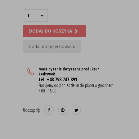
DODAJ DO KOSZYKA
dodaj do przechowalni
Masz pytanie dotyczące produktu?
Zadzwoń!
tel. +48 798 747 891
Pracujemy od poniedziałku do piątku w godzinach
7:00 - 15:00
Udostępnij: