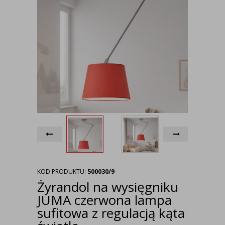
KOD PRODUKTU:
500030/9
Żyrandol na wysięgniku
JUMA czerwona lampa
sufitowa z regulacją kąta