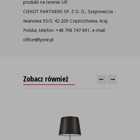
produkt na terenie UE:
CIEKOT PARTNERS SP. Z O. O., Szajnowicza -
Iwanowa 55/3, 42-200 Częstochowa, kraj:
Polska, telefon: +48 798 747 891, e-mail:
office@lysne.pl
Zobacz również