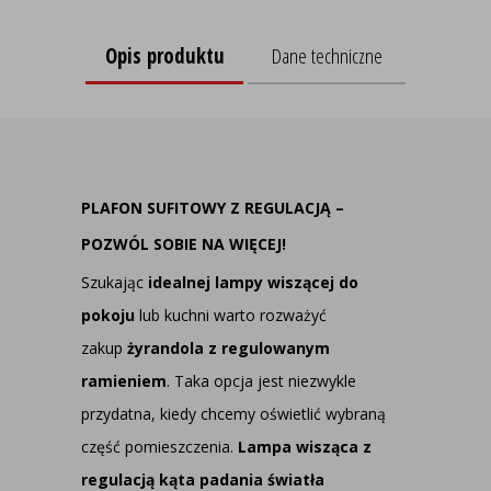
Opis produktu
Dane techniczne
PLAFON SUFITOWY Z REGULACJĄ –
POZWÓL SOBIE NA WIĘCEJ!
Szukając
idealnej lampy wiszącej do
pokoju
lub kuchni warto rozważyć
zakup
żyrandola z regulowanym
ramieniem
. Taka opcja jest niezwykle
przydatna, kiedy chcemy oświetlić wybraną
część pomieszczenia.
Lampa wisząca z
regulacją kąta padania światła