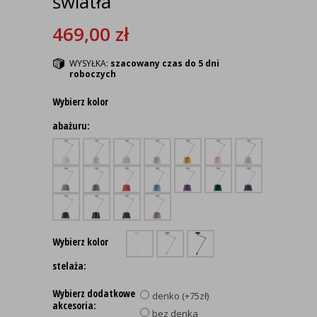
światła
469,00
zł
WYSYŁKA:
szacowany czas do 5 dni
roboczych
Wybierz kolor
abażuru:
Wybierz kolor
stelaża:
Wybierz dodatkowe
denko (+75zł)
akcesoria:
bez denka