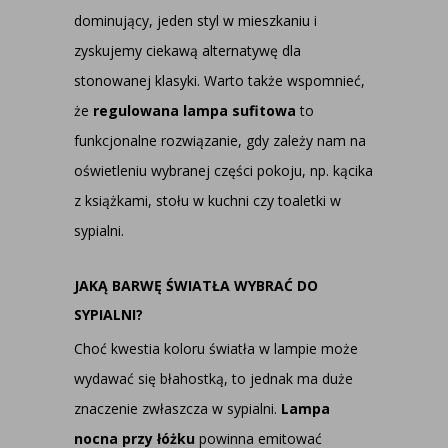
dominujący, jeden styl w mieszkaniu i
zyskujemy ciekawą alternatywę dla
stonowanej klasyki. Warto także wspomnieć,
że
regulowana lampa sufitowa
to
funkcjonalne rozwiązanie, gdy zależy nam na
oświetleniu wybranej części pokoju, np. kącika
z książkami, stołu w kuchni czy toaletki w
sypialni.
JAKĄ BARWĘ ŚWIATŁA WYBRAĆ DO
SYPIALNI?
Choć kwestia koloru światła w lampie może
wydawać się błahostką, to jednak ma duże
znaczenie zwłaszcza w sypialni.
Lampa
nocna przy łóżku
powinna emitować