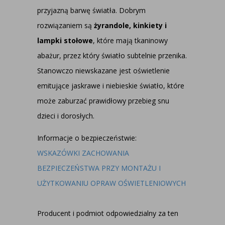
przyjazną barwę światła. Dobrym
rozwiązaniem są
żyrandole, kinkiety i
lampki stołowe
, które mają tkaninowy
abażur, przez który światło subtelnie przenika.
Stanowczo niewskazane jest oświetlenie
emitujące jaskrawe i niebieskie światło, które
może zaburzać prawidłowy przebieg snu
dzieci i dorosłych.
Informacje o bezpieczeństwie:
WSKAZÓWKI ZACHOWANIA
BEZPIECZEŃSTWA PRZY MONTAŻU I
UŻYTKOWANIU OPRAW OŚWIETLENIOWYCH
Producent i podmiot odpowiedzialny za ten