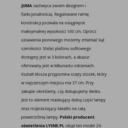
JUMA
zachwyca swoim designem i
funkcjonalnością. Regulowane ramię
konstrukcji pozwala na osiągnięcie
maksymalnej wysokości 100 cm. Oprócz
ustawienia pionowego możemy zmieniać kąt
szerokości. Stelaż plafonu sufitowego
dostępny jest w 3 kolorach, a abażur
oferowany jest w kilkunastu odcieniach.
Kształt klosza przypomina ścięty stożek, który
w najszerszym miejscu ma 37 cm. Przy
zakupie określamy, czy dokupujemy denko.
Jest to element maskujący dolną część lampy
oraz rozpraszający światło na całą
powierzchnię lampy.
Polski producent
oświetlenia LYSNE.PL
objął ten model 24-