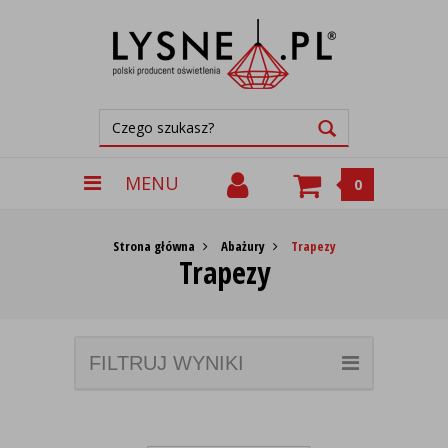
MENU
0
Strona główna
Abażury
Trapezy
Trapezy
FILTRUJ WYNIKI