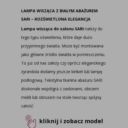
LAMPA WISZĄCA Z BIAŁYM ABAŻUREM
SARI – ROZŚWIETLONA ELEGANCJA
Lampa wisząca do salonu SARI
należy do
tego typu oświetlenia, które daje dużo
przyjemnego światła. Może być montowana
jako główne źródło światła w pomieszczeniu.
To już od nas zależy czy oprócz eleganckiego
żyrandola dodamy jeszcze
kinkiet
lub
lampę
podłogową
. Tekstylna tkanina abażuru SARI
doskonale współgra z zasłonami, obiciem
mebli lub obrusem na stole tworząc spójną
całość.
kliknij i zobacz model