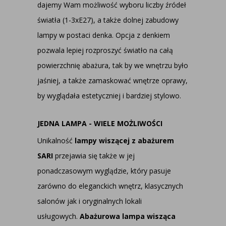
dajemy Wam możliwość wyboru liczby źródeł
światła (1-3xE27), a także dolnej zabudowy
lampy w postaci denka. Opcja z denkiem
pozwala lepiej rozproszyć światło na całą
powierzchnię abażura, tak by we wnętrzu było
jaśniej, a także zamaskować wnętrze oprawy,
by wyglądała estetyczniej i bardziej stylowo.
JEDNA LAMPA - WIELE MOŻLIWOŚCI
Unikalność
lampy wiszącej z abażurem
SARI
przejawia się także w jej
ponadczasowym wyglądzie, który pasuje
zarówno do eleganckich wnętrz, klasycznych
salonów jak i oryginalnych lokali
usługowych.
Abażurowa lampa wisząca