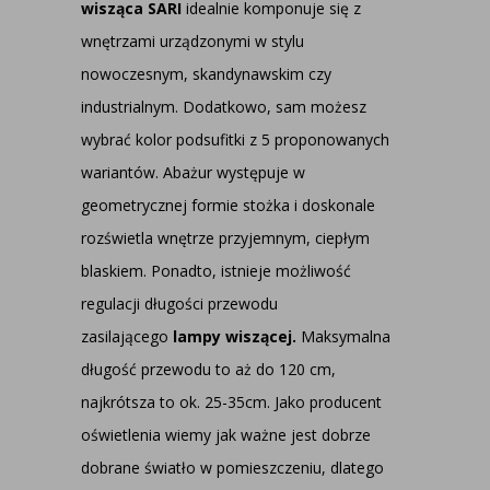
wisząca SARI
idealnie komponuje się z
wnętrzami urządzonymi w stylu
nowoczesnym, skandynawskim czy
industrialnym. Dodatkowo, sam możesz
wybrać kolor podsufitki z 5 proponowanych
wariantów. Abażur występuje w
geometrycznej formie stożka i doskonale
rozświetla wnętrze przyjemnym, ciepłym
blaskiem. Ponadto, istnieje możliwość
regulacji długości przewodu
zasilającego
lampy wiszącej.
Maksymalna
długość przewodu to aż do 120 cm,
najkrótsza to ok. 25-35cm. Jako
producent
oświetlenia
wiemy jak ważne jest dobrze
dobrane światło w pomieszczeniu, dlatego