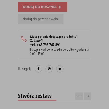
DODAJ DO KOSZYKA
dodaj do przechowalni
Masz pytanie dotyczące produktu?
Zadzwoń!
tel. +48 798 747 891
Pracujemy od poniedziałku do piątku w godzinach
7:00 - 15:00
Udostępnij:
Stwórz zestaw