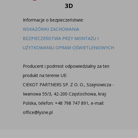
3D
Informacje o bezpieczeństwie:
WSKAZÓWKI ZACHOWANIA
BEZPIECZEŃSTWA PRZY MONTAŻU I
UŻYTKOWANIU OPRAW OŚWIETLENIOWYCH
Producent i podmiot odpowiedzialny za ten
produkt na terenie UE:
CIEKOT PARTNERS SP. Z O. O., Szajnowicza -
Iwanowa 55/3, 42-200 Częstochowa, kraj:
Polska, telefon: +48 798 747 891, e-mail:
office@lysne.pl