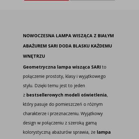
NOWOCZESNA LAMPA WISZĄCA Z BIAŁYM
ABAŻUREM SARI DODA BLASKU KAŻDEMU
WNĘTRZU
Geometryczna lampa wisząca SARI
to
połączenie prostoty, klasy i wyjątkowego
stylu. Dzięki temu jest to jeden
z
bestsellerowych modeli oświetlenia
,
który pasuje do pomieszczeń o różnym
charakterze i przeznaczeniu. Wyjątkowy
design w połączeniu z szeroką gamą
kolorystyczną abażurów sprawia, że
lampa