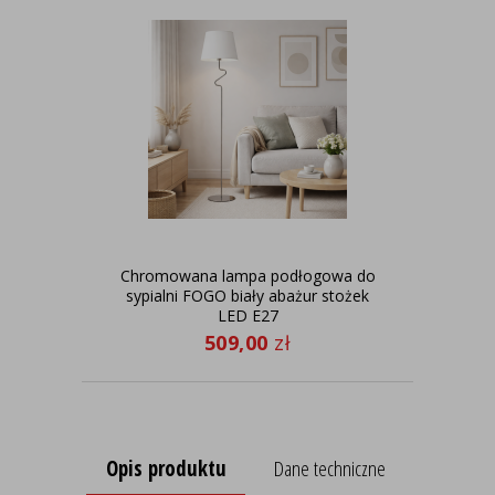
Chromowana lampa podłogowa do
Bi
sypialni FOGO biały abażur stożek
LED E27
509,00
zł
Opis produktu
Dane techniczne