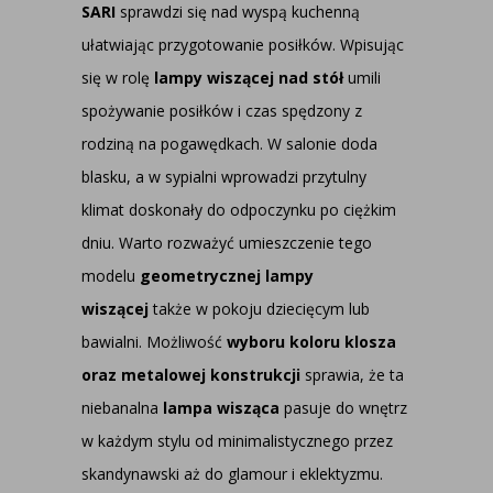
SARI
sprawdzi się nad wyspą kuchenną
ułatwiając przygotowanie posiłków. Wpisując
się w rolę
lampy wiszącej nad stół
umili
spożywanie posiłków i czas spędzony z
rodziną na pogawędkach. W salonie doda
blasku, a w sypialni wprowadzi przytulny
klimat doskonały do odpoczynku po ciężkim
dniu. Warto rozważyć umieszczenie tego
modelu
geometrycznej lampy
wiszącej
także w pokoju dziecięcym lub
bawialni. Możliwość
wyboru koloru klosza
oraz metalowej konstrukcji
sprawia, że ta
niebanalna
lampa wisząca
pasuje do wnętrz
w każdym stylu od minimalistycznego przez
skandynawski aż do glamour i eklektyzmu.