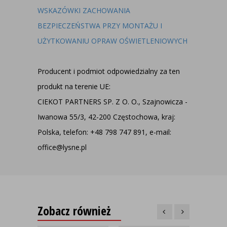
WSKAZÓWKI ZACHOWANIA
BEZPIECZEŃSTWA PRZY MONTAŻU I
UŻYTKOWANIU OPRAW OŚWIETLENIOWYCH
Producent i podmiot odpowiedzialny za ten
produkt na terenie UE:
CIEKOT PARTNERS SP. Z O. O., Szajnowicza -
Iwanowa 55/3, 42-200 Częstochowa, kraj:
Polska, telefon: +48 798 747 891, e-mail:
office@lysne.pl
Zobacz również