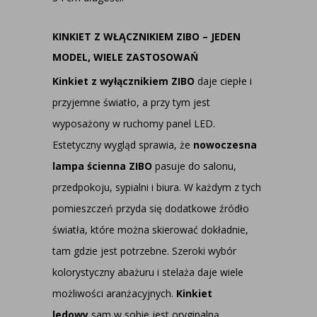
KINKIET Z WŁĄCZNIKIEM ZIBO – JEDEN
MODEL, WIELE ZASTOSOWAŃ
Kinkiet z wyłącznikiem ZIBO
daje ciepłe i
przyjemne światło, a przy tym jest
wyposażony w ruchomy panel LED.
Estetyczny wygląd sprawia, że
nowoczesna
lampa ścienna ZIBO
pasuje do salonu,
przedpokoju, sypialni i biura. W każdym z tych
pomieszczeń przyda się dodatkowe źródło
światła, które można skierować dokładnie,
tam gdzie jest potrzebne. Szeroki wybór
kolorystyczny abażuru i stelaża daje wiele
możliwości aranżacyjnych.
Kinkiet
ledowy
sam w sobie jest oryginalną