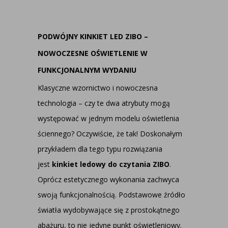
PODWÓJNY KINKIET LED ZIBO –
NOWOCZESNE OŚWIETLENIE W
FUNKCJONALNYM WYDANIU
Klasyczne wzornictwo i nowoczesna
technologia – czy te dwa atrybuty mogą
występować w jednym modelu oświetlenia
ściennego? Oczywiście, że tak! Doskonałym
przykładem dla tego typu rozwiązania
jest
kinkiet ledowy do czytania ZIBO
.
Oprócz estetycznego wykonania zachwyca
swoją funkcjonalnością. Podstawowe źródło
światła wydobywające się z prostokątnego
abażuru, to nie jedyne punkt oświetleniowy.