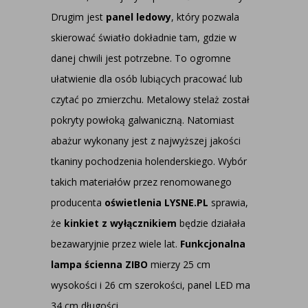
Drugim jest
panel ledowy
, który pozwala
skierować światło dokładnie tam, gdzie w
danej chwili jest potrzebne. To ogromne
ułatwienie dla osób lubiących pracować lub
czytać po zmierzchu. Metalowy stelaż został
pokryty powłoką galwaniczną. Natomiast
abażur wykonany jest z najwyższej jakości
tkaniny pochodzenia holenderskiego. Wybór
takich materiałów przez renomowanego
producenta
oświetlenia LYSNE.PL
sprawia,
że
kinkiet z wyłącznikiem
będzie działała
bezawaryjnie przez wiele lat.
Funkcjonalna
lampa ścienna ZIBO
mierzy 25 cm
wysokości i 26 cm szerokości, panel LED ma
34 cm długości.