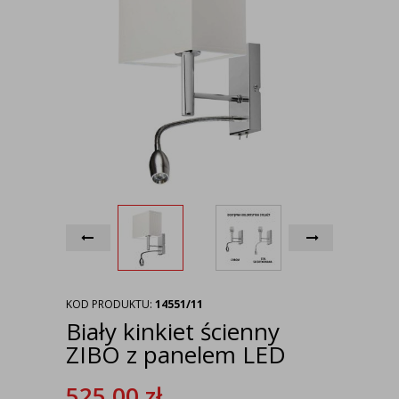
KOD PRODUKTU:
14551/11
Biały kinkiet ścienny
ZIBO z panelem LED
525,00
zł