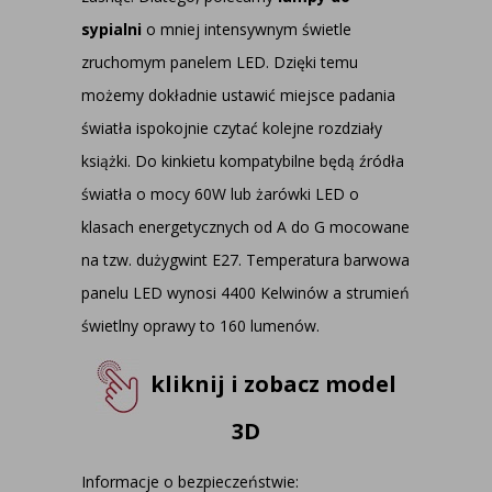
sypialni
o mniej intensywnym świetle
zruchomym panelem LED. Dzięki temu
możemy dokładnie ustawić miejsce padania
światła ispokojnie czytać kolejne rozdziały
książki. Do kinkietu kompatybilne będą źródła
światła o mocy 60W lub żarówki LED o
klasach energetycznych od A do G mocowane
na tzw. dużygwint E27. Temperatura barwowa
panelu LED wynosi 4400 Kelwinów a strumień
świetlny oprawy to 160 lumenów.
kliknij i zobacz model
3D
Informacje o bezpieczeństwie: