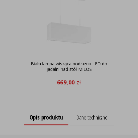
Biała lampa wisząca podłużna LED do
Bia
jadalni nad stół MILOS
669,00
zł
Opis produktu
Dane techniczne