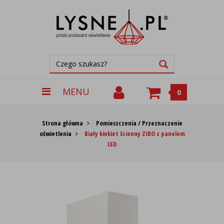
MENU
0
Strona główna
Pomieszczenia / Przeznaczenie
oświetlenia
Biały kinkiet ścienny ZIBO z panelem
LED