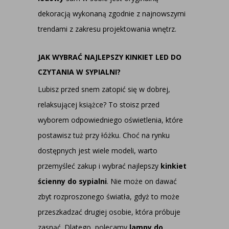
dekoracją wykonaną zgodnie z najnowszymi
trendami z zakresu projektowania wnętrz.
JAK WYBRAĆ NAJLEPSZY KINKIET LED DO
CZYTANIA W SYPIALNI?
Lubisz przed snem zatopić się w dobrej,
relaksującej książce? To stoisz przed
wyborem odpowiedniego oświetlenia, które
postawisz tuż przy łóżku. Choć na rynku
dostępnych jest wiele modeli, warto
przemyśleć zakup i wybrać najlepszy
kinkiet
ścienny do sypialni
. Nie może on dawać
zbyt rozproszonego światła, gdyż to może
przeszkadzać drugiej osobie, która próbuje
zasnąć. Dlatego, polecamy
lampy do