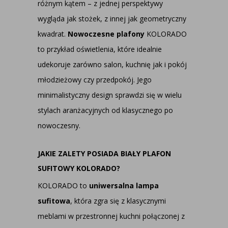
różnym kątem – z jednej perspektywy
wygląda jak stożek, z innej jak geometryczny
kwadrat.
Nowoczesne plafony
KOLORADO
to przykład oświetlenia, które idealnie
udekoruje zarówno salon, kuchnię jak i pokój
młodzieżowy czy przedpokój. Jego
minimalistyczny design sprawdzi się w wielu
stylach aranżacyjnych od klasycznego po
nowoczesny.
JAKIE ZALETY POSIADA BIAŁY PLAFON
SUFITOWY KOLORADO?
KOLORADO to
uniwersalna lampa
sufitowa
, która zgra się z klasycznymi
meblami w przestronnej kuchni połączonej z