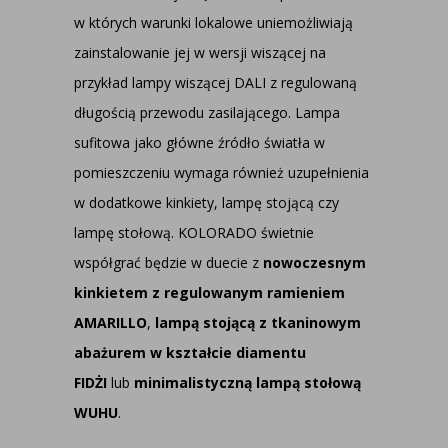
w których warunki lokalowe uniemożliwiają
zainstalowanie jej w wersji wiszącej na
przykład lampy wiszącej DALI z regulowaną
długością przewodu zasilającego. Lampa
sufitowa jako główne źródło światła w
pomieszczeniu wymaga również uzupełnienia
w dodatkowe kinkiety, lampę stojącą czy
lampę stołową. KOLORADO świetnie
współgrać będzie w duecie z
nowoczesnym
kinkietem z regulowanym ramieniem
AMARILLO
,
lampą stojącą z tkaninowym
abażurem w kształcie diamentu
FIDŻI
lub
minimalistyczną lampą stołową
WUHU
.