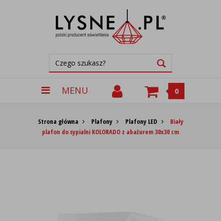
MENU
0
Strona główna
Plafony
Plafony LED
Biały
plafon do sypialni KOLORADO z abażurem 30x30 cm