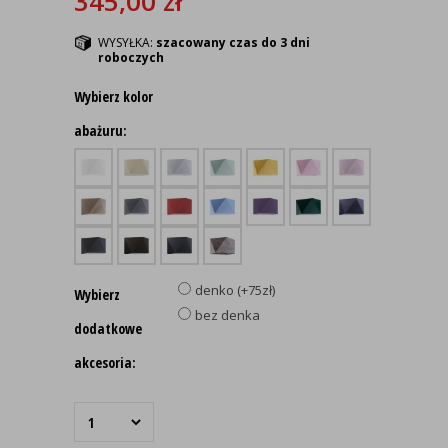
345,00
zł
WYSYŁKA:
szacowany czas do 3 dni
roboczych
Wybierz kolor
abażuru:
denko (+75zł)
Wybierz
bez denka
dodatkowe
akcesoria: