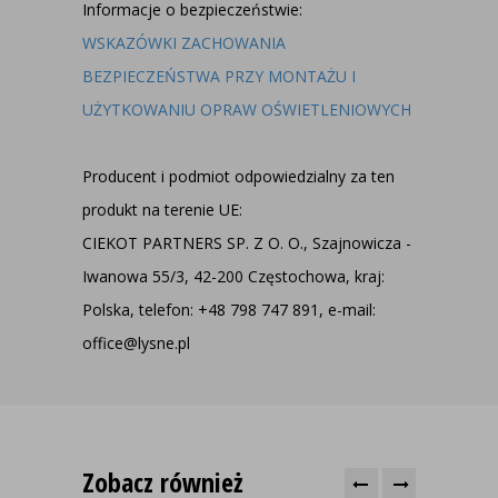
Informacje o bezpieczeństwie:
WSKAZÓWKI ZACHOWANIA
BEZPIECZEŃSTWA PRZY MONTAŻU I
UŻYTKOWANIU OPRAW OŚWIETLENIOWYCH
Producent i podmiot odpowiedzialny za ten
produkt na terenie UE:
CIEKOT PARTNERS SP. Z O. O., Szajnowicza -
Iwanowa 55/3, 42-200 Częstochowa, kraj:
Polska, telefon: +48 798 747 891, e-mail:
office@lysne.pl
Zobacz również