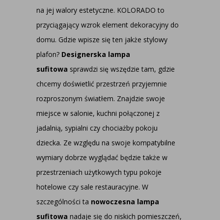
na jej walory estetyczne. KOLORADO to
przyciągający wzrok element dekoracyjny do
domu. Gdzie wpisze się ten jakże stylowy
plafon?
Designerska lampa
sufitowa
sprawdzi się wszędzie tam, gdzie
chcemy doświetlić przestrzeń przyjemnie
rozproszonym światłem. Znajdzie swoje
miejsce w salonie, kuchni połączonej z
jadalnią, sypialni czy chociażby pokoju
dziecka. Ze względu na swoje kompatybilne
wymiary dobrze wyglądać będzie także w
przestrzeniach użytkowych typu pokoje
hotelowe czy sale restauracyjne. W
szczególności ta
nowoczesna lampa
sufitowa
nadaje się do niskich pomieszczeń,