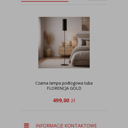
Czarna lampa podłogowa tuba
Cz
FLORENCJA GOLD
499,00
zł
INFORMACJE KONTAKTOWE