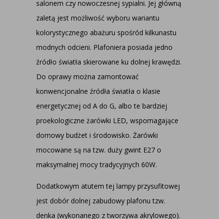
salonem czy nowoczesnej sypialni. Jej główną
zaletą jest możliwość wyboru wariantu
kolorystycznego abażuru spośród kilkunastu
modnych odcieni. Plafoniera posiada jedno
źródło światła skierowane ku dolnej krawędzi.
Do oprawy można zamontować
konwencjonalne źródła światła o klasie
energetycznej od A do G, albo te bardziej
proekologiczne żarówki LED, wspomagające
domowy budżet i środowisko. Żarówki
mocowane są na tzw. duży gwint E27 o
maksymalnej mocy tradycyjnych 60W.
Dodatkowym atutem tej lampy przysufitowej
jest dobór dolnej zabudowy plafonu tzw.
denka (wykonanego z tworzywa akrylowego).