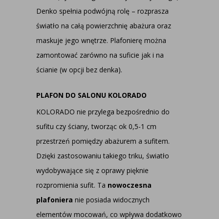
Denko spełnia podwójną rolę – rozprasza
światło na całą powierzchnię abażura oraz
maskuje jego wnętrze. Plafonierę można
zamontować zarówno na suficie jak i na
ścianie (w opcji bez denka).
PLAFON DO SALONU KOLORADO
KOLORADO nie przylega bezpośrednio do
sufitu czy ściany, tworząc ok 0,5-1 cm
przestrzeń pomiędzy abażurem a sufitem.
Dzięki zastosowaniu takiego triku, światło
wydobywające się z oprawy pięknie
rozpromienia sufit. Ta
nowoczesna
plafoniera
nie posiada widocznych
elementów mocowań, co wpływa dodatkowo