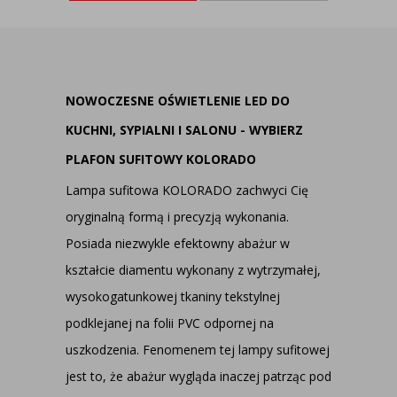
NOWOCZESNE OŚWIETLENIE LED DO
KUCHNI, SYPIALNI I SALONU - WYBIERZ
PLAFON SUFITOWY KOLORADO
Lampa sufitowa KOLORADO zachwyci Cię
oryginalną formą i precyzją wykonania.
Posiada niezwykle efektowny abażur w
kształcie diamentu wykonany z wytrzymałej,
wysokogatunkowej tkaniny tekstylnej
podklejanej na folii PVC odpornej na
uszkodzenia. Fenomenem tej lampy sufitowej
jest to, że abażur wygląda inaczej patrząc pod