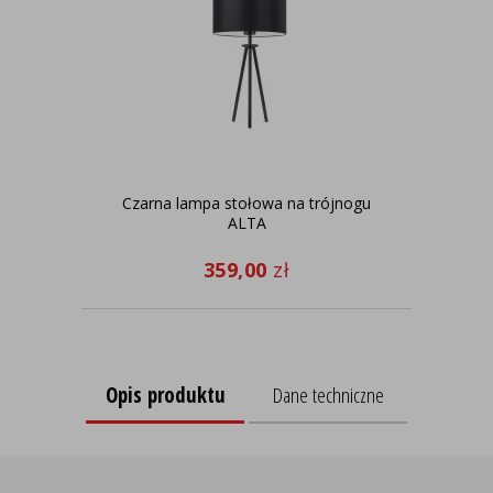
Czarna lampa stołowa na trójnogu
Cza
ALTA
359,00
zł
Opis produktu
Dane techniczne