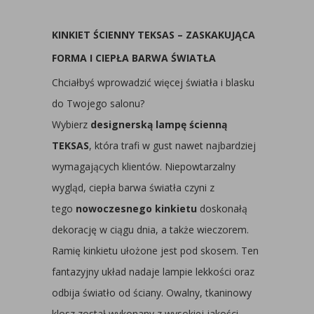
KINKIET ŚCIENNY TEKSAS – ZASKAKUJĄCA
FORMA I CIEPŁA BARWA ŚWIATŁA
Chciałbyś wprowadzić więcej światła i blasku
do Twojego salonu?
Wybierz
designerską lampę ścienną
TEKSAS
, która trafi w gust nawet najbardziej
wymagających klientów. Niepowtarzalny
wygląd, ciepła barwa światła czyni z
tego
nowoczesnego kinkietu
doskonałą
dekorację w ciągu dnia, a także wieczorem.
Ramię kinkietu ułożone jest pod skosem. Ten
fantazyjny układ nadaje lampie lekkości oraz
odbija światło od ściany. Owalny, tkaninowy
klosz został wykonany z wysokiej jakości