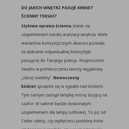
DO JAKICH WNĘTRZ PASUJE KINKIET
ŚCIENNY TEKSAS?
Stylowa oprawa ścienna
stanie się
uzupełnieniem każdej aranżacji wnętrza. Wiele
wariantów kolorystycznych abażuru pozwala
na dobranie indywidualnej kolorystyki
pasującej do Twojego pokoju. Rozproszone
światło w pomieszczeniu tworzy wyjątkowy
„obraz świetlny”.
Nowoczesny
kinkiet
sprawdzi się w sypialni nad łóżkiem.
Tym samym zastąpi lampkę nocną stojącą na
szafce. W salonie będzie doskonałym
uzupełnieniem dla lampy sufitowej. To już od
Ciebie zależy, czy wybierzesz podobny kolor