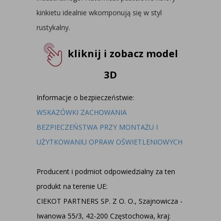
kinkietu idealnie wkomponują się w styl
rustykalny.
kliknij i zobacz model
3D
Informacje o bezpieczeństwie:
WSKAZÓWKI ZACHOWANIA
BEZPIECZEŃSTWA PRZY MONTAŻU I
UŻYTKOWANIU OPRAW OŚWIETLENIOWYCH
Producent i podmiot odpowiedzialny za ten
produkt na terenie UE:
CIEKOT PARTNERS SP. Z O. O., Szajnowicza -
Iwanowa 55/3, 42-200 Częstochowa, kraj: