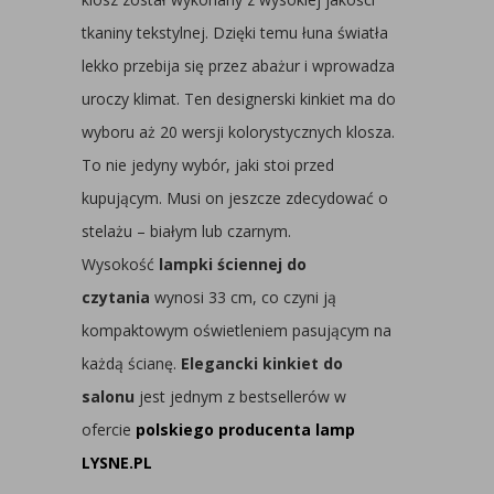
tkaniny tekstylnej. Dzięki temu łuna światła
lekko przebija się przez abażur i wprowadza
uroczy klimat. Ten designerski kinkiet ma do
wyboru aż 20 wersji kolorystycznych klosza.
To nie jedyny wybór, jaki stoi przed
kupującym. Musi on jeszcze zdecydować o
stelażu – białym lub czarnym.
Wysokość
lampki ściennej do
czytania
wynosi 33 cm, co czyni ją
kompaktowym oświetleniem pasującym na
każdą ścianę.
Elegancki kinkiet do
salonu
jest jednym z bestsellerów w
ofercie
polskiego producenta lamp
LYSNE.PL