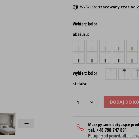
WYSYŁKA:
szacowany czas od 2
Wybierz kolor
abażuru:
Wybierz kolor
stelaża:
DODAJ DO K
Masz pytanie dotyczące pro
tel. +48 798 747 891
Pracujemy od poniedziałku do pią