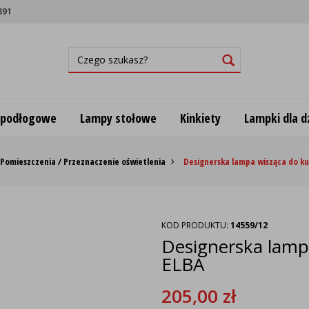
891
 podłogowe
Lampy stołowe
Kinkiety
Lampki dla dz
Pomieszczenia / Przeznaczenie oświetlenia
Designerska lampa wisząca do ku
KOD PRODUKTU:
14559/12
Designerska lamp
ELBA
205,00
zł