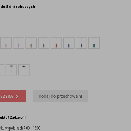
 do 5 dni roboczych
OSZYKA
dodaj do przechowalni
duktu? Zadzwoń!
tku w godzinach 7:00 - 15:00