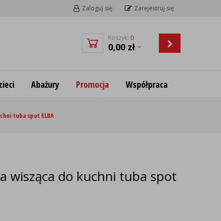
Zaloguj się
Zarejestruj się
Koszyk:
0
0,00
zł
ieci
Abażury
Promocja
Współpraca
chni tuba spot ELBA
a wisząca do kuchni tuba spot