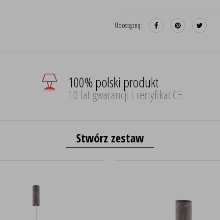
Udostępnij:
100% polski produkt
10 lat gwarancji i certyfikat CE
Stwórz zestaw