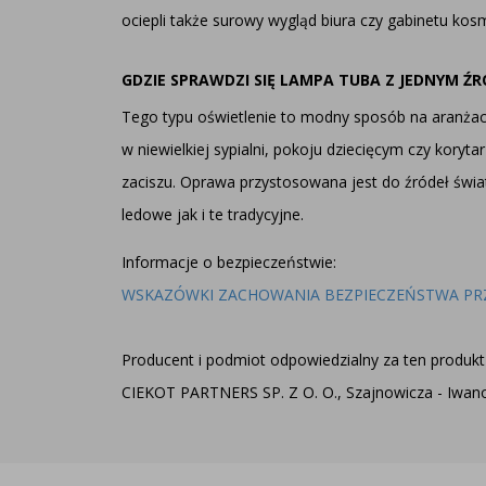
ociepli także surowy wygląd biura czy gabinetu kos
GDZIE SPRAWDZI SIĘ LAMPA TUBA Z JEDNYM Ź
Tego typu oświetlenie to modny sposób na aranżację
w niewielkiej sypialni, pokoju dziecięcym czy kor
zaciszu. Oprawa przystosowana jest do źródeł świ
ledowe jak i te tradycyjne.
Informacje o bezpieczeństwie:
WSKAZÓWKI ZACHOWANIA BEZPIECZEŃSTWA PR
Producent i podmiot odpowiedzialny za ten produkt 
CIEKOT PARTNERS SP. Z O. O., Szajnowicza - Iwanow