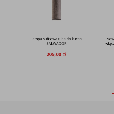
Lampa sufitowa tuba do kuchni
Nowo
SALWADOR
włąc
205,00
zł