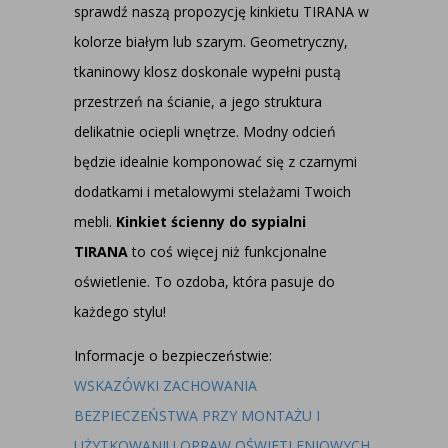
sprawdź naszą propozycję kinkietu TIRANA w
kolorze białym lub szarym. Geometryczny,
tkaninowy klosz doskonale wypełni pustą
przestrzeń na ścianie, a jego struktura
delikatnie ociepli wnętrze. Modny odcień
będzie idealnie komponować się z czarnymi
dodatkami i metalowymi stelażami Twoich
mebli.
Kinkiet ścienny do sypialni
TIRANA
to coś więcej niż funkcjonalne
oświetlenie. To ozdoba, która pasuje do
każdego stylu!
Informacje o bezpieczeństwie:
WSKAZÓWKI ZACHOWANIA
BEZPIECZEŃSTWA PRZY MONTAŻU I
UŻYTKOWANIU OPRAW OŚWIETLENIOWYCH