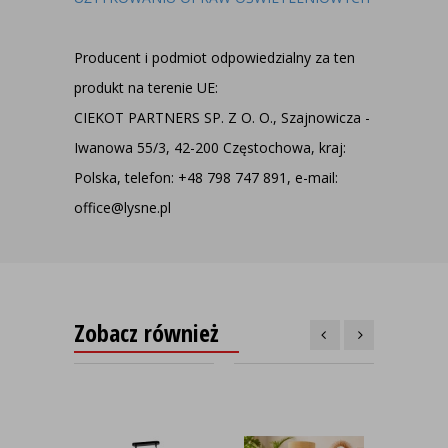
Producent i podmiot odpowiedzialny za ten
produkt na terenie UE:
CIEKOT PARTNERS SP. Z O. O., Szajnowicza -
Iwanowa 55/3, 42-200 Częstochowa, kraj:
Polska, telefon: +48 798 747 891, e-mail:
office@lysne.pl
Zobacz również