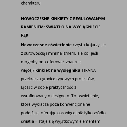
charakteru.
NOWOCZESNE KINKIETY Z REGULOWANYM
RAMIENIEM: ŚWIATŁO NA WYCIĄGNIĘCIE
RĘKI
Nowoczesne oświetlenie
często kojarzy się
z surowością i minimalizmem, ale co, jeśli
mogłoby ono oferować znacznie
więcej?
Kinkiet na wysięgniku
TIRANA
przekracza granice typowych projektów,
łącząc w sobie praktyczność z
wyrafinowanym designem. To oświetlenie,
które wykracza poza konwencjonalne
podejście, oferując coś więcej niż tylko źródło
światła – staje się wyjątkowym elementem