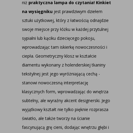
niż
praktyczna lampa do czytania!
Kinkiet
na wysięgniku
jest prawdziwym dziełem
sztuki użytkowej, który z łatwością odnajdzie
swoje miejsce przy łóżku w każdej przytulnej
sypialni lub kąciku dziecięcego pokoju,
wprowadzając tam iskierkę nowoczesności i
ciepła. Geometryczny klosz w kształcie
diamentu wykonany z holenderskiej tkaniny
tekstylnej jest jego wyróżniającą cechą -
stanowi nowoczesną interpretację
klasycznych form, wprowadzając do wnętrza
subtelny, ale wyraźny akcent designerski. Jego
wyjątkowy kształt nie tylko pięknie rozprasza
światło, ale także tworzy na ścianie
fascynującą grę cieni, dodając wnętrzu głębi i