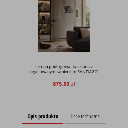
Lampa podłogowa do salonu z
regulowanym ramieniem SANTIAGO
sa
875,00
zł
Opis produktu
Dane techniczne