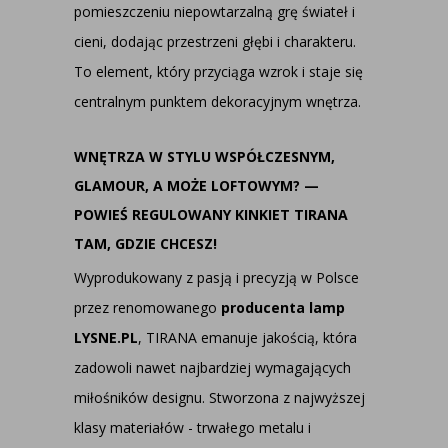
pomieszczeniu niepowtarzalną grę świateł i
cieni, dodając przestrzeni głębi i charakteru.
To element, który przyciąga wzrok i staje się
centralnym punktem dekoracyjnym wnętrza.
WNĘTRZA W STYLU WSPÓŁCZESNYM,
GLAMOUR, A MOŻE LOFTOWYM? —
POWIEŚ REGULOWANY KINKIET TIRANA
TAM, GDZIE CHCESZ!
Wyprodukowany z pasją i precyzją w Polsce
przez renomowanego
producenta lamp
LYSNE.PL
, TIRANA emanuje jakością, która
zadowoli nawet najbardziej wymagających
miłośników designu. Stworzona z najwyższej
klasy materiałów - trwałego metalu i