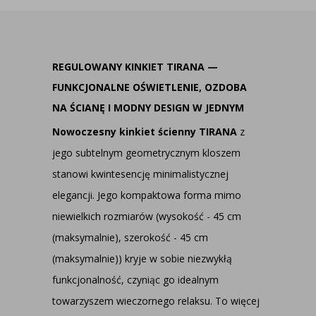
REGULOWANY KINKIET TIRANA —
FUNKCJONALNE OŚWIETLENIE, OZDOBA
NA ŚCIANĘ I MODNY DESIGN W JEDNYM
Nowoczesny kinkiet ścienny TIRANA
z
jego subtelnym geometrycznym kloszem
stanowi kwintesencję minimalistycznej
elegancji. Jego kompaktowa forma mimo
niewielkich rozmiarów (wysokość - 45 cm
(maksymalnie), szerokość - 45 cm
(maksymalnie)) kryje w sobie niezwykłą
funkcjonalność, czyniąc go idealnym
towarzyszem wieczornego relaksu. To więcej