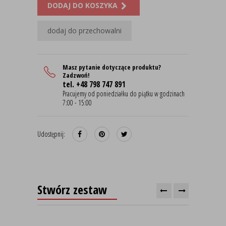
DODAJ DO KOSZYKA
dodaj do przechowalni
Masz pytanie dotyczące produktu?
Zadzwoń!
tel. +48 798 747 891
Pracujemy od poniedziałku do piątku w godzinach
7:00 - 15:00
Udostępnij:
Stwórz zestaw