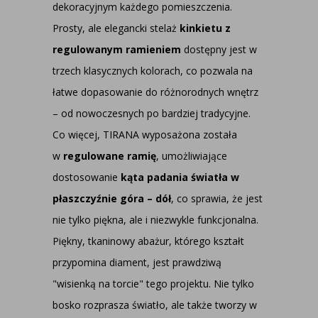
dekoracyjnym każdego pomieszczenia.
Prosty, ale elegancki stelaż
kinkietu z
regulowanym ramieniem
dostępny jest w
trzech klasycznych kolorach, co pozwala na
łatwe dopasowanie do różnorodnych wnętrz
– od nowoczesnych po bardziej tradycyjne.
Co więcej, TIRANA wyposażona została
w
regulowane ramię
, umożliwiające
dostosowanie
kąta padania światła w
płaszczyźnie góra – dół
, co sprawia, że jest
nie tylko piękna, ale i niezwykle funkcjonalna.
Piękny, tkaninowy abażur, którego kształt
przypomina diament, jest prawdziwą
"wisienką na torcie" tego projektu. Nie tylko
bosko rozprasza światło, ale także tworzy w