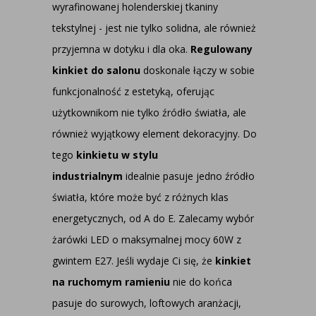
wyrafinowanej holenderskiej tkaniny
tekstylnej - jest nie tylko solidna, ale również
przyjemna w dotyku i dla oka.
Regulowany
kinkiet do salonu
doskonale łączy w sobie
funkcjonalność z estetyką, oferując
użytkownikom nie tylko źródło światła, ale
również wyjątkowy element dekoracyjny. Do
tego
kinkietu w stylu
industrialnym
idealnie pasuje jedno źródło
światła, które może być z różnych klas
energetycznych, od A do E. Zalecamy wybór
żarówki LED o maksymalnej mocy 60W z
gwintem E27. Jeśli wydaje Ci się, że
kinkiet
na ruchomym ramieniu
nie do końca
pasuje do surowych, loftowych aranżacji,