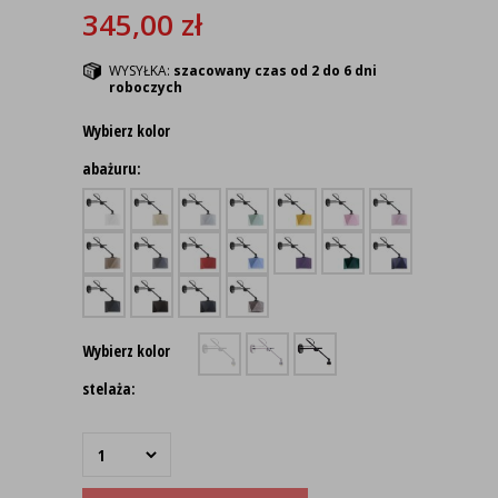
345,00
zł
WYSYŁKA:
szacowany czas od 2 do 6 dni
roboczych
Wybierz kolor
abażuru:
Wybierz kolor
stelaża: